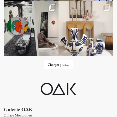
Charger plus…
Galerie OΔK
2 place Montoulieu