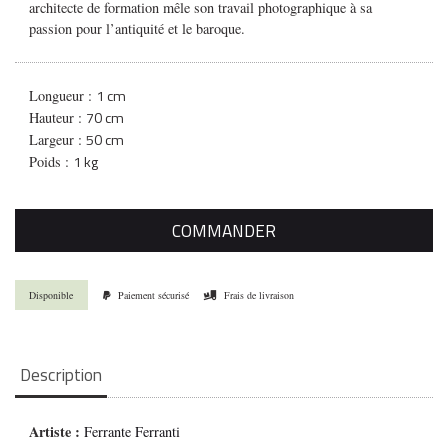
architecte de formation mêle son travail photographique à sa
passion pour l’antiquité et le baroque.
1 cm
Longueur :
70 cm
Hauteur :
50 cm
Largeur :
1 kg
Poids :
COMMANDER
Disponible
Paiement sécurisé
Frais de livraison
Description
Artiste :
Ferrante Ferranti