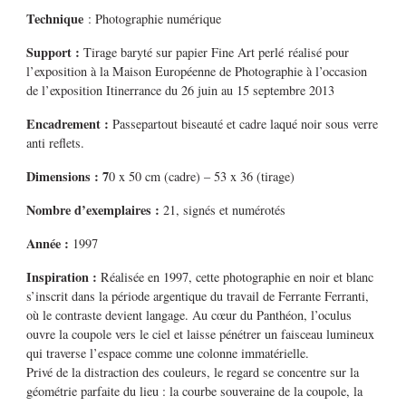
Technique
: Photographie numérique
Support :
Tirage baryté sur papier Fine Art perlé réalisé pour
l’exposition à la Maison Européenne de Photographie à l’occasion
de l’exposition Itinerrance du 26 juin au 15 septembre 2013
Encadrement :
Passepartout biseauté et cadre laqué noir sous verre
anti reflets.
Dimensions : 7
0 x 50 cm (cadre) – 53 x 36 (tirage)
Nombre d’exemplaires :
21, signés et numérotés
Année :
1997
Inspiration :
Réalisée en 1997, cette photographie en noir et blanc
s’inscrit dans la période argentique du travail de Ferrante Ferranti,
où le contraste devient langage. Au cœur du Panthéon, l’oculus
ouvre la coupole vers le ciel et laisse pénétrer un faisceau lumineux
qui traverse l’espace comme une colonne immatérielle.
Privé de la distraction des couleurs, le regard se concentre sur la
géométrie parfaite du lieu : la courbe souveraine de la coupole, la