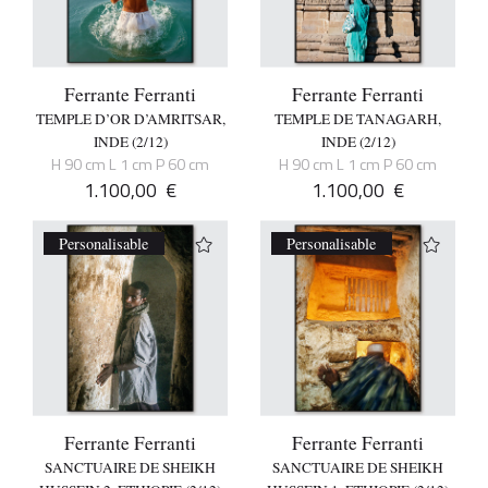
Ferrante Ferranti
Ferrante Ferranti
TEMPLE D’OR D’AMRITSAR,
TEMPLE DE TANAGARH,
INDE (2/12)
INDE (2/12)
H 90 cm L 1 cm P 60 cm
H 90 cm L 1 cm P 60 cm
1.100,00
€
1.100,00
€
Personalisable
Personalisable
Ferrante Ferranti
Ferrante Ferranti
SANCTUAIRE DE SHEIKH
SANCTUAIRE DE SHEIKH