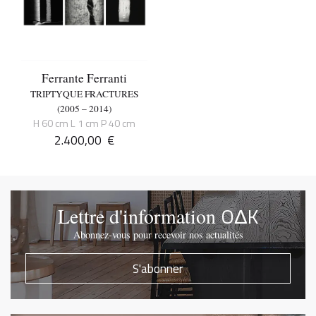
Ferrante Ferranti
TRIPTYQUE FRACTURES
(2005 – 2014)
H 60 cm L 1 cm P 40 cm
2.400,00
€
OΔK
Lettre d'information
Abonnez-vous pour recevoir nos actualités
S'abonner