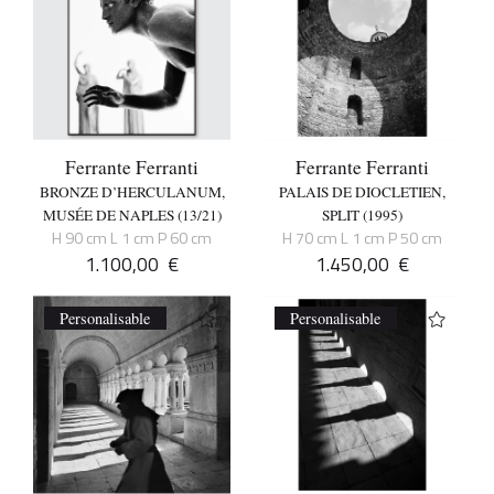
Ferrante Ferranti
Ferrante Ferranti
BRONZE D’HERCULANUM,
PALAIS DE DIOCLETIEN,
MUSÉE DE NAPLES (13/21)
SPLIT (1995)
H 90 cm L 1 cm P 60 cm
H 70 cm L 1 cm P 50 cm
1.100,00
€
1.450,00
€
Personalisable
Personalisable