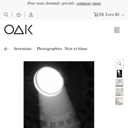
Pour toute demande spéciale,
contactez-nous
(0)
Euro (€)
Rechercher :
Inventaire
Photographies
Noir et blanc