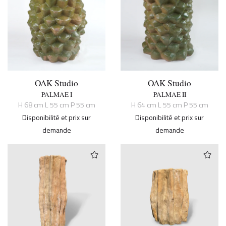
OAK Studio
OAK Studio
PALMAE I
PALMAE II
H 68 cm L 55 cm P 55 cm
H 64 cm L 55 cm P 55 cm
Disponibilité et prix sur
Disponibilité et prix sur
demande
demande