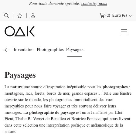
Pour toute demande spéciale,
contactez-nous
(0)
Euro (€)
Rechercher :
Inventaire
Photographies
Paysages
Paysages
nature
photographes
La
une source d’inspiration inépuisable pour les
:
montagnes, lacs, forêts, bords de mer, grands espaces… Telle une fenêtre
ouverte sur le monde, les photographes immortalisent des vues
incroyables pour nous faire voyager et très souvent délivrer leurs
photographie de paysage
messages. La
est un art maîtrisé par
Eloi
Ficat,
Thalie B. Vernet de Beaulieu
et
Beatrice Pontacq,
qui nous livrent
dans cette sélection une interprétation poétique et mélancolique de la
nature.