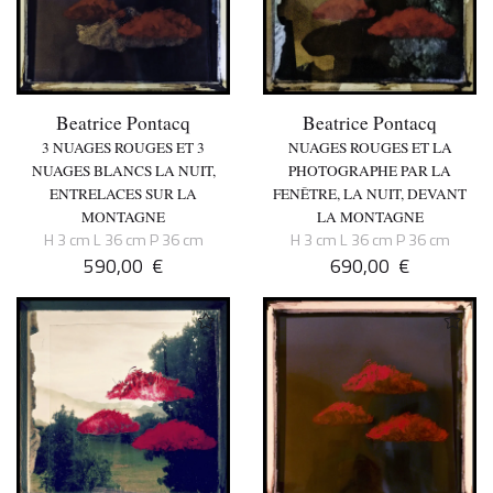
Beatrice Pontacq
Beatrice Pontacq
3 NUAGES ROUGES ET 3
NUAGES ROUGES ET LA
NUAGES BLANCS LA NUIT,
PHOTOGRAPHE PAR LA
ENTRELACES SUR LA
FENÊTRE, LA NUIT, DEVANT
MONTAGNE
LA MONTAGNE
H 3 cm L 36 cm P 36 cm
H 3 cm L 36 cm P 36 cm
590,00
€
690,00
€