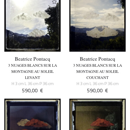
Beatrice Pontacq
Beatrice Pontacq
3 NUAGES BLANCS SUR LA
3 NUAGES BLANCS SUR LA
MONTAGNE AU SOLEIL
MONTAGNE AU SOLEIL
LEVANT
COUCHANT
H 3 cm L 36 cm P 36 cm
H 3 cm L 36 cm P 36 cm
590,00
€
590,00
€