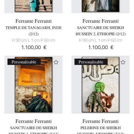
Ferrante Ferranti
Ferrante Ferranti
TEMPLE DE TANAGARH, INDE
SANCTUAIRE DE SHEIKH
(2/12)
HUSSEIN 2, ETHIOPIE (2/12)
H 90 cm L 1 cm P 60 cm
H 90 cm L 1 cm P 60 cm
1.100,00
€
1.100,00
€
Personalisable
Personalisable
Ferrante Ferranti
Ferrante Ferranti
SANCTUAIRE DE SHEIKH
PELERINE DE SHEIKH