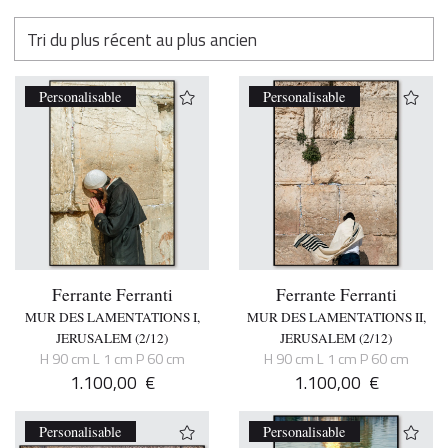
Personalisable
Personalisable
Ferrante Ferranti
Ferrante Ferranti
MUR DES LAMENTATIONS I,
MUR DES LAMENTATIONS II,
JERUSALEM (2/12)
JERUSALEM (2/12)
H 90 cm L 1 cm P 60 cm
H 90 cm L 1 cm P 60 cm
1.100,00
€
1.100,00
€
Personalisable
Personalisable