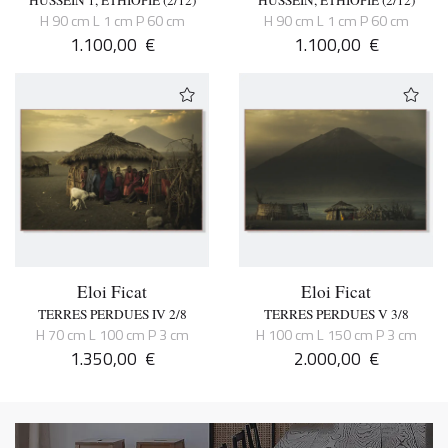
HUSSEIN 1, ETHIOPIE (2/12)
HUSSEIN, ETHIOPIE (2/12)
H 90 cm L 1 cm P 60 cm
H 90 cm L 1 cm P 60 cm
1.100,00
€
1.100,00
€
Eloi Ficat
Eloi Ficat
TERRES PERDUES IV 2/8
TERRES PERDUES V 3/8
H 70 cm L 100 cm P 3 cm
H 100 cm L 150 cm P 3 cm
1.350,00
€
2.000,00
€