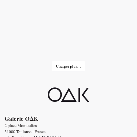
Charger plus…
Galerie OΔK
2 place Montoulieu
31000 Toulouse - France