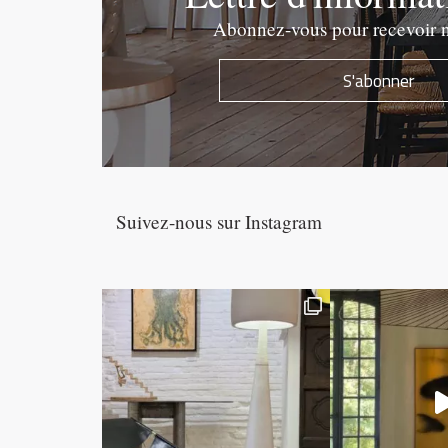
Abonnez-vous pour recevoir n
S'abonner
Suivez-nous sur Instagram