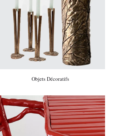
Objets Décoratifs