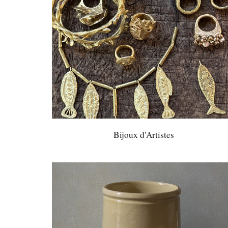
Bijoux d'Artistes