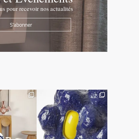
 pour recevoir nos actualités
S'abonner