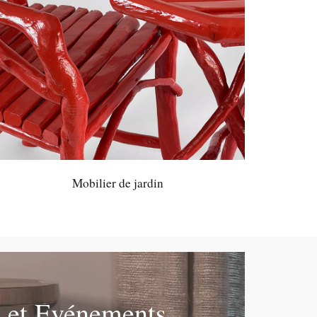
Mobilier de jardin
e et Evénements