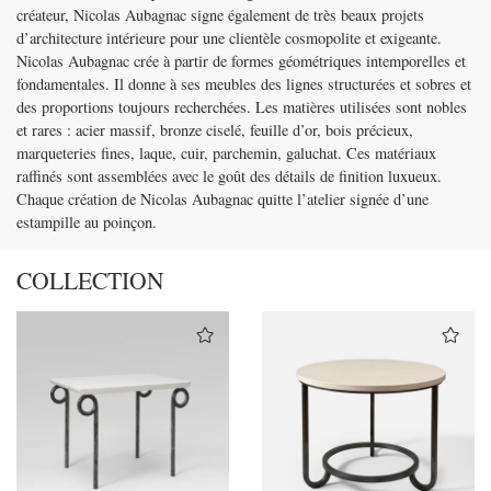
créateur, Nicolas Aubagnac signe également de très beaux projets
d’architecture intérieure pour une clientèle cosmopolite et exigeante.
Nicolas Aubagnac crée à partir de formes géométriques intemporelles et
fondamentales. Il donne à ses meubles des lignes structurées et sobres et
des proportions toujours recherchées. Les matières utilisées sont nobles
et rares : acier massif, bronze ciselé, feuille d’or, bois précieux,
marqueteries fines, laque, cuir, parchemin, galuchat. Ces matériaux
raffinés sont assemblées avec le goût des détails de finition luxueux.
Chaque création de Nicolas Aubagnac quitte l’atelier signée d’une
estampille au poinçon.
COLLECTION