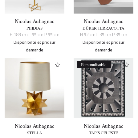
Nicolas Aubagnac
Nicolas Aubagnac
PHIDIAS
DÜRER TERRACOTTA
H 189 cm L 55 cm P 55 cm
H 52 cm L 35 cm P 35 cm
Disponibilité et prix sur
Disponibilité et prix sur
demande
demande
Personalisable
Nicolas Aubagnac
Nicolas Aubagnac
STELLA
TAPIS CELESTE