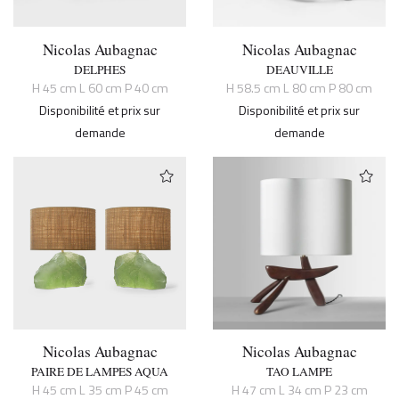
Nicolas Aubagnac
Nicolas Aubagnac
DELPHES
DEAUVILLE
H 45 cm L 60 cm P 40 cm
H 58.5 cm L 80 cm P 80 cm
Disponibilité et prix sur
Disponibilité et prix sur
demande
demande
Nicolas Aubagnac
Nicolas Aubagnac
PAIRE DE LAMPES AQUA
TAO LAMPE
H 45 cm L 35 cm P 45 cm
H 47 cm L 34 cm P 23 cm