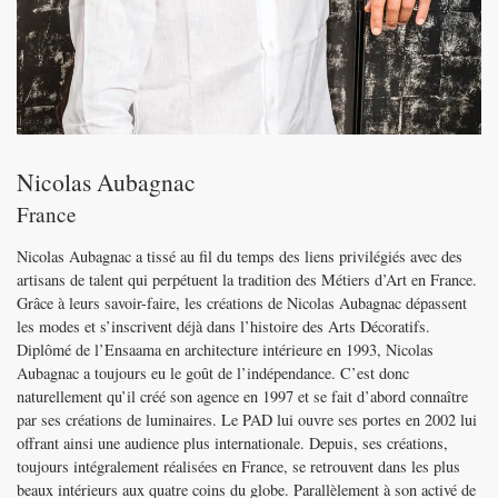
Nicolas Aubagnac
France
Nicolas Aubagnac a tissé au fil du temps des liens privilégiés avec des
artisans de talent qui perpétuent la tradition des Métiers d’Art en France.
Grâce à leurs savoir-faire, les créations de Nicolas Aubagnac dépassent
les modes et s’inscrivent déjà dans l’histoire des Arts Décoratifs.
Diplômé de l’Ensaama en architecture intérieure en 1993, Nicolas
Aubagnac a toujours eu le goût de l’indépendance. C’est donc
naturellement qu’il créé son agence en 1997 et se fait d’abord connaître
par ses créations de luminaires. Le PAD lui ouvre ses portes en 2002 lui
offrant ainsi une audience plus internationale. Depuis, ses créations,
toujours intégralement réalisées en France, se retrouvent dans les plus
beaux intérieurs aux quatre coins du globe. Parallèlement à son activé de