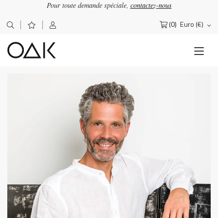
Pour toute demande spéciale,
contactez-nous
(0)
Euro (€)
Rechercher :