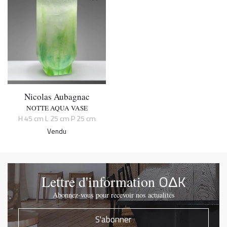
Nicolas Aubagnac
NOTTE AQUA VASE
H 45 cm L 25 cm P 25 cm
Vendu
OΔK
Lettre d'information
Abonnez-vous pour recevoir nos actualités
S'abonner