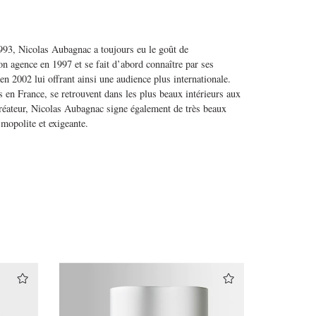
993, Nicolas Aubagnac a toujours eu le goût de
on agence en 1997 et se fait d’abord connaître par ses
n 2002 lui offrant ainsi une audience plus internationale.
s en France, se retrouvent dans les plus beaux intérieurs aux
créateur, Nicolas Aubagnac signe également de très beaux
smopolite et exigeante.