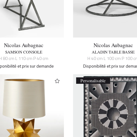
Nicolas Aubagnac
Nicolas Aubagnac
SAMSON CONSOLE
ALADIN TABLE BASSE
H 80 cm L 110 cm P 40 cm
H 40 cm L 100 cm P 100 c
ponibilité et prix sur demande
Disponibilité et prix sur dem
Personalisable