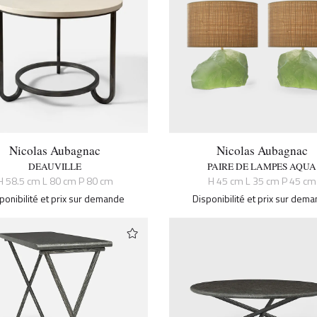
Nicolas Aubagnac
Nicolas Aubagnac
DEAUVILLE
PAIRE DE LAMPES AQUA
H 58.5 cm L 80 cm P 80 cm
H 45 cm L 35 cm P 45 cm
ponibilité et prix sur demande
Disponibilité et prix sur dem