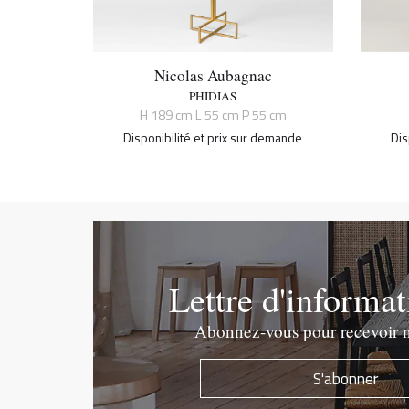
Nicolas Aubagnac
PHIDIAS
H 189 cm L 55 cm P 55 cm
Disponibilité et prix sur demande
Dis
Lettre d'informa
Abonnez-vous pour recevoir n
S'abonner