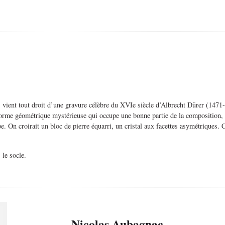
vient tout droit d’une gravure célèbre du XVIe siècle d’Albrecht Dürer (1471-
la forme géométrique mystérieuse qui occupe une bonne partie de la composition
e. On croirait un bloc de pierre équarri, un cristal aux facettes asymétriques. 
 le socle.
Nicolas Aubagnac