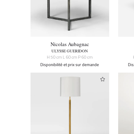
Nicolas Aubagnac
ULYSSE GUERIDON
H 50 cm L 60 cm P 60 cm
Disponibilité et prix sur demande
Dis