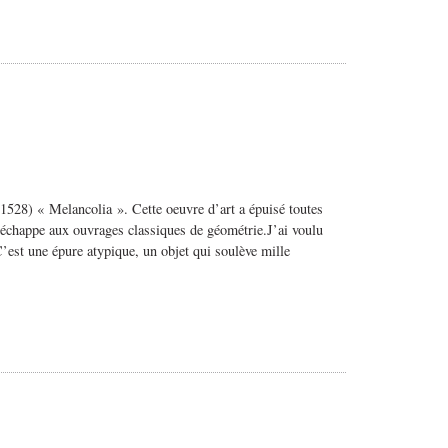
1528) « Melancolia ». Cette oeuvre d’art a épuisé toutes
, échappe aux ouvrages classiques de géométrie.J’ai voulu
C’est une épure atypique, un objet qui soulève mille