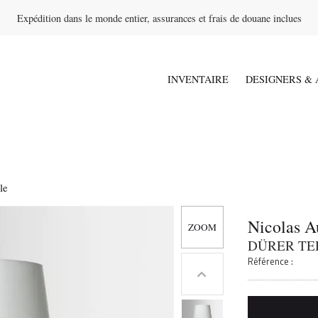
Expédition dans le monde entier, assurances et frais de douane inclues
INVENTAIRE
DESIGNERS & 
le
Nicolas 
DÜRER T
Référence :