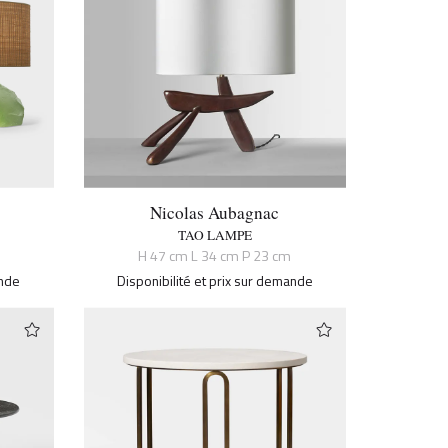
Nicolas Aubagnac
TAO LAMPE
H 47 cm L 34 cm P 23 cm
ande
Disponibilité et prix sur demande