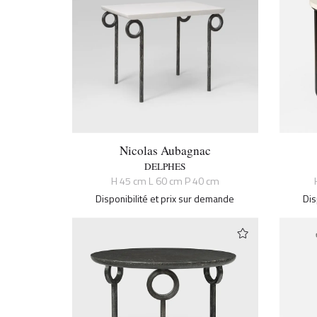
Nicolas Aubagnac
DELPHES
H 45 cm L 60 cm P 40 cm
Disponibilité et prix sur demande
Dis