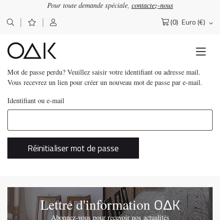
Pour toute demande spéciale,
contactez-nous
(0)
Euro (€)
Rechercher :
Mot de passe perdu? Veuillez saisir votre identifiant ou adresse mail.
Vous recevrez un lien pour créer un nouveau mot de passe par e-mail.
Identifiant ou e-mail
Réinitialiser mot de passe
OΔK
Lettre d'information
Abonnez-vous pour recevoir nos actualités