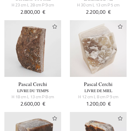
H 23 cm L 28 cm P 9 cm
H 30 cm L 13 cm P 5 cm
2.800,00
€
2.200,00
€
Pascal Cerchi
Pascal Cerchi
LIVRE DU TEMPS
LIVRE DE MIEL
H 18 cm L 13 cm P 8 cm
H 12 cm L 8 cm P 9 cm
2.600,00
€
1.200,00
€