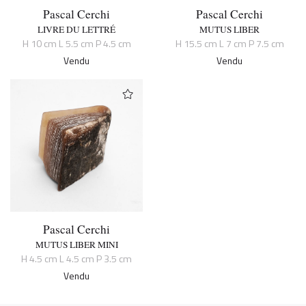
Pascal Cerchi
Pascal Cerchi
LIVRE DU LETTRÉ
MUTUS LIBER
H 10 cm L 5.5 cm P 4.5 cm
H 15.5 cm L 7 cm P 7.5 cm
Vendu
Vendu
Pascal Cerchi
MUTUS LIBER MINI
H 4.5 cm L 4.5 cm P 3.5 cm
Vendu