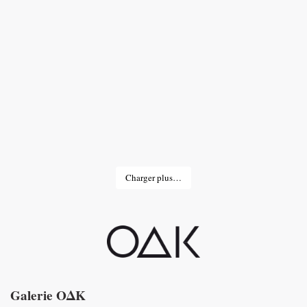
Charger plus…
Galerie OΔK