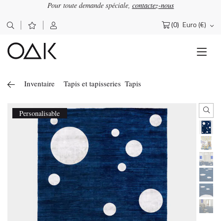
Pour toute demande spéciale,
contactez-nous
(0)
Euro (€)
Rechercher :
Inventaire
Tapis et tapisseries
Tapis
Personalisable