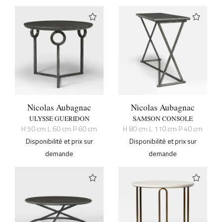
Nicolas Aubagnac
Nicolas Aubagnac
ULYSSE GUERIDON
SAMSON CONSOLE
H 50 cm L 60 cm P 60 cm
H 80 cm L 110 cm P 40 cm
Disponibilité et prix sur
Disponibilité et prix sur
demande
demande