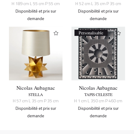
H 189 cm L 55 cm P 55 cm
H 52 cm L 35 cm P 35 cm
Disponibilité et prix sur
Disponibilité et prix sur
demande
demande
Personalisable
Nicolas Aubagnac
Nicolas Aubagnac
STELLA
TAPIS CELESTE
H 57 cm L 35 cm P 35 cm
H 1 cm L 350 cm P 460 cm
Disponibilité et prix sur
Disponibilité et prix sur
demande
demande