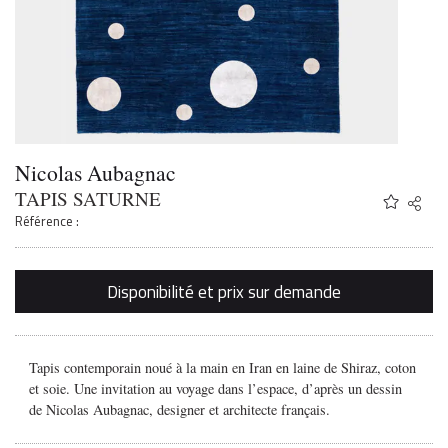
Nicolas Aubagnac
TAPIS SATURNE
Share
Twitter
Référence :
Faceb
Email
Disponibilité et prix sur demande
Tapis contemporain noué à la main en Iran en laine de Shiraz, coton
et soie. Une invitation au voyage dans l’espace, d’après un dessin
de Nicolas Aubagnac, designer et architecte français.