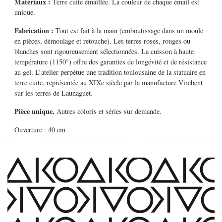
Matériaux :
Terre cuite émaillée. La couleur de chaque émail est
unique.
Fabrication :
Tout est fait à la main (emboutissage dans un moule
en pièces, démoulage et retouche). Les terres roses, rouges ou
blanches sont rigoureusement sélectionnées. La cuisson à haute
température (1150°) offre des garanties de longévité et de résistance
au gel. L’atelier perpétue une tradition toulousaine de la statuaire en
terre cuite, représentée au XIXe siècle par la manufacture Virebent
sur les terres de Launaguet.
Pièce unique.
Autres coloris et séries sur demande.
Ouverture : 40 cm