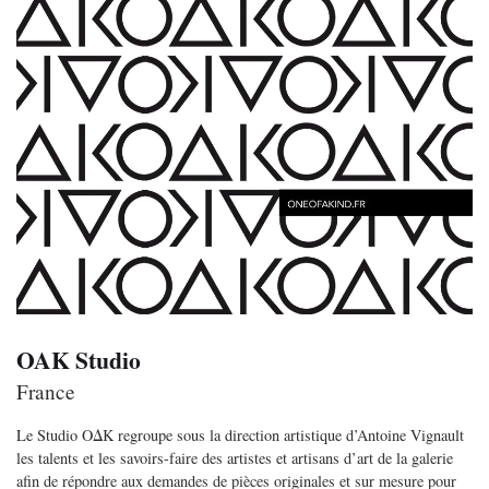
OAK Studio
France
Le Studio OΔK regroupe sous la direction artistique d’Antoine Vignault
les talents et les savoirs-faire des artistes et artisans d’art de la galerie
afin de répondre aux demandes de pièces originales et sur mesure pour