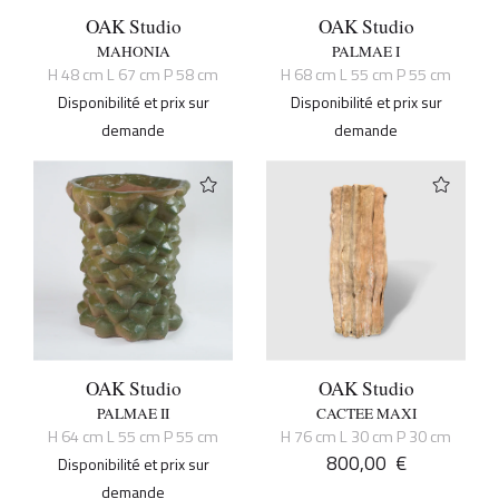
OAK Studio
OAK Studio
MAHONIA
PALMAE I
H 48 cm L 67 cm P 58 cm
H 68 cm L 55 cm P 55 cm
Disponibilité et prix sur
Disponibilité et prix sur
demande
demande
OAK Studio
OAK Studio
PALMAE II
CACTEE MAXI
H 64 cm L 55 cm P 55 cm
H 76 cm L 30 cm P 30 cm
800,00
€
Disponibilité et prix sur
demande