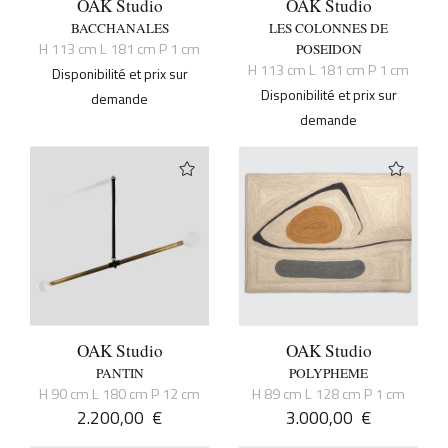
OAK Studio
OAK Studio
BACCHANALES
LES COLONNES DE
H 113 cm L 181 cm P 1 cm
POSEIDON
H 113 cm L 181 cm P 1 cm
Disponibilité et prix sur
Disponibilité et prix sur
demande
demande
OAK Studio
OAK Studio
PANTIN
POLYPHEME
H 90 cm L 180 cm P 12 cm
H 89 cm L 128 cm P 1 cm
2.200,00
€
3.000,00
€