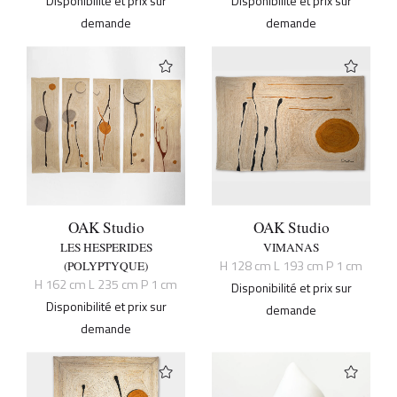
Disponibilité et prix sur
Disponibilité et prix sur
demande
demande
OAK Studio
OAK Studio
LES HESPERIDES
VIMANAS
H 128 cm L 193 cm P 1 cm
(POLYPTYQUE)
H 162 cm L 235 cm P 1 cm
Disponibilité et prix sur
Disponibilité et prix sur
demande
demande