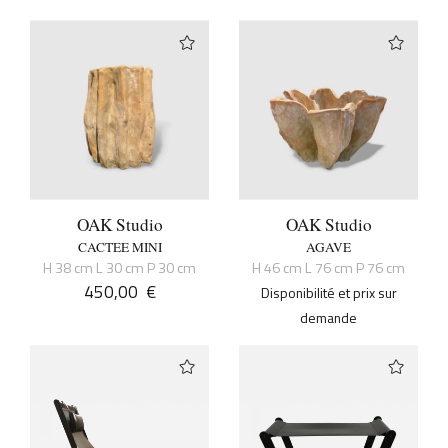
OAK Studio
OAK Studio
CACTEE MINI
AGAVE
H 38 cm L 30 cm P 30 cm
H 46 cm L 76 cm P 76 cm
450,00
€
Disponibilité et prix sur
demande