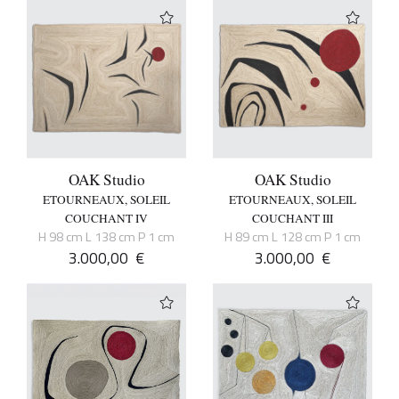
OAK Studio
OAK Studio
ETOURNEAUX, SOLEIL
ETOURNEAUX, SOLEIL
COUCHANT IV
COUCHANT III
H 98 cm L 138 cm P 1 cm
H 89 cm L 128 cm P 1 cm
3.000,00
€
3.000,00
€