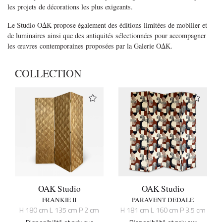
les projets de décorations les plus exigeants.
Le Studio OΔK propose également des éditions limitées de mobilier et
de luminaires ainsi que des antiquités sélectionnées pour accompagner
les œuvres contemporaines proposées par la Galerie OΔK.
COLLECTION
OAK Studio
OAK Studio
FRANKIE II
PARAVENT DEDALE
H 180 cm L 135 cm P 2 cm
H 181 cm L 160 cm P 3.5 cm