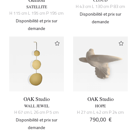
H 43 cm L 130 cm P 83 cm
SATELLITE
H 115 cm L 195 cm P 195 cm
Disponibilité et prix sur
Disponibilité et prix sur
demande
demande
OAK Studio
OAK Studio
WALL JEWEL
HOPE
H 67 cm L 26 cm P 5 cm
H 27 cm L 42 cm P 24 cm
790,00
€
Disponibilité et prix sur
demande