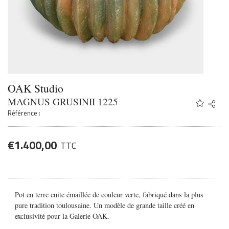
OAK Studio
MAGNUS GRUSINII 1225
Share
Twitter
Référence :
Faceb
Email
€
1.400,00
TTC
Pot en terre cuite émaillée de couleur verte, fabriqué dans la plus
pure tradition toulousaine. Un modèle de grande taille créé en
exclusivité pour la Galerie OAK.