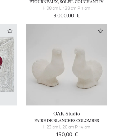
ETOURNEAUX, SOLEIL COUCHANT IV
H 98 cm L 138 cm P 1 cm
3.000,00
€
OAK Studio
PAIRE DE BLANCHES COLOMBES
H 23 cm L 20 cm P 14 cm
150,00
€