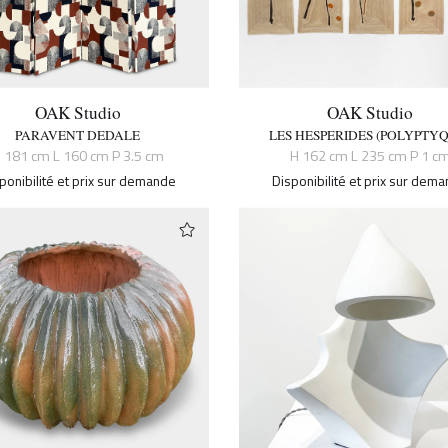
OAK Studio
OAK Studio
PARAVENT DEDALE
LES HESPERIDES (POLYPTY
 181 cm L 160 cm P 3.5 cm
H 162 cm L 235 cm P 1 c
ponibilité et prix sur demande
Disponibilité et prix sur dem