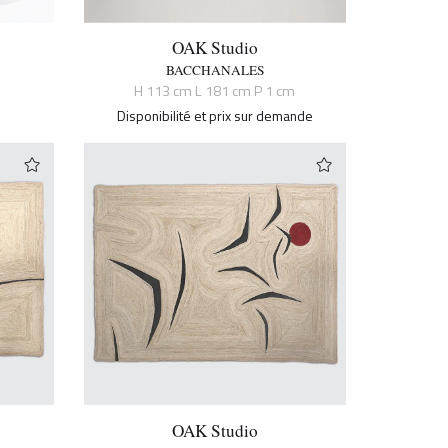
OAK Studio
BACCHANALES
H 113 cm L 181 cm P 1 cm
Disponibilité et prix sur demande
OAK Studio