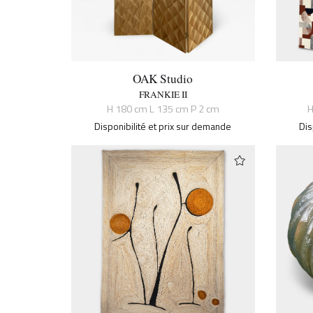
OAK Studio
FRANKIE II
H 180 cm L 135 cm P 2 cm
H
Disponibilité et prix sur demande
Dis