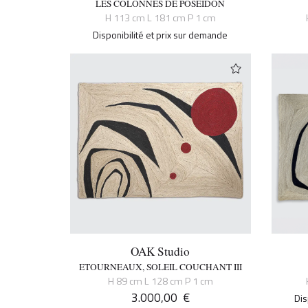
LES COLONNES DE POSEIDON
H 113 cm L 181 cm P 1 cm
Disponibilité et prix sur demande
OAK Studio
ETOURNEAUX, SOLEIL COUCHANT III
H 89 cm L 128 cm P 1 cm
3.000,00
€
Dis