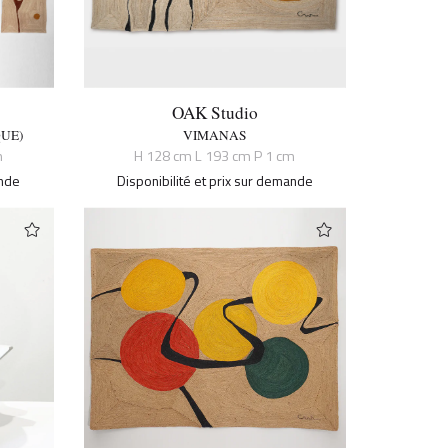
OAK Studio
QUE)
VIMANAS
m
H 128 cm L 193 cm P 1 cm
ande
Disponibilité et prix sur demande