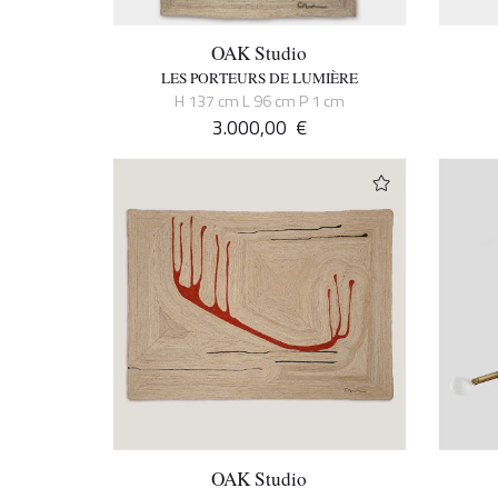
OAK Studio
LES PORTEURS DE LUMIÈRE
H 137 cm L 96 cm P 1 cm
3.000,00
€
OAK Studio