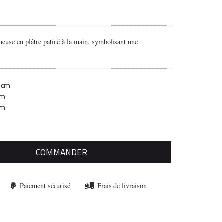
euse en plâtre patiné à la main, symbolisant une
 cm
cm
cm
COMMANDER
Paiement sécurisé
Frais de livraison