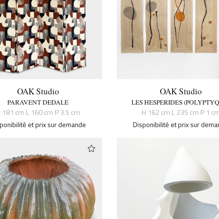
OAK Studio
OAK Studio
PARAVENT DEDALE
LES HESPERIDES (POLYPTY
 181 cm L 160 cm P 3.5 cm
H 162 cm L 235 cm P 1 c
ponibilité et prix sur demande
Disponibilité et prix sur dem