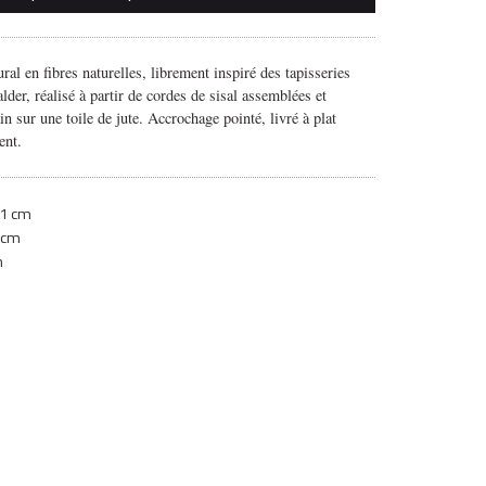
al en fibres naturelles, librement inspiré des tapisseries
der, réalisé à partir de cordes de sisal assemblées et
in sur une toile de jute. Accrochage pointé, livré à plat
ent.
1 cm
 cm
m