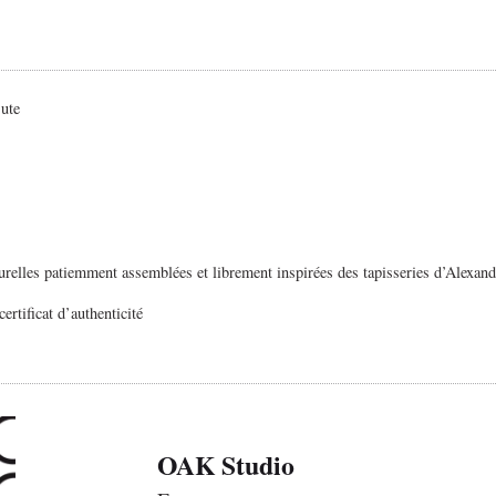
jute
urelles patiemment assemblées et librement inspirées des tapisseries d’Alexand
ertificat d’authenticité
OAK Studio