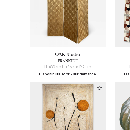
OAK Studio
FRANKIE II
H 180 cm L 135 cm P 2 cm
H
Disponibilité et prix sur demande
Dis