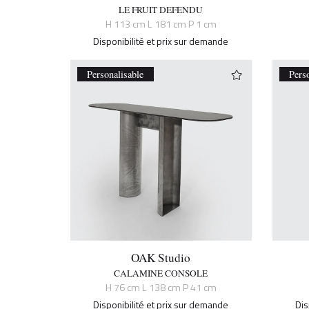
LE FRUIT DEFENDU
H 113 cm L 181 cm P 1 cm
Disponibilité et prix sur demande
Personalisable
Pers
OAK Studio
CALAMINE CONSOLE
H 76 cm L 138 cm P 41 cm
Disponibilité et prix sur demande
Dis