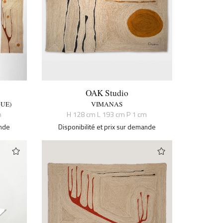
OAK Studio
QUE)
VIMANAS
m
H 128 cm L 193 cm P 1 cm
ande
Disponibilité et prix sur demande