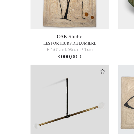
OAK Studio
LES PORTEURS DE LUMIÈRE
H 137 cm L 96 cm P 1 cm
3.000,00
€