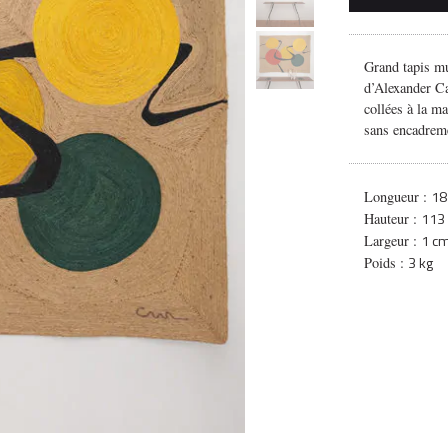
Grand tapis mur
d’Alexander Cal
collées à la ma
sans encadrem
18
Longueur :
113
Hauteur :
1 c
Largeur :
3 kg
Poids :