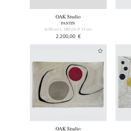
OAK Studio
PANTIN
H 90 cm L 180 cm P 12 cm
2.200,00
€
OAK Studio