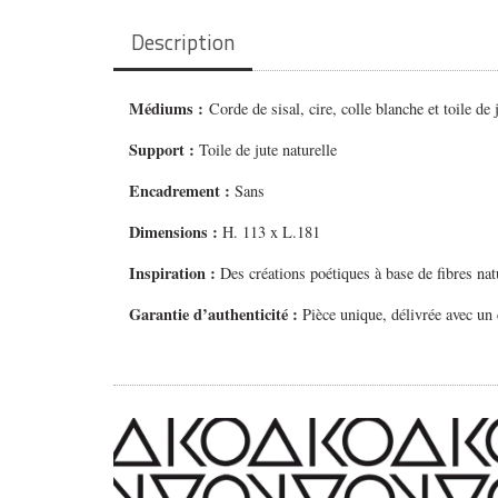
Description
Médiums
:
Corde de sisal, cire, colle blanche et toile de 
Support :
Toile de jute naturelle
Encadrement :
Sans
Dimensions :
H. 113 x L.181
Inspiration :
Des créations poétiques à base de fibres nat
Garantie d’authenticité :
Pièce unique, délivrée avec un c