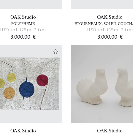
OAK Studio
OAK Studio
POLYPHEME
ETOURNEAUX, SOLEIL COUCH
H 89 cm L 128 cm P 1 cm
H 98 cm L 138 cm P 1 cm
3.000,00
€
3.000,00
€
OAK Studio
OAK Studio