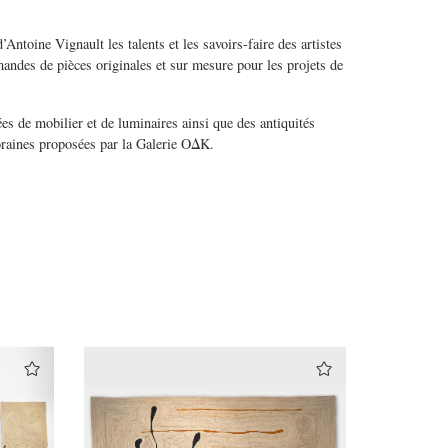
Antoine Vignault les talents et les savoirs-faire des artistes
emandes de pièces originales et sur mesure pour les projets de
s de mobilier et de luminaires ainsi que des antiquités
raines proposées par la Galerie OΔK.