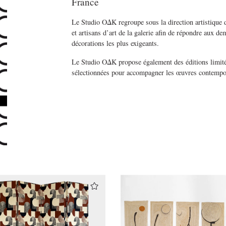
France
Le Studio OΔK regroupe sous la direction artistique d’
et artisans d’art de la galerie afin de répondre aux d
décorations les plus exigeants.
Le Studio OΔK propose également des éditions limitée
sélectionnées pour accompagner les œuvres contempo