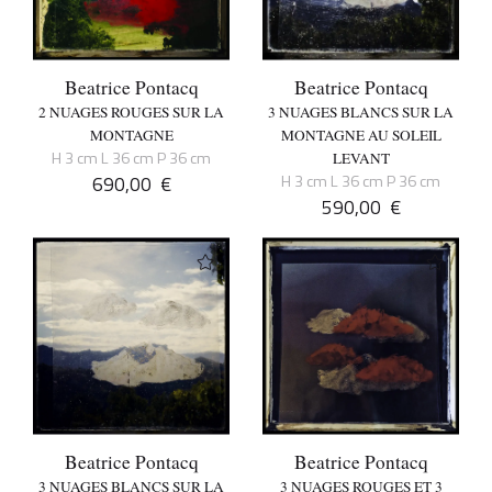
Beatrice Pontacq
Beatrice Pontacq
2 NUAGES ROUGES SUR LA
3 NUAGES BLANCS SUR LA
MONTAGNE
MONTAGNE AU SOLEIL
H 3 cm L 36 cm P 36 cm
LEVANT
690,00
€
H 3 cm L 36 cm P 36 cm
590,00
€
Beatrice Pontacq
Beatrice Pontacq
3 NUAGES BLANCS SUR LA
3 NUAGES ROUGES ET 3