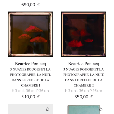
690,00
€
Beatrice Pontacq
Beatrice Pontacq
3 NUAGES ROUGES ET LA
3 NUAGES ROUGES ET LA
PHOTOGRAPHE, LA NUIT,
PHOTOGRAPHE, LA NUIT,
DANS LE REFLET DE LA
DANS LE REFLET DE LA
CHAMBRE I
CHAMBRE II
H 3 cm L 36 cm P 36 cm
H 3 cm L 36 cm P 36 cm
510,00
€
550,00
€