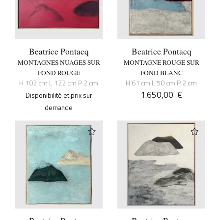
Beatrice Pontacq
Beatrice Pontacq
MONTAGNES NUAGES SUR
MONTAGNE ROUGE SUR
FOND ROUGE
FOND BLANC
H 102 cm L 122 cm P 2 cm
H 61 cm L 50 cm P 2 cm
1.650,00
€
Disponibilité et prix sur
demande