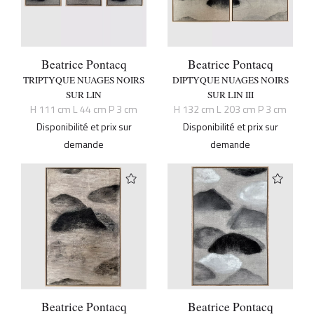
Beatrice Pontacq
Beatrice Pontacq
TRIPTYQUE NUAGES NOIRS
DIPTYQUE NUAGES NOIRS
SUR LIN
SUR LIN III
H 111 cm L 44 cm P 3 cm
H 132 cm L 203 cm P 3 cm
Disponibilité et prix sur
Disponibilité et prix sur
demande
demande
Beatrice Pontacq
Beatrice Pontacq