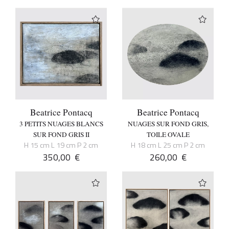
Beatrice Pontacq
Beatrice Pontacq
3 PETITS NUAGES BLANCS
NUAGES SUR FOND GRIS,
SUR FOND GRIS II
TOILE OVALE
H 15 cm L 19 cm P 2 cm
H 18 cm L 25 cm P 2 cm
350,00
€
260,00
€