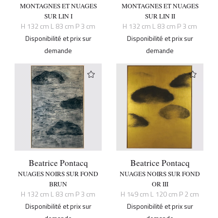
MONTAGNES ET NUAGES
MONTAGNES ET NUAGES
SUR LIN I
SUR LIN II
H 132 cm L 83 cm P 3 cm
H 132 cm L 83 cm P 3 cm
Disponibilité et prix sur
Disponibilité et prix sur
demande
demande
Beatrice Pontacq
Beatrice Pontacq
NUAGES NOIRS SUR FOND
NUAGES NOIRS SUR FOND
BRUN
OR III
H 132 cm L 83 cm P 3 cm
H 149 cm L 120 cm P 2 cm
Disponibilité et prix sur
Disponibilité et prix sur