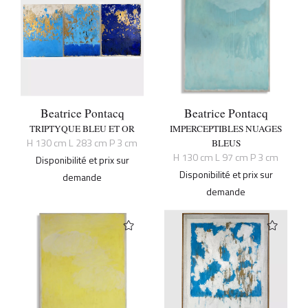
Beatrice Pontacq
Beatrice Pontacq
TRIPTYQUE BLEU ET OR
IMPERCEPTIBLES NUAGES
H 130 cm L 283 cm P 3 cm
BLEUS
H 130 cm L 97 cm P 3 cm
Disponibilité et prix sur
Disponibilité et prix sur
demande
demande