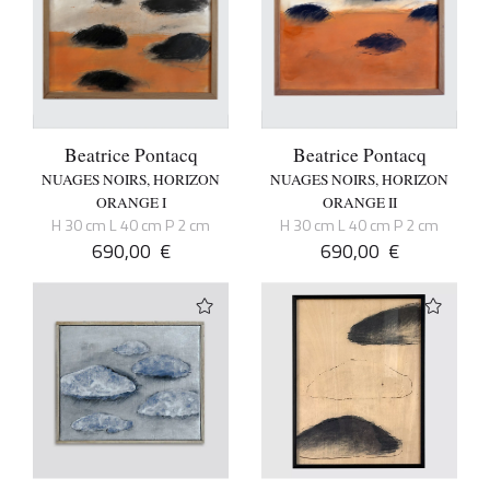
Beatrice Pontacq
Beatrice Pontacq
NUAGES NOIRS, HORIZON
NUAGES NOIRS, HORIZON
ORANGE I
ORANGE II
H 30 cm L 40 cm P 2 cm
H 30 cm L 40 cm P 2 cm
690,00
€
690,00
€