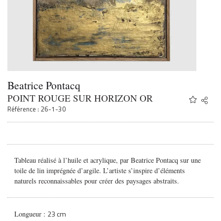
Beatrice Pontacq
POINT ROUGE SUR HORIZON OR
Share
Twitter
Référence : 26-1-30
Faceb
Email
Tableau réalisé à l’huile et acrylique, par Beatrice Pontacq sur une
toile de lin imprégnée d’argile. L’artiste s’inspire d’éléments
naturels reconnaissables pour créer des paysages abstraits.
23 cm
Longueur :