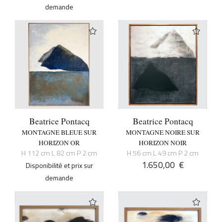
demande
Beatrice Pontacq
Beatrice Pontacq
MONTAGNE BLEUE SUR
MONTAGNE NOIRE SUR
HORIZON OR
HORIZON NOIR
H 112 cm L 82 cm P 2 cm
H 56 cm L 49 cm P 2 cm
1.650,00
€
Disponibilité et prix sur
demande