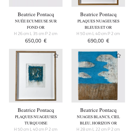
Beatrice Pontacq
Beatrice Pontacq
NUÉE ECUMEUSE SUR
PLAQUES NUAGEUSES
FOND OR
BLEUES ET OR
H 26 cm L 35 cm P 2 cm
H 50 cm L 40 cm P 2 cm
650,00
€
690,00
€
Beatrice Pontacq
Beatrice Pontacq
PLAQUES NUAGEUSES
NUAGES BLANCS, CIEL
TURQUOISE
BLEU, HORIZON OR
H 50 cm L 40 cm P 2 cm
H 28 cm L 22 cm P 2 cm