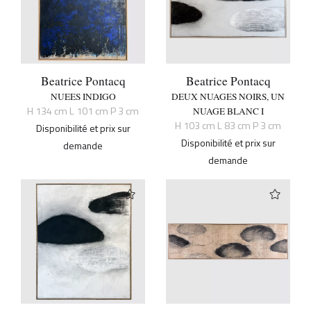
Beatrice Pontacq
Beatrice Pontacq
NUEES INDIGO
DEUX NUAGES NOIRS, UN
H 134 cm L 101 cm P 3 cm
NUAGE BLANC I
H 103 cm L 83 cm P 3 cm
Disponibilité et prix sur
Disponibilité et prix sur
demande
demande