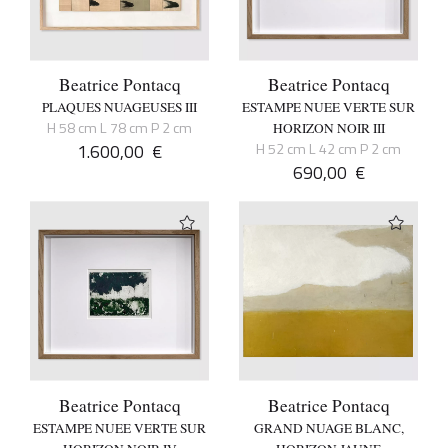
Beatrice Pontacq
Beatrice Pontacq
PLAQUES NUAGEUSES III
ESTAMPE NUEE VERTE SUR
H 58 cm L 78 cm P 2 cm
HORIZON NOIR III
1.600,00
€
H 52 cm L 42 cm P 2 cm
690,00
€
Beatrice Pontacq
Beatrice Pontacq
ESTAMPE NUEE VERTE SUR
GRAND NUAGE BLANC,