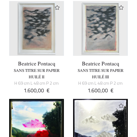
Beatrice Pontacq
Beatrice Pontacq
SANS TITRE SUR PAPIER
SANS TITRE SUR PAPIER
HUILÉ II
HUILÉ III
H 69 cm L 48 cm P 2 cm
H 69 cm L 48 cm P 2 cm
1.600,00
€
1.600,00
€