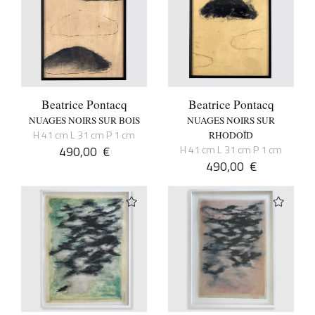
Beatrice Pontacq
Beatrice Pontacq
NUAGES NOIRS SUR BOIS
NUAGES NOIRS SUR
H 41 cm L 31 cm P 1 cm
RHODOÏD
490,00
€
H 41 cm L 31 cm P 1 cm
490,00
€