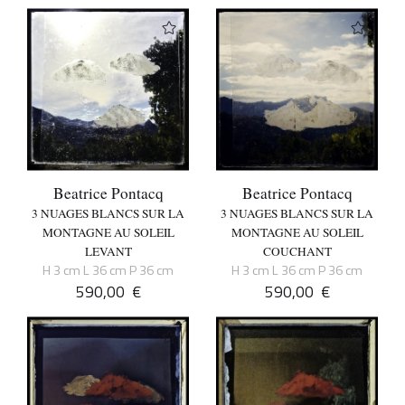
Beatrice Pontacq
Beatrice Pontacq
3 NUAGES BLANCS SUR LA
3 NUAGES BLANCS SUR LA
MONTAGNE AU SOLEIL
MONTAGNE AU SOLEIL
LEVANT
COUCHANT
H 3 cm L 36 cm P 36 cm
H 3 cm L 36 cm P 36 cm
590,00
€
590,00
€