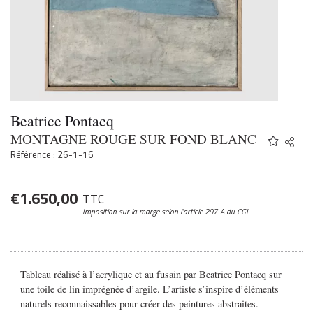
Beatrice Pontacq
MONTAGNE ROUGE SUR FOND BLANC
Share
Twitter
Référence : 26-1-16
Faceb
Email
€
1.650,00
TTC
Imposition sur la marge
selon l’article 297-A du CGI
Tableau réalisé à l’acrylique et au fusain par Beatrice Pontacq sur
une toile de lin imprégnée d’argile. L’artiste s’inspire d’éléments
naturels reconnaissables pour créer des peintures abstraites.