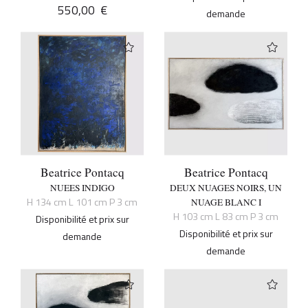
550,00
€
demande
Beatrice Pontacq
Beatrice Pontacq
NUEES INDIGO
DEUX NUAGES NOIRS, UN
H 134 cm L 101 cm P 3 cm
NUAGE BLANC I
H 103 cm L 83 cm P 3 cm
Disponibilité et prix sur
Disponibilité et prix sur
demande
demande