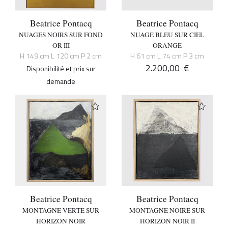
Beatrice Pontacq
Beatrice Pontacq
NUAGES NOIRS SUR FOND
NUAGE BLEU SUR CIEL
OR III
ORANGE
H 149 cm L 120 cm P 2 cm
H 61 cm L 74 cm P 3 cm
2.200,00
€
Disponibilité et prix sur
demande
Beatrice Pontacq
Beatrice Pontacq
MONTAGNE VERTE SUR
MONTAGNE NOIRE SUR
HORIZON NOIR
HORIZON NOIR II