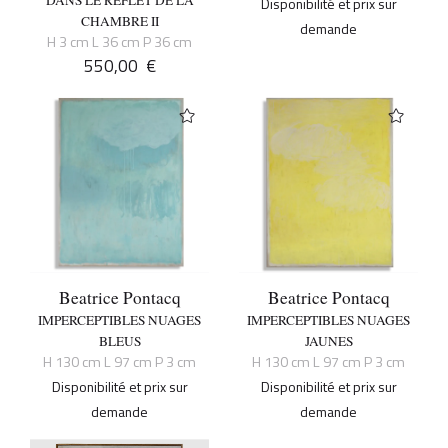
Disponibilité et prix sur
CHAMBRE II
demande
H 3 cm L 36 cm P 36 cm
550,00
€
Beatrice Pontacq
Beatrice Pontacq
IMPERCEPTIBLES NUAGES
IMPERCEPTIBLES NUAGES
BLEUS
JAUNES
H 130 cm L 97 cm P 3 cm
H 130 cm L 97 cm P 3 cm
Disponibilité et prix sur
Disponibilité et prix sur
demande
demande