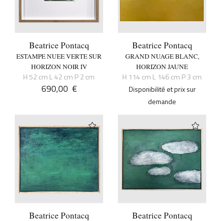
Beatrice Pontacq
Beatrice Pontacq
ESTAMPE NUEE VERTE SUR
GRAND NUAGE BLANC,
HORIZON NOIR IV
HORIZON JAUNE
H 52 cm L 42 cm P 2 cm
H 114 cm L 146 cm P 3 cm
690,00
€
Disponibilité et prix sur
demande
Beatrice Pontacq
Beatrice Pontacq