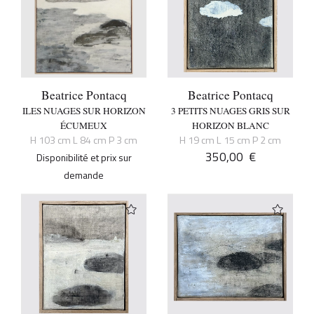
Beatrice Pontacq
Beatrice Pontacq
ILES NUAGES SUR HORIZON
3 PETITS NUAGES GRIS SUR
ÉCUMEUX
HORIZON BLANC
H 103 cm L 84 cm P 3 cm
H 19 cm L 15 cm P 2 cm
350,00
€
Disponibilité et prix sur
demande