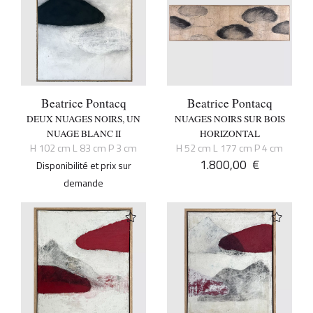
Beatrice Pontacq
Beatrice Pontacq
DEUX NUAGES NOIRS, UN
NUAGES NOIRS SUR BOIS
NUAGE BLANC II
HORIZONTAL
H 102 cm L 83 cm P 3 cm
H 52 cm L 177 cm P 4 cm
1.800,00
€
Disponibilité et prix sur
demande