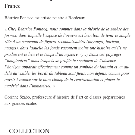
France
Béatrice Pontacq est artiste peintre à Bordeaux.
« Chez Béatrice Pontacq, nous sommes dans la théorie de la genèse des
formes, dans laquelle l’espace de l’oeuvre est bien loin de tenir le simple
rôle d’un contenant de figures reconnaissables (paysages, horizon,
nuages), dans laquelle les fonds racontent moins une histoire qu’ils ne
produisent le lieu et le temps d’un mystère.
(…)
Dans ces paysages
“imaginaires” dans lesquels se profile le sentiment de l’absence,
l’horizon apparaît effectivement comme un symbole du lointain et un au-
delà du visible, les bords du tableau sont flous, non définis, comme pour
ouvrir l’espace sur le hors champ de la représentation et placer le
matériel dans l’immatériel. »
Corinne Szabo, professeure d’histoire de l’art en classes préparatoires
aux grandes écoles
COLLECTION