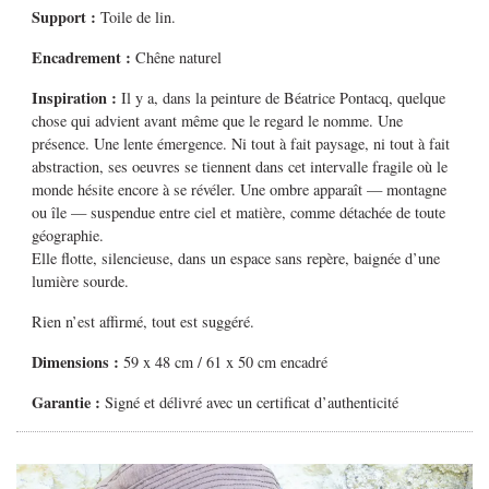
Support :
Toile de lin.
Encadrement :
Chêne naturel
Inspiration :
Il y a, dans la peinture de Béatrice Pontacq, quelque
chose qui advient avant même que le regard le nomme. Une
présence. Une lente émergence. Ni tout à fait paysage, ni tout à fait
abstraction, ses oeuvres se tiennent dans cet intervalle fragile où le
monde hésite encore à se révéler. Une ombre apparaît — montagne
ou île — suspendue entre ciel et matière, comme détachée de toute
géographie.
Elle flotte, silencieuse, dans un espace sans repère, baignée d’une
lumière sourde.
Rien n’est affirmé, tout est suggéré.
Dimensions :
59 x 48 cm / 61 x 50 cm encadré
Garantie :
Signé et délivré avec un certificat d’authenticité