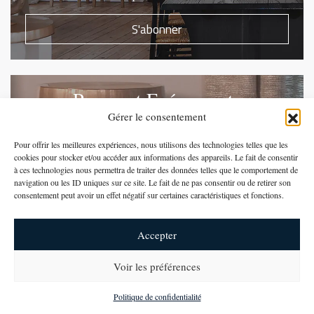
S'abonner
Presse et Evénements
Gérer le consentement
Abonnez-vous pour recevoir nos actualités
Pour offrir les meilleures expériences, nous utilisons des technologies telles que les
S'abonner
cookies pour stocker et/ou accéder aux informations des appareils. Le fait de consentir
à ces technologies nous permettra de traiter des données telles que le comportement de
navigation ou les ID uniques sur ce site. Le fait de ne pas consentir ou de retirer son
consentement peut avoir un effet négatif sur certaines caractéristiques et fonctions.
Suivez-nous sur Instagram
Accepter
Voir les préférences
newsletter
Politique de confidentialité