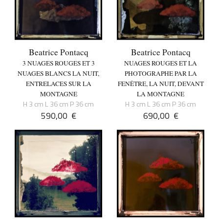
Beatrice Pontacq
Beatrice Pontacq
3 NUAGES ROUGES ET 3
NUAGES ROUGES ET LA
NUAGES BLANCS LA NUIT,
PHOTOGRAPHE PAR LA
ENTRELACES SUR LA
FENÊTRE, LA NUIT, DEVANT
MONTAGNE
LA MONTAGNE
H 3 cm L 36 cm P 36 cm
H 3 cm L 36 cm P 36 cm
590,00
€
690,00
€