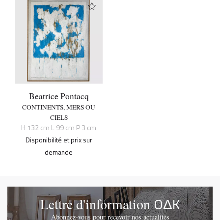
Beatrice Pontacq
CONTINENTS, MERS OU
CIELS
H 132 cm L 99 cm P 3 cm
Disponibilité et prix sur
demande
OΔK
Lettre d'information
Abonnez-vous pour recevoir nos actualités