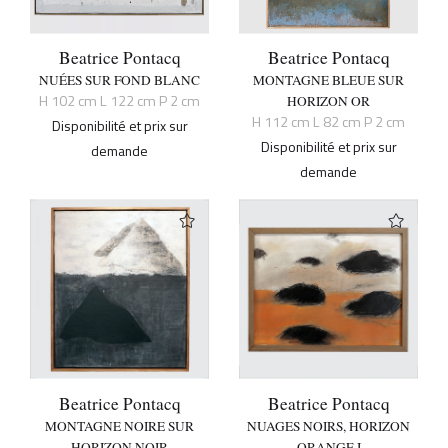
Beatrice Pontacq
Beatrice Pontacq
NUÉES SUR FOND BLANC
MONTAGNE BLEUE SUR
H 102 cm L 122 cm P 2 cm
HORIZON OR
H 112 cm L 82 cm P 2 cm
Disponibilité et prix sur
Disponibilité et prix sur
demande
demande
Beatrice Pontacq
Beatrice Pontacq
MONTAGNE NOIRE SUR
NUAGES NOIRS, HORIZON
HORIZON NOIR
ORANGE I