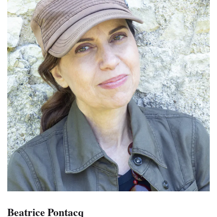
Beatrice Pontacq