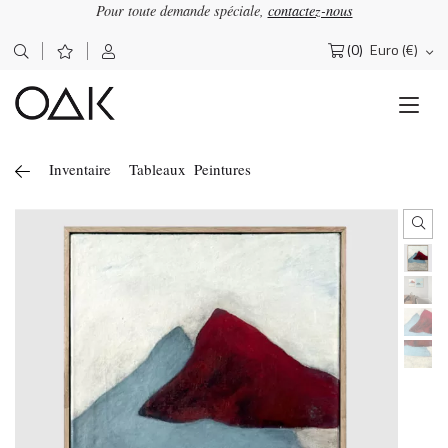
Pour toute demande spéciale,
contactez-nous
(0)
Euro (€)
Rechercher :
Inventaire
Tableaux
Peintures