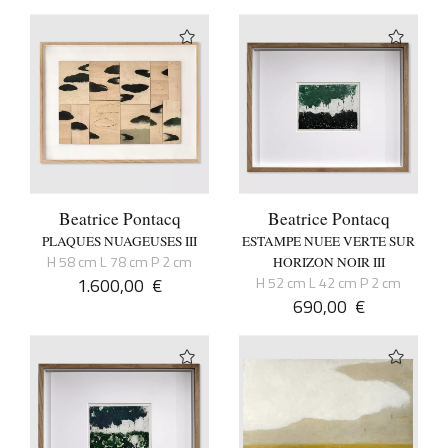
Beatrice Pontacq
Beatrice Pontacq
PLAQUES NUAGEUSES III
ESTAMPE NUEE VERTE SUR
H 58 cm L 78 cm P 2 cm
HORIZON NOIR III
1.600,00
€
H 52 cm L 42 cm P 2 cm
690,00
€