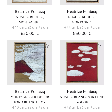
Beatrice Pontacq
Beatrice Pontacq
NUAGES ROUGES,
NUAGES ROUGES,
MONTAGNE II
MONTAGNE I
H 44 cm L 35 cm P 2 cm
H 44 cm L 35 cm P 2 cm
850,00
€
850,00
€
Beatrice Pontacq
Beatrice Pontacq
MONTAGNE ROUGE SUR
NUAGES BLANCS SUR FOND
FOND BLANC ET OR
ROUGE
H 40 cm L 32 cm P 2 cm
H 43 cm L 35 cm P 2 cm