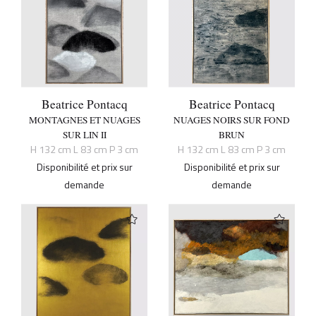
Beatrice Pontacq
Beatrice Pontacq
MONTAGNES ET NUAGES
NUAGES NOIRS SUR FOND
SUR LIN II
BRUN
H 132 cm L 83 cm P 3 cm
H 132 cm L 83 cm P 3 cm
Disponibilité et prix sur
Disponibilité et prix sur
demande
demande