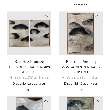
demande
Beatrice Pontacq
Beatrice Pontacq
DIPTYQUE NUAGES NOIRS
MONTAGNES ET NUAGES
SUR LIN III
SUR LIN I
H 132 cm L 203 cm P 3 cm
H 132 cm L 83 cm P 3 cm
Disponibilité et prix sur
Disponibilité et prix sur
demande
demande