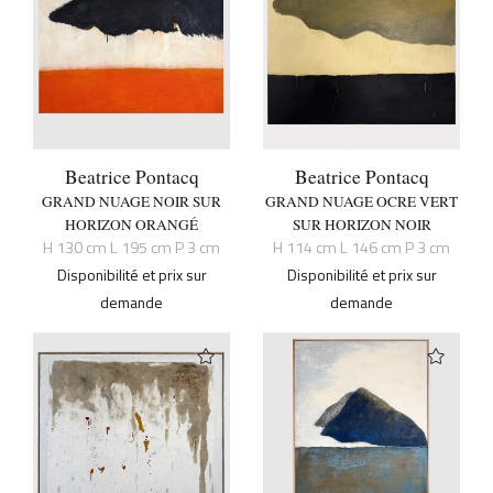
Beatrice Pontacq
Beatrice Pontacq
GRAND NUAGE NOIR SUR
GRAND NUAGE OCRE VERT
HORIZON ORANGÉ
SUR HORIZON NOIR
H 130 cm L 195 cm P 3 cm
H 114 cm L 146 cm P 3 cm
Disponibilité et prix sur
Disponibilité et prix sur
demande
demande