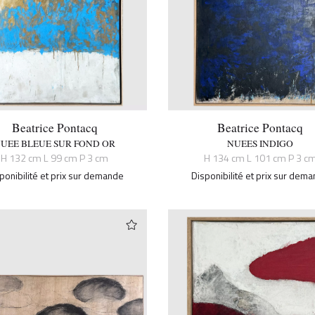
Beatrice Pontacq
Beatrice Pontacq
UEE BLEUE SUR FOND OR
NUEES INDIGO
H 132 cm L 99 cm P 3 cm
H 134 cm L 101 cm P 3 c
ponibilité et prix sur demande
Disponibilité et prix sur dem