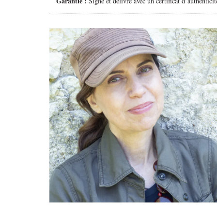
Garantie :
Signé et délivré avec un certificat d’authenticit