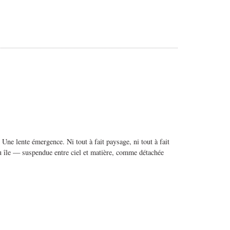
ne lente émergence. Ni tout à fait paysage, ni tout à fait
ou île — suspendue entre ciel et matière, comme détachée