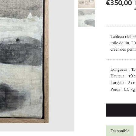
€
350,00
I
Tableau réalisé
toile de lin. L
créer des peint
15
Longueur :
19 
Hauteur :
2 c
Largeur :
0.5 kg
Poids :
Disponible