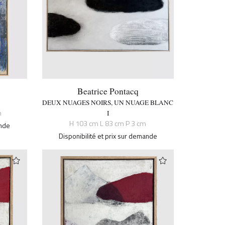
Beatrice Pontacq
DEUX NUAGES NOIRS, UN NUAGE BLANC
m
I
H 103 cm L 83 cm P 3 cm
ande
Disponibilité et prix sur demande