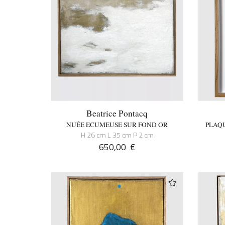
Beatrice Pontacq
NUÉE ECUMEUSE SUR FOND OR
PLAQU
H 26 cm L 35 cm P 2 cm
650,00
€