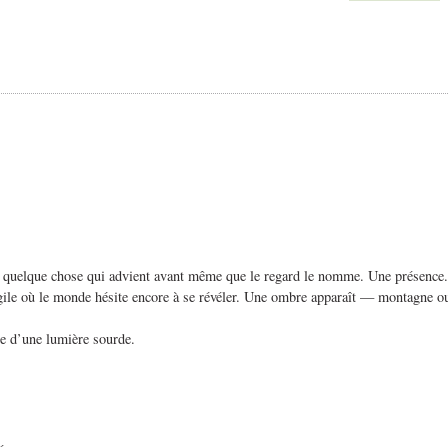
q, quelque chose qui advient avant même que le regard le nomme. Une présence. U
fragile où le monde hésite encore à se révéler. Une ombre apparaît — montagne 
née d’une lumière sourde.