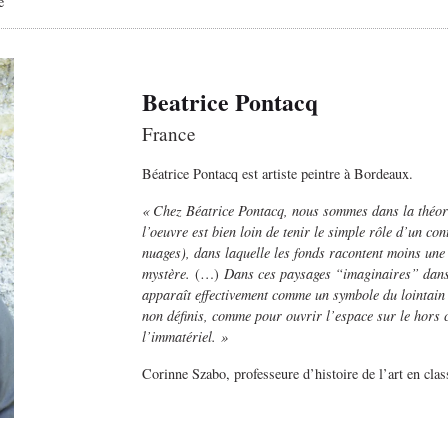
é
Beatrice Pontacq
France
Béatrice Pontacq est artiste peintre à Bordeaux.
« Chez Béatrice Pontacq, nous sommes dans la théorie
l’oeuvre est bien loin de tenir le simple rôle d’un co
nuages), dans laquelle les fonds racontent moins une h
mystère.
(…)
Dans ces paysages “imaginaires” dans l
apparaît effectivement comme un symbole du lointain e
non définis, comme pour ouvrir l’espace sur le hors 
l’immatériel. »
Corinne Szabo, professeure d’histoire de l’art en cla