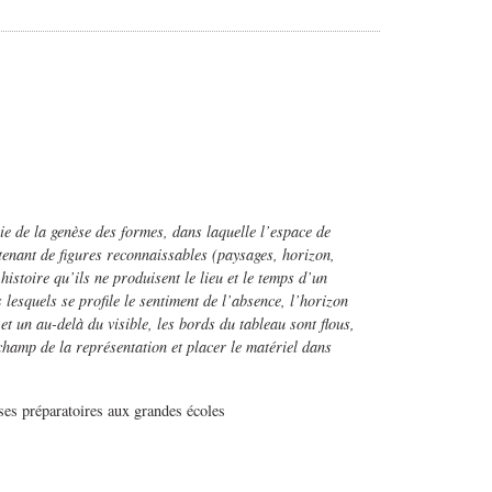
 de la genèse des formes, dans laquelle l’espace de
ntenant de figures reconnaissables (paysages, horizon,
istoire qu’ils ne produisent le lieu et le temps d’un
esquels se profile le sentiment de l’absence, l’horizon
t un au-delà du visible, les bords du tableau sont flous,
champ de la représentation et placer le matériel dans
sses préparatoires aux grandes écoles