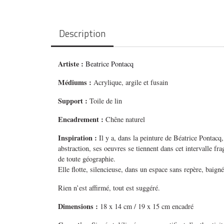
Description
Artiste :
Beatrice Pontacq
Médiums
:
Acrylique, argile et fusain
Support :
Toile de lin
Encadrement :
Chêne naturel
Inspiration :
Il y a, dans la peinture de Béatrice Pontac
abstraction, ses oeuvres se tiennent dans cet intervalle 
de toute géographie.
Elle flotte, silencieuse, dans un espace sans repère, baig
Rien n’est affirmé, tout est suggéré.
Dimensions :
18 x 14 cm / 19 x 15 cm encadré