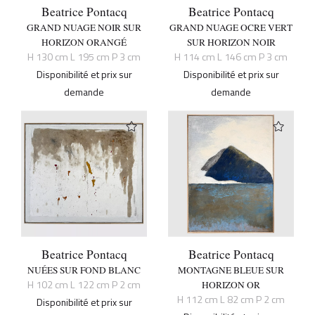
Beatrice Pontacq
Beatrice Pontacq
GRAND NUAGE NOIR SUR
GRAND NUAGE OCRE VERT
HORIZON ORANGÉ
SUR HORIZON NOIR
H 130 cm L 195 cm P 3 cm
H 114 cm L 146 cm P 3 cm
Disponibilité et prix sur
Disponibilité et prix sur
demande
demande
Beatrice Pontacq
Beatrice Pontacq
NUÉES SUR FOND BLANC
MONTAGNE BLEUE SUR
H 102 cm L 122 cm P 2 cm
HORIZON OR
H 112 cm L 82 cm P 2 cm
Disponibilité et prix sur