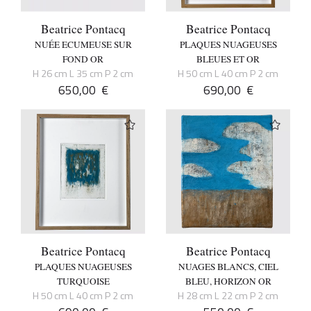
Beatrice Pontacq
Beatrice Pontacq
NUÉE ECUMEUSE SUR
PLAQUES NUAGEUSES
FOND OR
BLEUES ET OR
H 26 cm L 35 cm P 2 cm
H 50 cm L 40 cm P 2 cm
650,00
€
690,00
€
Beatrice Pontacq
Beatrice Pontacq
PLAQUES NUAGEUSES
NUAGES BLANCS, CIEL
TURQUOISE
BLEU, HORIZON OR
H 50 cm L 40 cm P 2 cm
H 28 cm L 22 cm P 2 cm