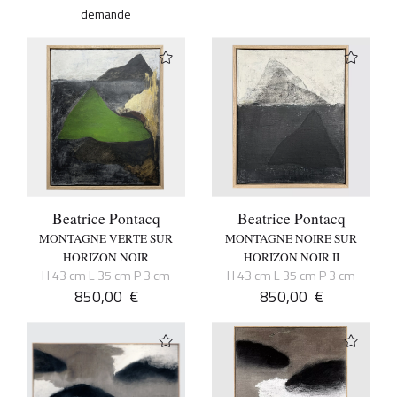
demande
Beatrice Pontacq
Beatrice Pontacq
MONTAGNE VERTE SUR
MONTAGNE NOIRE SUR
HORIZON NOIR
HORIZON NOIR II
H 43 cm L 35 cm P 3 cm
H 43 cm L 35 cm P 3 cm
850,00
€
850,00
€