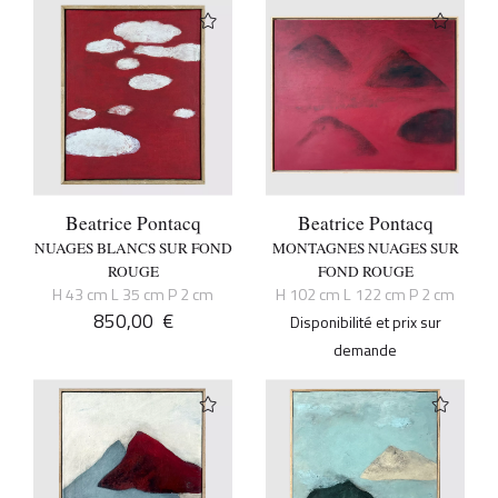
Beatrice Pontacq
Beatrice Pontacq
NUAGES BLANCS SUR FOND
MONTAGNES NUAGES SUR
ROUGE
FOND ROUGE
H 43 cm L 35 cm P 2 cm
H 102 cm L 122 cm P 2 cm
850,00
€
Disponibilité et prix sur
demande