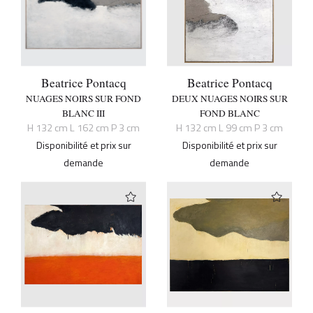
Beatrice Pontacq
Beatrice Pontacq
NUAGES NOIRS SUR FOND
DEUX NUAGES NOIRS SUR
BLANC III
FOND BLANC
H 132 cm L 162 cm P 3 cm
H 132 cm L 99 cm P 3 cm
Disponibilité et prix sur
Disponibilité et prix sur
demande
demande