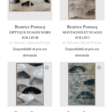
Beatrice Pontacq
Beatrice Pontacq
DIPTYQUE NUAGES NOIRS
MONTAGNES ET NUAGES
SUR LIN III
SUR LIN I
H 132 cm L 203 cm P 3 cm
H 132 cm L 83 cm P 3 cm
Disponibilité et prix sur
Disponibilité et prix sur
demande
demande