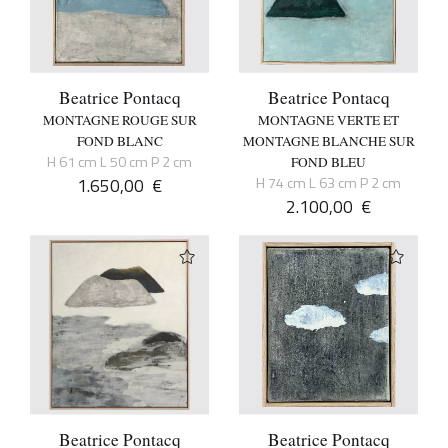
Beatrice Pontacq
Beatrice Pontacq
MONTAGNE ROUGE SUR
MONTAGNE VERTE ET
FOND BLANC
MONTAGNE BLANCHE SUR
H 61 cm L 50 cm P 2 cm
FOND BLEU
1.650,00
€
H 74 cm L 63 cm P 2 cm
2.100,00
€
Beatrice Pontacq
Beatrice Pontacq