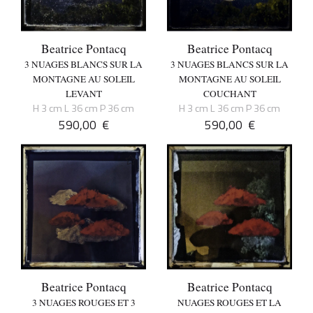
Beatrice Pontacq
Beatrice Pontacq
3 NUAGES BLANCS SUR LA
3 NUAGES BLANCS SUR LA
MONTAGNE AU SOLEIL
MONTAGNE AU SOLEIL
LEVANT
COUCHANT
H 3 cm L 36 cm P 36 cm
H 3 cm L 36 cm P 36 cm
590,00
€
590,00
€
Beatrice Pontacq
Beatrice Pontacq
3 NUAGES ROUGES ET 3
NUAGES ROUGES ET LA