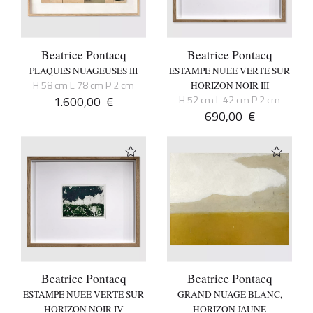
Beatrice Pontacq
Beatrice Pontacq
PLAQUES NUAGEUSES III
ESTAMPE NUEE VERTE SUR
H 58 cm L 78 cm P 2 cm
HORIZON NOIR III
1.600,00
€
H 52 cm L 42 cm P 2 cm
690,00
€
Beatrice Pontacq
Beatrice Pontacq
ESTAMPE NUEE VERTE SUR
GRAND NUAGE BLANC,
HORIZON NOIR IV
HORIZON JAUNE