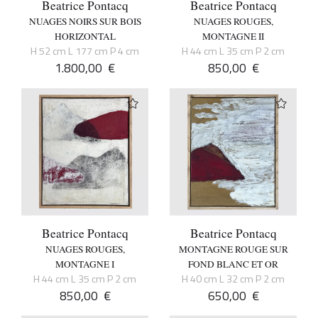
Beatrice Pontacq
Beatrice Pontacq
NUAGES NOIRS SUR BOIS
NUAGES ROUGES,
HORIZONTAL
MONTAGNE II
H 52 cm L 177 cm P 4 cm
H 44 cm L 35 cm P 2 cm
1.800,00
€
850,00
€
Beatrice Pontacq
Beatrice Pontacq
NUAGES ROUGES,
MONTAGNE ROUGE SUR
MONTAGNE I
FOND BLANC ET OR
H 44 cm L 35 cm P 2 cm
H 40 cm L 32 cm P 2 cm
850,00
€
650,00
€