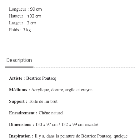
99 cm
Longueur :
132 cm
Hauteur :
3 cm
Largeur :
3 kg
Poids :
Description
Artiste :
Beatrice Pontacq
Médiums
:
Acrylique, dorure, argile et crayon
Support :
Toile de lin brut
Encadrement :
Chêne naturel
Dimensions :
130 x 97 cm / 132 x 99 cm encadré
Inspiration :
Il y a, dans la peinture de Béatrice Pontacq, quelque