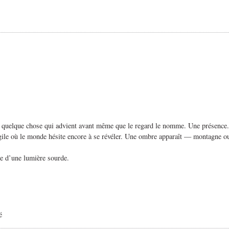
q, quelque chose qui advient avant même que le regard le nomme. Une présence. U
fragile où le monde hésite encore à se révéler. Une ombre apparaît — montagne 
née d’une lumière sourde.
é