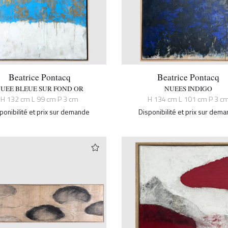
Beatrice Pontacq
Beatrice Pontacq
UEE BLEUE SUR FOND OR
NUEES INDIGO
H 132 cm L 99 cm P 3 cm
H 134 cm L 101 cm P 3 c
ponibilité et prix sur demande
Disponibilité et prix sur dem