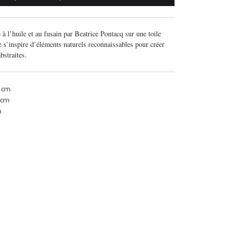
 à l’huile et au fusain par Beatrice Pontacq sur une toile
te s’inspire d’éléments naturels reconnaissables pour créer
bstraites.
 cm
 cm
m