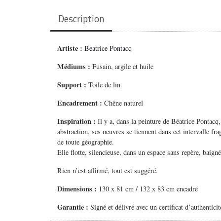
Description
Artiste :
Beatrice Pontacq
Médiums
:
Fusain, argile et huile
Support :
Toile de lin.
Encadrement :
Chêne naturel
Inspiration :
Il y a, dans la peinture de Béatrice Pontac
abstraction, ses oeuvres se tiennent dans cet intervalle 
de toute géographie.
Elle flotte, silencieuse, dans un espace sans repère, baig
Rien n’est affirmé, tout est suggéré.
Dimensions :
130 x 81 cm / 132 x 83 cm encadré
Garantie :
Signé et délivré avec un certificat d’authenticit