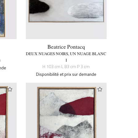
Beatrice Pontacq
DEUX NUAGES NOIRS, UN NUAGE BLANC
m
I
H 103 cm L 83 cm P 3 cm
ande
Disponibilité et prix sur demande