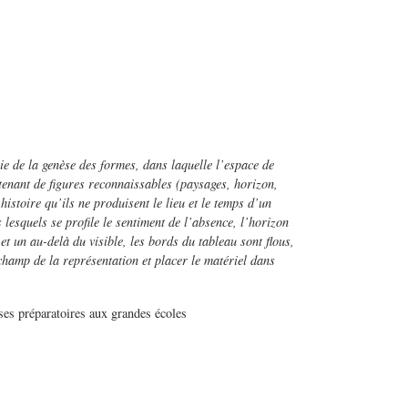
 de la genèse des formes, dans laquelle l’espace de
ntenant de figures reconnaissables (paysages, horizon,
istoire qu’ils ne produisent le lieu et le temps d’un
esquels se profile le sentiment de l’absence, l’horizon
t un au-delà du visible, les bords du tableau sont flous,
champ de la représentation et placer le matériel dans
sses préparatoires aux grandes écoles