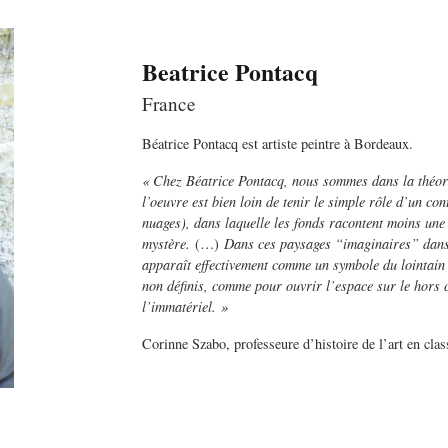
Beatrice Pontacq
France
Béatrice Pontacq est artiste peintre à Bordeaux.
« Chez Béatrice Pontacq, nous sommes dans la théorie
l’oeuvre est bien loin de tenir le simple rôle d’un co
nuages), dans laquelle les fonds racontent moins une h
mystère.
(…)
Dans ces paysages “imaginaires” dans l
apparaît effectivement comme un symbole du lointain e
non définis, comme pour ouvrir l’espace sur le hors 
l’immatériel. »
Corinne Szabo, professeure d’histoire de l’art en cla