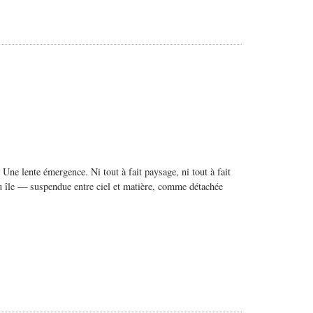
ne lente émergence. Ni tout à fait paysage, ni tout à fait
ou île — suspendue entre ciel et matière, comme détachée