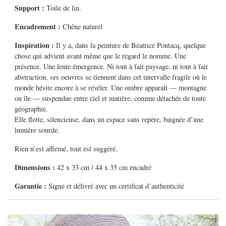
Support :
Toile de lin.
Encadrement :
Chêne naturel
Inspiration :
Il y a, dans la peinture de Béatrice Pontacq, quelque
chose qui advient avant même que le regard le nomme. Une
présence. Une lente émergence. Ni tout à fait paysage, ni tout à fait
abstraction, ses oeuvres se tiennent dans cet intervalle fragile où le
monde hésite encore à se révéler. Une ombre apparaît — montagne
ou île — suspendue entre ciel et matière, comme détachée de toute
géographie.
Elle flotte, silencieuse, dans un espace sans repère, baignée d’une
lumière sourde.
Rien n’est affirmé, tout est suggéré.
Dimensions :
42 x 33 cm / 44 x 35 cm encadré
Garantie :
Signé et délivré avec un certificat d’authenticité