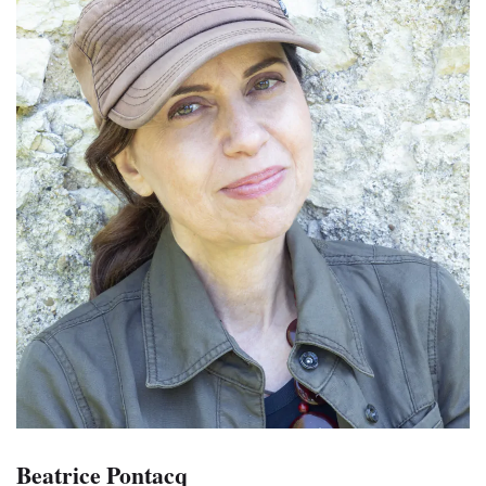
Beatrice Pontacq