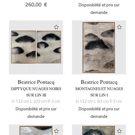
260,00
€
Disponibilité et prix sur
demande
Beatrice Pontacq
Beatrice Pontacq
DIPTYQUE NUAGES NOIRS
MONTAGNES ET NUAGES
SUR LIN III
SUR LIN I
H 132 cm L 203 cm P 3 cm
H 132 cm L 83 cm P 3 cm
Disponibilité et prix sur
Disponibilité et prix sur
demande
demande