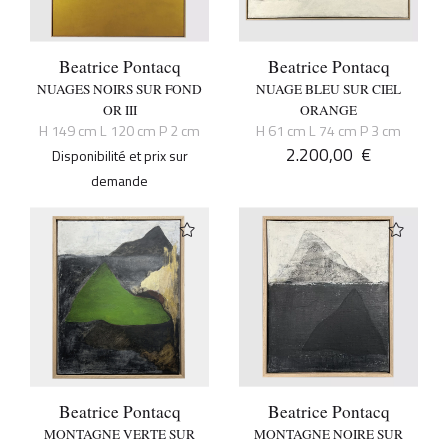
Beatrice Pontacq
Beatrice Pontacq
NUAGES NOIRS SUR FOND
NUAGE BLEU SUR CIEL
OR III
ORANGE
H 149 cm L 120 cm P 2 cm
H 61 cm L 74 cm P 3 cm
2.200,00
€
Disponibilité et prix sur
demande
Beatrice Pontacq
Beatrice Pontacq
MONTAGNE VERTE SUR
MONTAGNE NOIRE SUR