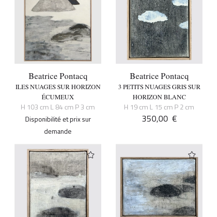
Beatrice Pontacq
Beatrice Pontacq
ILES NUAGES SUR HORIZON
3 PETITS NUAGES GRIS SUR
ÉCUMEUX
HORIZON BLANC
H 103 cm L 84 cm P 3 cm
H 19 cm L 15 cm P 2 cm
350,00
€
Disponibilité et prix sur
demande