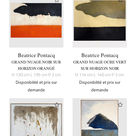
Beatrice Pontacq
Beatrice Pontacq
GRAND NUAGE NOIR SUR
GRAND NUAGE OCRE VERT
HORIZON ORANGÉ
SUR HORIZON NOIR
H 130 cm L 195 cm P 3 cm
H 114 cm L 146 cm P 3 cm
Disponibilité et prix sur
Disponibilité et prix sur
demande
demande