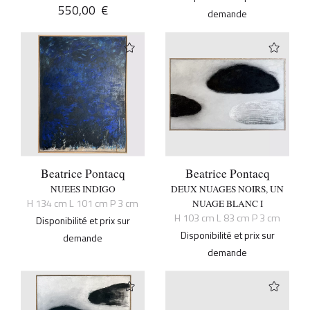
550,00
€
demande
Beatrice Pontacq
Beatrice Pontacq
NUEES INDIGO
DEUX NUAGES NOIRS, UN
H 134 cm L 101 cm P 3 cm
NUAGE BLANC I
H 103 cm L 83 cm P 3 cm
Disponibilité et prix sur
Disponibilité et prix sur
demande
demande