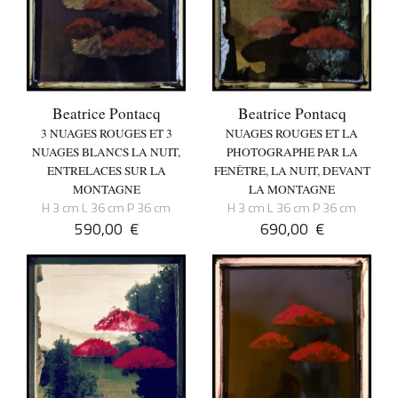
Beatrice Pontacq
Beatrice Pontacq
3 NUAGES ROUGES ET 3
NUAGES ROUGES ET LA
NUAGES BLANCS LA NUIT,
PHOTOGRAPHE PAR LA
ENTRELACES SUR LA
FENÊTRE, LA NUIT, DEVANT
MONTAGNE
LA MONTAGNE
H 3 cm L 36 cm P 36 cm
H 3 cm L 36 cm P 36 cm
590,00
€
690,00
€