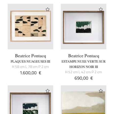
Beatrice Pontacq
Beatrice Pontacq
PLAQUES NUAGEUSES III
ESTAMPE NUEE VERTE SUR
H 58 cm L 78 cm P 2 cm
HORIZON NOIR III
1.600,00
€
H 52 cm L 42 cm P 2 cm
690,00
€