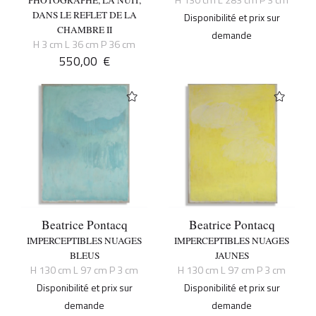
DANS LE REFLET DE LA
Disponibilité et prix sur
CHAMBRE II
demande
H 3 cm L 36 cm P 36 cm
550,00
€
Beatrice Pontacq
Beatrice Pontacq
IMPERCEPTIBLES NUAGES
IMPERCEPTIBLES NUAGES
BLEUS
JAUNES
H 130 cm L 97 cm P 3 cm
H 130 cm L 97 cm P 3 cm
Disponibilité et prix sur
Disponibilité et prix sur
demande
demande