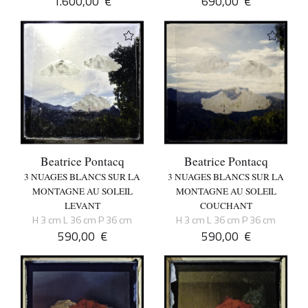
1.600,00
€
690,00
€
Beatrice Pontacq
Beatrice Pontacq
3 NUAGES BLANCS SUR LA
3 NUAGES BLANCS SUR LA
MONTAGNE AU SOLEIL
MONTAGNE AU SOLEIL
LEVANT
COUCHANT
H 3 cm L 36 cm P 36 cm
H 3 cm L 36 cm P 36 cm
590,00
€
590,00
€