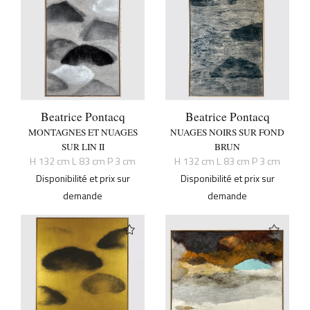
Beatrice Pontacq
Beatrice Pontacq
MONTAGNES ET NUAGES
NUAGES NOIRS SUR FOND
SUR LIN II
BRUN
H 132 cm L 83 cm P 3 cm
H 132 cm L 83 cm P 3 cm
Disponibilité et prix sur
Disponibilité et prix sur
demande
demande