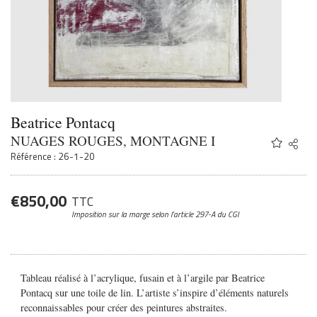
Beatrice Pontacq
NUAGES ROUGES, MONTAGNE I
Share
Twitter
Référence : 26-1-20
Faceb
Email
€
850,00
TTC
Imposition sur la marge
selon l’article 297-A du CGI
Tableau réalisé à l’acrylique, fusain et à l’argile par Beatrice
Pontacq sur une toile de lin. L’artiste s’inspire d’éléments naturels
reconnaissables pour créer des peintures abstraites.