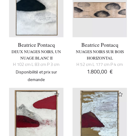
Beatrice Pontacq
Beatrice Pontacq
DEUX NUAGES NOIRS, UN
NUAGES NOIRS SUR BOIS
NUAGE BLANC II
HORIZONTAL
H 102 cm L 83 cm P 3 cm
H 52 cm L 177 cm P 4 cm
1.800,00
€
Disponibilité et prix sur
demande