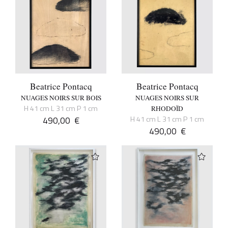
Beatrice Pontacq
Beatrice Pontacq
NUAGES NOIRS SUR BOIS
NUAGES NOIRS SUR
H 41 cm L 31 cm P 1 cm
RHODOÏD
490,00
€
H 41 cm L 31 cm P 1 cm
490,00
€