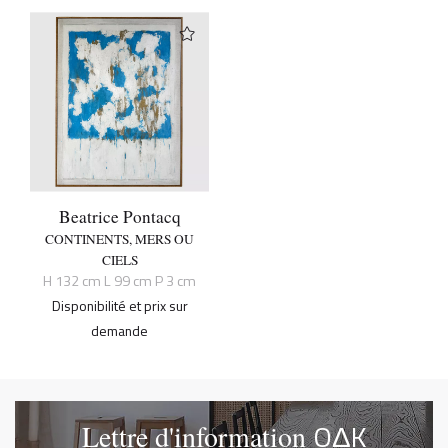
Beatrice Pontacq
CONTINENTS, MERS OU
CIELS
H 132 cm L 99 cm P 3 cm
Disponibilité et prix sur
demande
OΔK
Lettre d'information