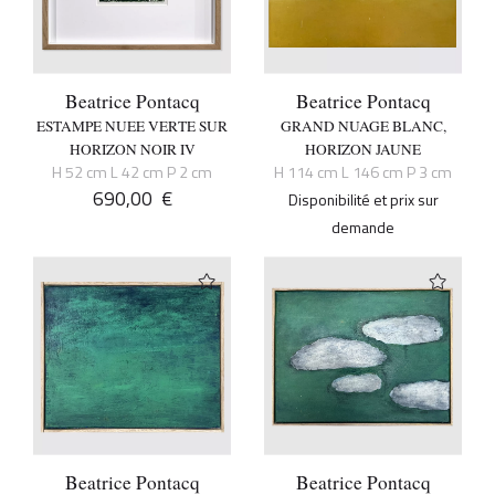
Beatrice Pontacq
Beatrice Pontacq
ESTAMPE NUEE VERTE SUR
GRAND NUAGE BLANC,
HORIZON NOIR IV
HORIZON JAUNE
H 52 cm L 42 cm P 2 cm
H 114 cm L 146 cm P 3 cm
690,00
€
Disponibilité et prix sur
demande
Beatrice Pontacq
Beatrice Pontacq