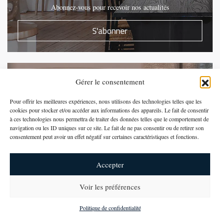
Abonnez-vous pour recevoir nos actualités
S'abonner
Presse et Evénements
Gérer le consentement
Abonnez-vous pour recevoir nos actualités
Pour offrir les meilleures expériences, nous utilisons des technologies telles que les
cookies pour stocker et/ou accéder aux informations des appareils. Le fait de consentir
S'abonner
à ces technologies nous permettra de traiter des données telles que le comportement de
navigation ou les ID uniques sur ce site. Le fait de ne pas consentir ou de retirer son
consentement peut avoir un effet négatif sur certaines caractéristiques et fonctions.
Suivez-nous sur Instagram
Accepter
Voir les préférences
newsletter
Politique de confidentialité