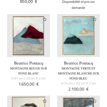
850,00
€
Disponibilité et prix sur
demande
Beatrice Pontacq
Beatrice Pontacq
MONTAGNE ROUGE SUR
MONTAGNE VERTE ET
FOND BLANC
MONTAGNE BLANCHE SUR
H 61 cm L 50 cm P 2 cm
FOND BLEU
1.650,00
€
H 74 cm L 63 cm P 2 cm
2.100,00
€