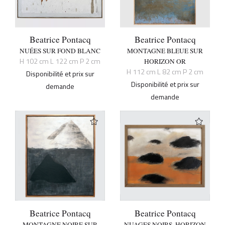
Beatrice Pontacq
Beatrice Pontacq
NUÉES SUR FOND BLANC
MONTAGNE BLEUE SUR
H 102 cm L 122 cm P 2 cm
HORIZON OR
H 112 cm L 82 cm P 2 cm
Disponibilité et prix sur
Disponibilité et prix sur
demande
demande
Beatrice Pontacq
Beatrice Pontacq
MONTAGNE NOIRE SUR
NUAGES NOIRS, HORIZON