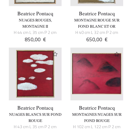
Beatrice Pontacq
Beatrice Pontacq
NUAGES ROUGES,
MONTAGNE ROUGE SUR
MONTAGNE II
FOND BLANC ET OR
H 44 cm L 35 cm P 2 cm
H 40 cm L 32 cm P 2 cm
850,00
€
650,00
€
Beatrice Pontacq
Beatrice Pontacq
NUAGES BLANCS SUR FOND
MONTAGNES NUAGES SUR
ROUGE
FOND ROUGE
H 43 cm L 35 cm P 2 cm
H 102 cm L 122 cm P 2 cm