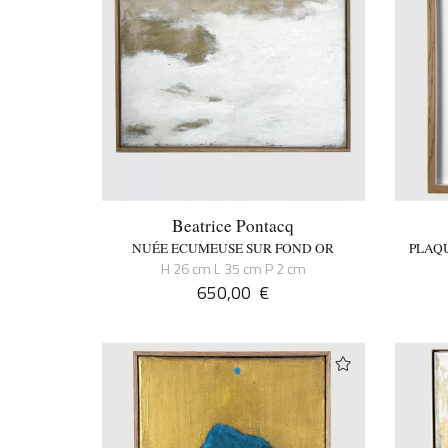
Beatrice Pontacq
NUÉE ECUMEUSE SUR FOND OR
PLAQU
H 26 cm L 35 cm P 2 cm
650,00
€