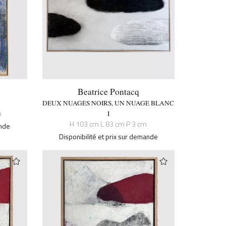
Beatrice Pontacq
DEUX NUAGES NOIRS, UN NUAGE BLANC
m
I
H 103 cm L 83 cm P 3 cm
ande
Disponibilité et prix sur demande