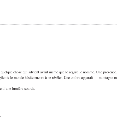
q, quelque chose qui advient avant même que le regard le nomme. Une présence. U
fragile où le monde hésite encore à se révéler. Une ombre apparaît — montagne 
née d’une lumière sourde.