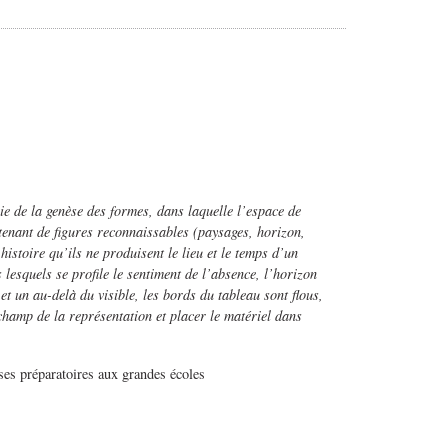
 de la genèse des formes, dans laquelle l’espace de
ntenant de figures reconnaissables (paysages, horizon,
istoire qu’ils ne produisent le lieu et le temps d’un
esquels se profile le sentiment de l’absence, l’horizon
t un au-delà du visible, les bords du tableau sont flous,
champ de la représentation et placer le matériel dans
sses préparatoires aux grandes écoles