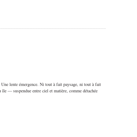
ne lente émergence. Ni tout à fait paysage, ni tout à fait
ou île — suspendue entre ciel et matière, comme détachée