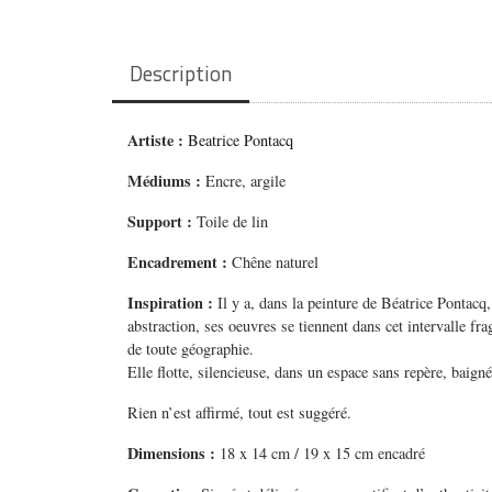
Description
Artiste :
Beatrice Pontacq
Médiums
:
Encre, argile
Support :
Toile de lin
Encadrement :
Chêne naturel
Inspiration :
Il y a, dans la peinture de Béatrice Pontac
abstraction, ses oeuvres se tiennent dans cet intervalle 
de toute géographie.
Elle flotte, silencieuse, dans un espace sans repère, baig
Rien n’est affirmé, tout est suggéré.
Dimensions :
18 x 14 cm / 19 x 15 cm encadré