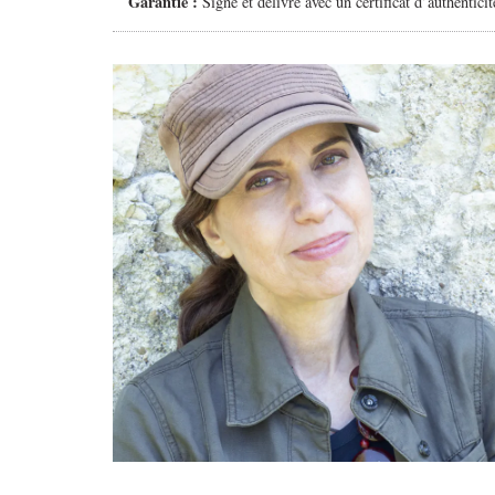
Garantie :
Signé et délivré avec un certificat d’authenticit