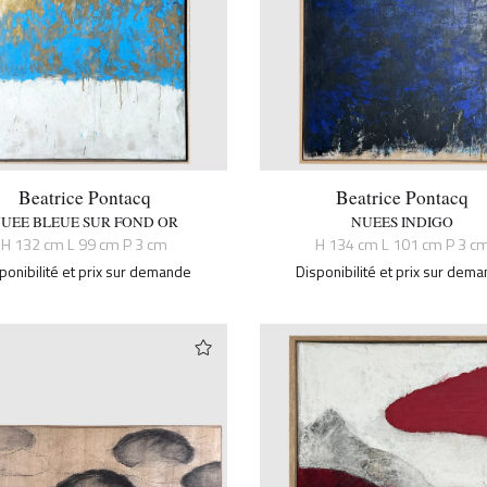
Beatrice Pontacq
Beatrice Pontacq
UEE BLEUE SUR FOND OR
NUEES INDIGO
H 132 cm L 99 cm P 3 cm
H 134 cm L 101 cm P 3 c
ponibilité et prix sur demande
Disponibilité et prix sur dem