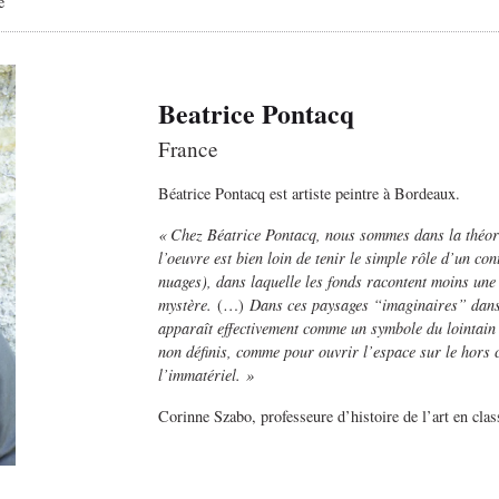
é
Beatrice Pontacq
France
Béatrice Pontacq est artiste peintre à Bordeaux.
« Chez Béatrice Pontacq, nous sommes dans la théorie
l’oeuvre est bien loin de tenir le simple rôle d’un co
nuages), dans laquelle les fonds racontent moins une h
mystère.
(…)
Dans ces paysages “imaginaires” dans l
apparaît effectivement comme un symbole du lointain e
non définis, comme pour ouvrir l’espace sur le hors 
l’immatériel. »
Corinne Szabo, professeure d’histoire de l’art en cla