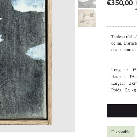
€
350,00
I
Tableau réalisé
de lin. L’artis
des peintures a
15
Longueur :
19 
Hauteur :
2 c
Largeur :
0.5 kg
Poids :
Disponible