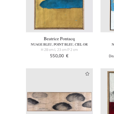
Beatrice Pontacq
NUAGE BLEU, POINT BLEU, CIEL OR
N
H 28 cm L 23 cm P 2 cm
550,00
€
Dis