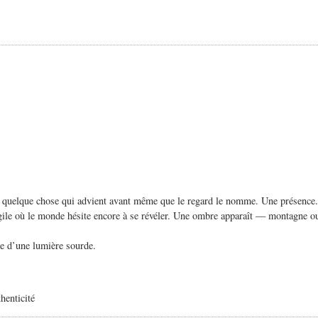
q, quelque chose qui advient avant même que le regard le nomme. Une présence. U
fragile où le monde hésite encore à se révéler. Une ombre apparaît — montagne 
née d’une lumière sourde.
thenticité