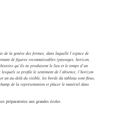
 de la genèse des formes, dans laquelle l’espace de
ntenant de figures reconnaissables (paysages, horizon,
istoire qu’ils ne produisent le lieu et le temps d’un
esquels se profile le sentiment de l’absence, l’horizon
t un au-delà du visible, les bords du tableau sont flous,
champ de la représentation et placer le matériel dans
sses préparatoires aux grandes écoles