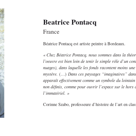
Beatrice Pontacq
France
Béatrice Pontacq est artiste peintre à Bordeaux.
« Chez Béatrice Pontacq, nous sommes dans la théorie
l’oeuvre est bien loin de tenir le simple rôle d’un co
nuages), dans laquelle les fonds racontent moins une h
mystère.
(…)
Dans ces paysages “imaginaires” dans l
apparaît effectivement comme un symbole du lointain e
non définis, comme pour ouvrir l’espace sur le hors 
l’immatériel. »
Corinne Szabo, professeure d’histoire de l’art en cla