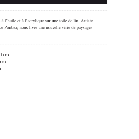
 à l’huile et à l’acrylique sur une toile de lin. Artiste
ice Pontacq nous livre une nouvelle série de paysages
1 cm
 cm
m