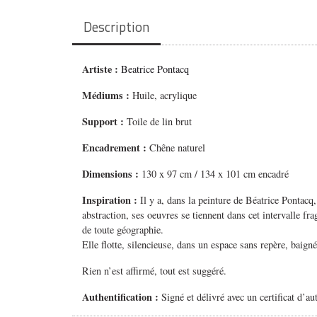
Description
Artiste :
Beatrice Pontacq
Médiums
:
Huile, acrylique
Support :
Toile de lin brut
Encadrement :
Chêne naturel
Dimensions :
130 x 97 cm / 134 x 101 cm encadré
Inspiration :
Il y a, dans la peinture de Béatrice Pontac
abstraction, ses oeuvres se tiennent dans cet intervalle 
de toute géographie.
Elle flotte, silencieuse, dans un espace sans repère, baig
Rien n’est affirmé, tout est suggéré.
Authentification :
Signé et délivré avec un certificat d’au