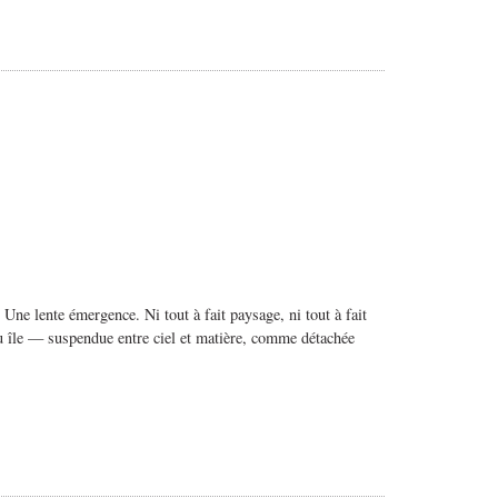
ne lente émergence. Ni tout à fait paysage, ni tout à fait
ou île — suspendue entre ciel et matière, comme détachée