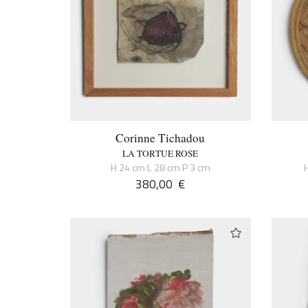
Corinne Tichadou
LA TORTUE ROSE
H 24 cm L 28 cm P 3 cm
380,00
€