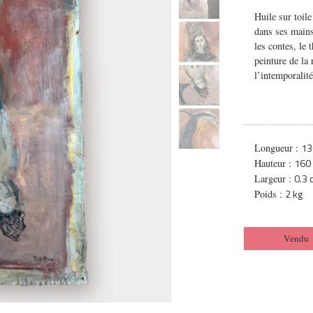
Huile sur toil
dans ses mains
les contes, le 
peinture de la
l’intemporalité
13
Longueur :
160
Hauteur :
0.3
Largeur :
2 kg
Poids :
Vendu