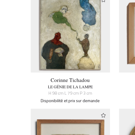
Corinne Tichadou
LE GÉNIE DE LA LAMPE
H 98 cm L 79 cm P 3 cm
Disponibilité et prix sur demande