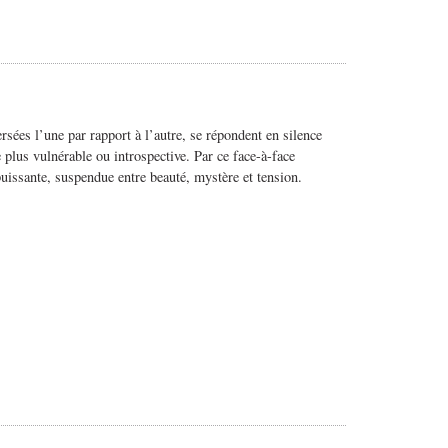
rsées l’une par rapport à l’autre, se répondent en silence
 plus vulnérable ou introspective. Par ce face-à-face
puissante, suspendue entre beauté, mystère et tension.