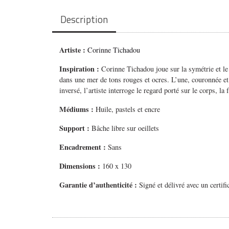
Description
Artiste :
Corinne Tichadou
Inspiration :
Corinne Tichadou joue sur la symétrie et le 
dans une mer de tons rouges et ocres. L’une, couronnée et d
inversé, l’artiste interroge le regard porté sur le corps, 
Médiums
:
Huile, pastels et encre
Support :
Bâche libre sur oeillets
Encadrement :
Sans
Dimensions :
160 x 130
Garantie d’authenticité :
Signé et délivré avec un certifi