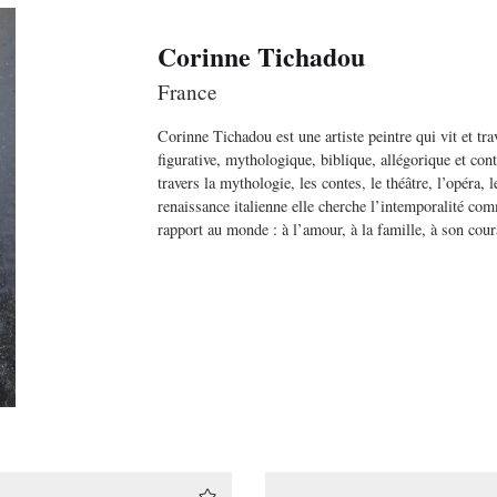
Corinne Tichadou
France
Corinne Tichadou est une artiste peintre qui vit et tr
figurative, mythologique, biblique, allégorique et cont
travers la mythologie, les contes, le théâtre, l’opéra, 
renaissance italienne elle cherche l’intemporalité co
rapport au monde : à l’amour, à la famille, à son coura