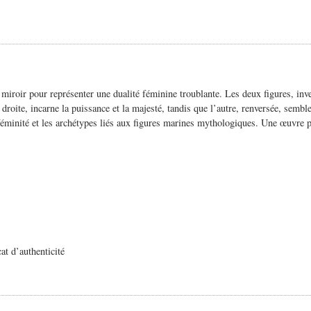
miroir pour représenter une dualité féminine troublante. Les deux figures, inve
roite, incarne la puissance et la majesté, tandis que l’autre, renversée, semble
la féminité et les archétypes liés aux figures marines mythologiques. Une œuvre 
cat d’authenticité