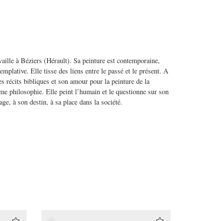
availle à Béziers (Hérault). Sa peinture est contemporaine,
emplative. Elle tisse des liens entre le passé et le présent. A
les récits bibliques et son amour pour la peinture de la
mme philosophie. Elle peint l’humain et le questionne sur son
ge, à son destin, à sa place dans la société.