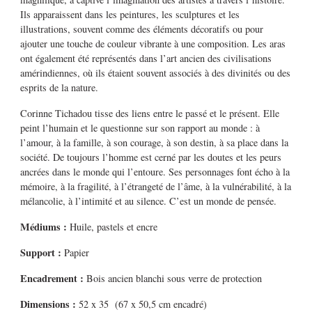
Ils apparaissent dans les peintures, les sculptures et les
illustrations, souvent comme des éléments décoratifs ou pour
ajouter une touche de couleur vibrante à une composition. Les aras
ont également été représentés dans l’art ancien des civilisations
amérindiennes, où ils étaient souvent associés à des divinités ou des
esprits de la nature.
Corinne Tichadou tisse des liens entre le passé et le présent. Elle
peint l’humain et le questionne sur son rapport au monde : à
l’amour, à la famille, à son courage, à son destin, à sa place dans la
société. De toujours l’homme est cerné par les doutes et les peurs
ancrées dans le monde qui l’entoure. Ses personnages font écho à la
mémoire, à la fragilité, à l’étrangeté de l’âme, à la vulnérabilité, à la
mélancolie, à l’intimité et au silence. C’est un monde de pensée.
Médiums
:
Huile, pastels et encre
Support :
Papier
Encadrement :
Bois ancien blanchi sous verre de protection
Dimensions :
52 x 35 (67 x 50,5 cm encadré)