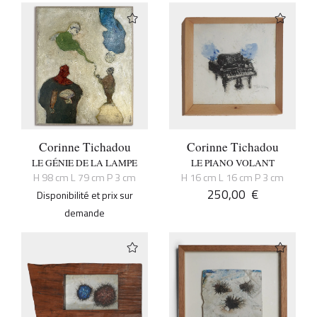
Corinne Tichadou
Corinne Tichadou
LE GÉNIE DE LA LAMPE
LE PIANO VOLANT
H 98 cm L 79 cm P 3 cm
H 16 cm L 16 cm P 3 cm
250,00
€
Disponibilité et prix sur
demande