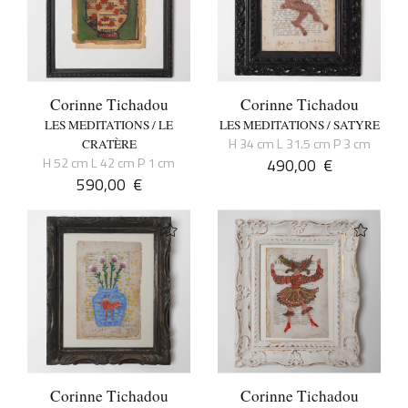
Corinne Tichadou
Corinne Tichadou
LES MEDITATIONS / LE
LES MEDITATIONS / SATYRE
H 34 cm L 31.5 cm P 3 cm
CRATÈRE
H 52 cm L 42 cm P 1 cm
490,00
€
590,00
€
Corinne Tichadou
Corinne Tichadou