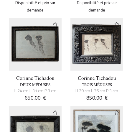
Disponibilité et prix sur
Disponibilité et prix sur
demande
demande
Corinne Tichadou
Corinne Tichadou
DEUX MÉDUSES
TROIS MÉDUSES
H 24 cm L 31 cm P 3 cm
H 29 cm L 36 cm P 3 cm
650,00
€
850,00
€