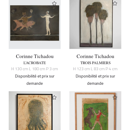
Corinne Tichadou
Corinne Tichadou
L’ACROBATE
TROIS PALMIERS
H 130 cm L 180 cm P 3 cm
H 123 cm L 83 cm P 4 cm
Disponibilité et prix sur
Disponibilité et prix sur
demande
demande