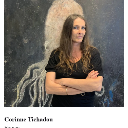
Corinne Tichadou
France