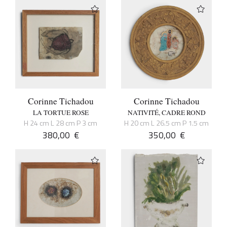
Corinne Tichadou
Corinne Tichadou
LA TORTUE ROSE
NATIVITÉ, CADRE ROND
H 24 cm L 28 cm P 3 cm
H 20 cm L 26.5 cm P 1.5 cm
380,00
€
350,00
€