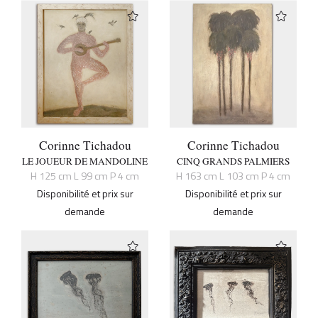
Corinne Tichadou
Corinne Tichadou
LE JOUEUR DE MANDOLINE
CINQ GRANDS PALMIERS
H 125 cm L 99 cm P 4 cm
H 163 cm L 103 cm P 4 cm
Disponibilité et prix sur
Disponibilité et prix sur
demande
demande