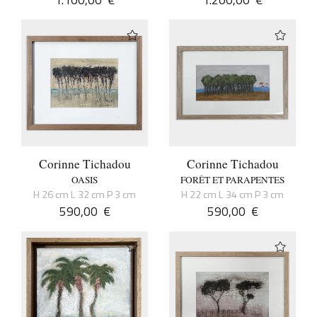
Corinne Tichadou
Corinne Tichadou
OASIS
FORÊT ET PARAPENTES
H 26 cm L 32 cm P 3 cm
H 22 cm L 34 cm P 3 cm
590,00
€
590,00
€