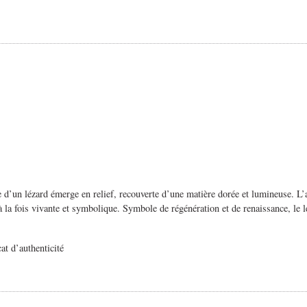
 d’un lézard émerge en relief, recouverte d’une matière dorée et lumineuse. L’ar
à la fois vivante et symbolique. Symbole de régénération et de renaissance, le lé
cat d’authenticité