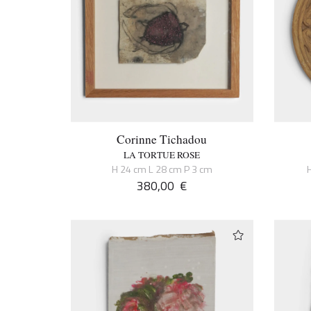
Corinne Tichadou
LA TORTUE ROSE
H 24 cm L 28 cm P 3 cm
380,00
€