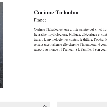
Corinne Tichadou
France
Corinne Tichadou est une artiste peintre qui vit et tr
figurative, mythologique, biblique, allégorique et cont
travers la mythologie, les contes, le théâtre, l’opéra, 
renaissance italienne elle cherche l’intemporalité co
rapport au monde : à l’amour, à la famille, à son coura