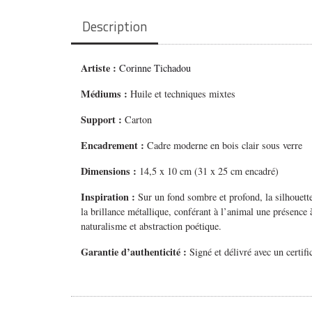
Description
Artiste :
Corinne Tichadou
Médiums
:
Huile et techniques mixtes
Support :
Carton
Encadrement :
Cadre moderne en bois clair sous verre
Dimensions :
14,5 x 10 cm (31 x 25 cm encadré)
Inspiration :
Sur un fond sombre et profond, la silhouette
la brillance métallique, conférant à l’animal une présence 
naturalisme et abstraction poétique.
Garantie d’authenticité :
Signé et délivré avec un certifi