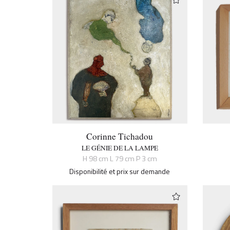
Corinne Tichadou
LE GÉNIE DE LA LAMPE
H 98 cm L 79 cm P 3 cm
Disponibilité et prix sur demande