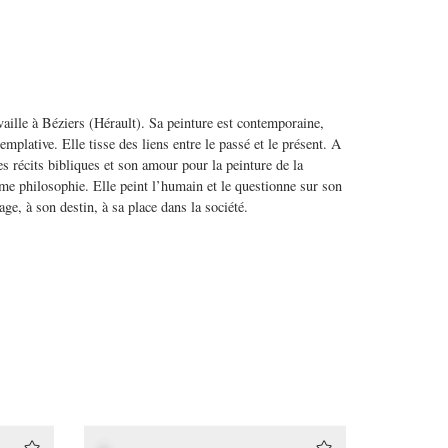
availle à Béziers (Hérault). Sa peinture est contemporaine,
emplative. Elle tisse des liens entre le passé et le présent. A
les récits bibliques et son amour pour la peinture de la
mme philosophie. Elle peint l’humain et le questionne sur son
ge, à son destin, à sa place dans la société.