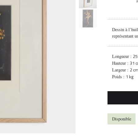
I
Dessin à l’hui
représentant u
25
Longueur :
31 
Hauteur :
2 c
Largeur :
1 kg
Poids :
Disponible