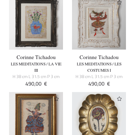
Corinne Tichadou
Corinne Tichadou
LES MEDITATIONS / LA VIE
LES MEDITATIONS / LES
III
COSTUMES I
H 38 cm L 31.5 cm P 3 cm
H 38 cm L 31.5 cm P 3 cm
490,00
€
490,00
€