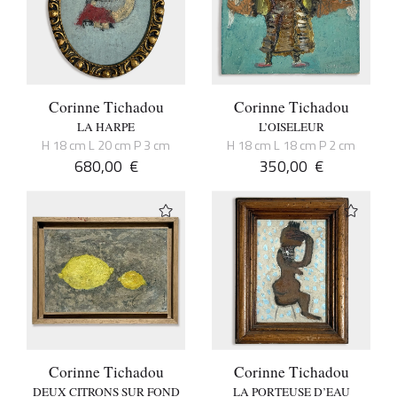
Corinne Tichadou
Corinne Tichadou
LA HARPE
L’OISELEUR
H 18 cm L 20 cm P 3 cm
H 18 cm L 18 cm P 2 cm
680,00
€
350,00
€
Corinne Tichadou
Corinne Tichadou
DEUX CITRONS SUR FOND
LA PORTEUSE D’EAU