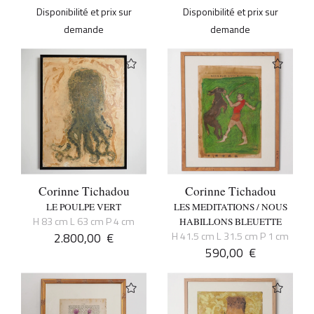
Disponibilité et prix sur
Disponibilité et prix sur
demande
demande
Corinne Tichadou
Corinne Tichadou
LE POULPE VERT
LES MEDITATIONS / NOUS
H 83 cm L 63 cm P 4 cm
HABILLONS BLEUETTE
2.800,00
€
H 41.5 cm L 31.5 cm P 1 cm
590,00
€