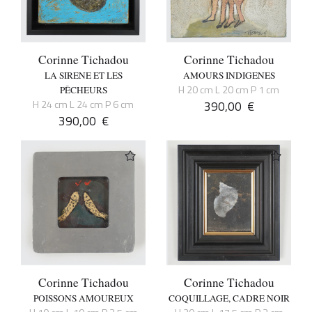
Corinne Tichadou
Corinne Tichadou
LA SIRENE ET LES
AMOURS INDIGENES
H 20 cm L 20 cm P 1 cm
PÊCHEURS
H 24 cm L 24 cm P 6 cm
390,00
€
390,00
€
Corinne Tichadou
Corinne Tichadou
POISSONS AMOUREUX
COQUILLAGE, CADRE NOIR