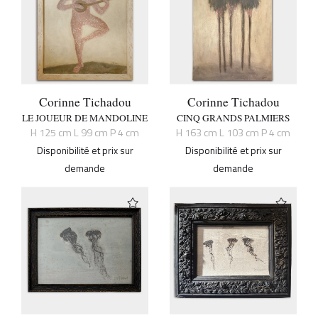
Corinne Tichadou
Corinne Tichadou
LE JOUEUR DE MANDOLINE
CINQ GRANDS PALMIERS
H 125 cm L 99 cm P 4 cm
H 163 cm L 103 cm P 4 cm
Disponibilité et prix sur
Disponibilité et prix sur
demande
demande