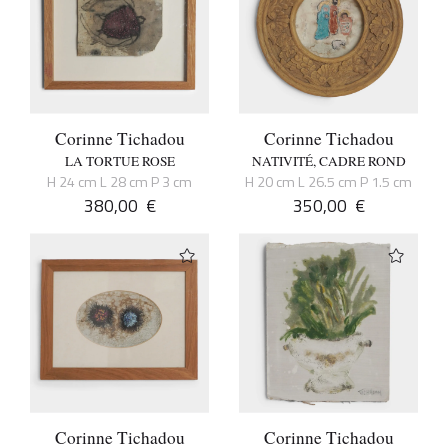
Corinne Tichadou
Corinne Tichadou
LA TORTUE ROSE
NATIVITÉ, CADRE ROND
H 24 cm L 28 cm P 3 cm
H 20 cm L 26.5 cm P 1.5 cm
380,00
€
350,00
€
Corinne Tichadou
Corinne Tichadou