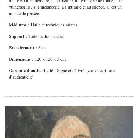
font écho à la mémoire, à la fragilité, à l’étrangeté de l’âme, à la
vulnérabilité, à la mélancolie, à l’intimité et au silence. C’est un
monde de pensée.
Médiums
:
Huile et techniques mixtes
Support :
Toile de drap ancien
Encadrement :
Sans
Dimensions :
120 x 120 x 3 cm
Garantie d’authenticité :
Signé et délivré avec un certificat
d’authenticité