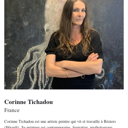
Corinne Tichadou
France
Corinne Tichadou est une artiste peintre qui vit et travaille à Béziers
(Hérault). Sa peinture est contemporaine, figurative, mythologique,