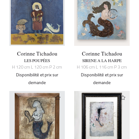
Corinne Tichadou
Corinne Tichadou
LES POUPÉES
SIRENE A LA HARPE
H 120 cm L 120 cm P 2 cm
H 106 cm L 116 cm P 3 cm
Disponibilité et prix sur
Disponibilité et prix sur
demande
demande