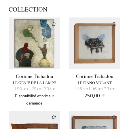
COLLECTION
Corinne Tichadou
Corinne Tichadou
LE GÉNIE DE LA LAMPE
LE PIANO VOLANT
H 98 cm L 79 cm P 3 cm
H 16 cm L 16 cm P 3 cm
250,00
€
Disponibilité et prix sur
demande