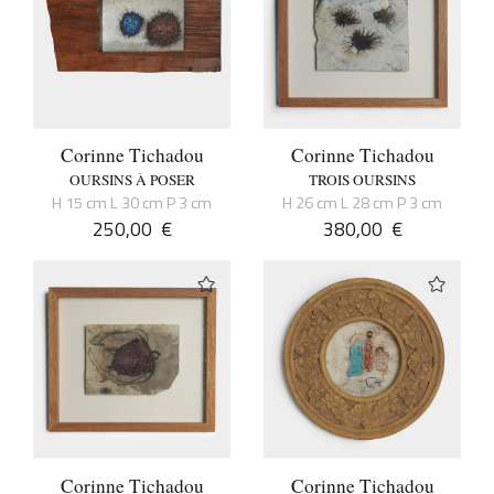
Corinne Tichadou
Corinne Tichadou
OURSINS À POSER
TROIS OURSINS
H 15 cm L 30 cm P 3 cm
H 26 cm L 28 cm P 3 cm
250,00
€
380,00
€
Corinne Tichadou
Corinne Tichadou