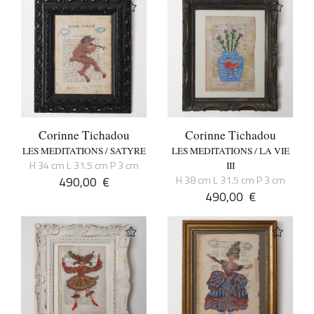
Corinne Tichadou
Corinne Tichadou
LES MEDITATIONS / SATYRE
LES MEDITATIONS / LA VIE
H 34 cm L 31.5 cm P 3 cm
III
490,00
€
H 38 cm L 31.5 cm P 3 cm
490,00
€