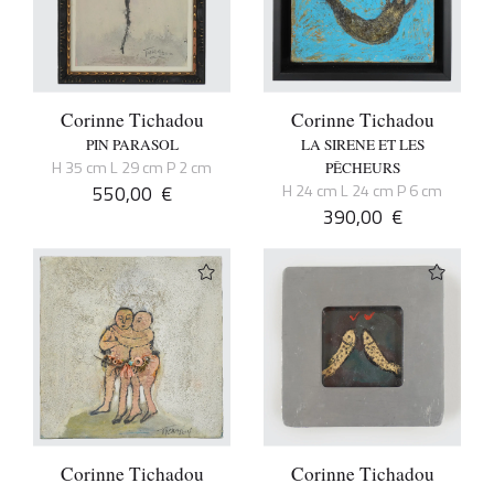
Corinne Tichadou
Corinne Tichadou
PIN PARASOL
LA SIRENE ET LES
H 35 cm L 29 cm P 2 cm
PÊCHEURS
550,00
€
H 24 cm L 24 cm P 6 cm
390,00
€
Corinne Tichadou
Corinne Tichadou