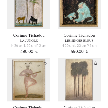
Corinne Tichadou
Corinne Tichadou
LA JUNGLE
LES SINGES BLEUS
H 25 cm L 20 cm P 2 cm
H 20 cm L 20 cm P 3 cm
490,00
€
450,00
€
Corinne Tichadou
Corinne Tichadou