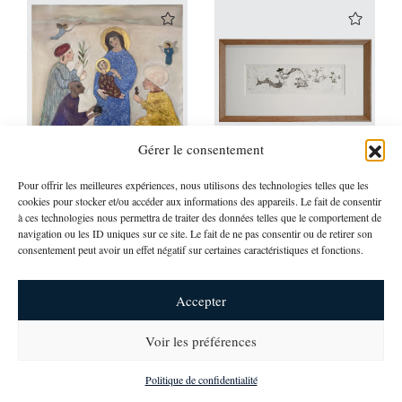
Gérer le consentement
Corinne Tichadou
Corinne Tichadou
Pour offrir les meilleures expériences, nous utilisons des technologies telles que les
cookies pour stocker et/ou accéder aux informations des appareils. Le fait de consentir
NATIVITÉ AUX ROIS MAGES
LE JARDIN DES INNOCENTS
à ces technologies nous permettra de traiter des données telles que le comportement de
H 120 cm L 120 cm P 3 cm
H 24.5 cm L 46 cm P 2 cm
navigation ou les ID uniques sur ce site. Le fait de ne pas consentir ou de retirer son
700,00
€
Disponibilité et prix sur
consentement peut avoir un effet négatif sur certaines caractéristiques et fonctions.
demande
Accepter
Voir les préférences
newsletter
Politique de confidentialité