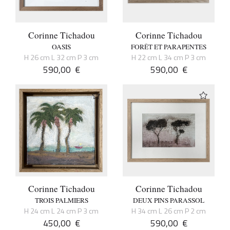
Corinne Tichadou
Corinne Tichadou
OASIS
FORÊT ET PARAPENTES
H 26 cm L 32 cm P 3 cm
H 22 cm L 34 cm P 3 cm
590,00
€
590,00
€
Corinne Tichadou
Corinne Tichadou
TROIS PALMIERS
DEUX PINS PARASSOL
H 24 cm L 24 cm P 3 cm
H 34 cm L 26 cm P 2 cm
450,00
€
590,00
€