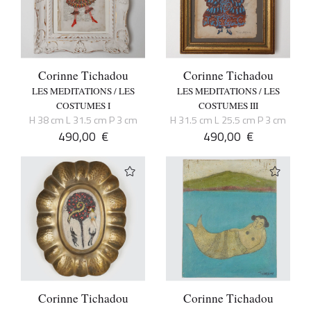
Corinne Tichadou
Corinne Tichadou
LES MEDITATIONS / LES
LES MEDITATIONS / LES
COSTUMES I
COSTUMES III
H 38 cm L 31.5 cm P 3 cm
H 31.5 cm L 25.5 cm P 3 cm
490,00
€
490,00
€
Corinne Tichadou
Corinne Tichadou