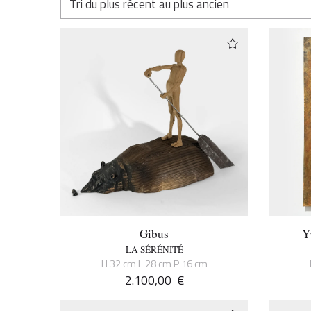
Gibus
Y
LA SÉRÉNITÉ
H 32 cm L 28 cm P 16 cm
2.100,00
€