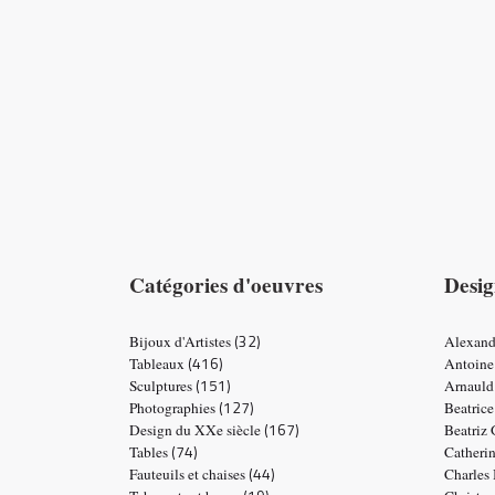
Catégories d'oeuvres
Desig
(32)
Bijoux d'Artistes
Alexand
(416)
Tableaux
Antoine
(151)
Sculptures
Arnauld
(127)
Photographies
Beatric
(167)
Design du XXe siècle
Beatriz
(74)
Tables
Catheri
(44)
Fauteuils et chaises
Charles