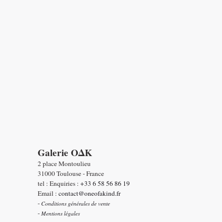
Galerie OΔK
2 place Montoulieu
31000 Toulouse - France
tel : Enquiries :
+33 6 58 56 86 19
Email :
contact@oneofakind.fr
-
Conditions générales de vente
-
Mentions légales