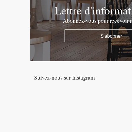
Lettre d'informa
Abonnez-vous pour recevoir n
S'abonner
Suivez-nous sur Instagram