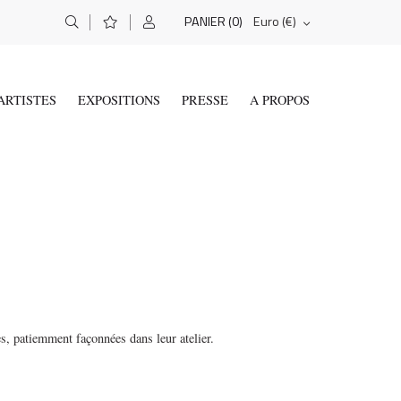
(0)
Euro (€)
PANIER
ARTISTES
EXPOSITIONS
PRESSE
A PROPOS
es, patiemment façonnées dans leur atelier.