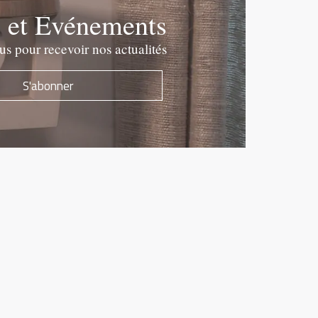
e et Evénements
 pour recevoir nos actualités
S'abonner