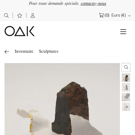
Pour toute demande spéciale,
contactez-nous
(0)
Euro (€)
Rechercher :
Inventaire
Sculptures