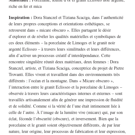
riche en fer et mica
Inspiration :
Dora Stanczel et Tiziana Scaciga, dans l’authenticité
de leurs propres conceptions et orientations esthétiques, se
retrouvent dans « micare obscuro ». Elles partagent le désir
d’explorer et de révéler les qualités matérielles et symboliques de
ces deux éléments – la porcelaine de Limoges et le granit noir
argenté Eclisseo – à travers leurs similitudes et leurs différences,
afin d’activer un processus créatif d’interdépendance. Cette
rencontre singulière réunit deux matériaux, deux femmes : Dora
Stanczel, artiste, et Tiziana Scaciga, conceptrice du projet de Pietre
Trovanti. Elles vivent et travaillent dans des environnements très
différents : l’océan et la montagne. Dans « Micare obscuro »,
l’interaction entre le granit Eclisseo et la porcelaine de Limoges –
observée à travers leurs caractéristiques internes et externes – sont
travaillés artisanalement afin de générer une impression de fluidité
et de solidité. Comme si la vérité de l’une était intimement liée à
celle de l’autre. À l’image de la lumière vive (micare) qui, par son
éclat, féconde l’obscurité (obscure), et inversement. Bien que la
porcelaine et le granit soient objectivement différents, de par leur
nature, leur origine, leur processus de fabrication et leur expression,