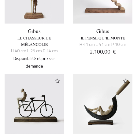
Gibus
Gibus
LE CHASSEUR DE
IL PENSE QU’IL MONTE
H 41 cm L 41 cm P 10 cm
MÉLANCOLIE
H 40 cm L 25 cm P 14 cm
2.100,00
€
Disponibilité et prix sur
demande