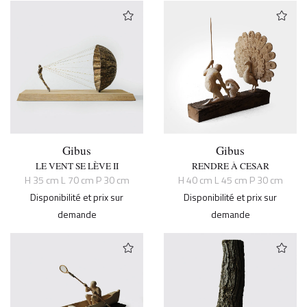
Gibus
Gibus
LE VENT SE LÈVE II
RENDRE À CESAR
H 35 cm L 70 cm P 30 cm
H 40 cm L 45 cm P 30 cm
Disponibilité et prix sur
Disponibilité et prix sur
demande
demande