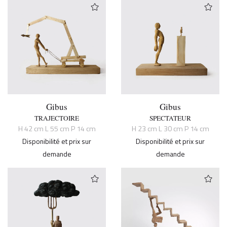
Gibus
Gibus
TRAJECTOIRE
SPECTATEUR
H 42 cm L 55 cm P 14 cm
H 23 cm L 30 cm P 14 cm
Disponibilité et prix sur
Disponibilité et prix sur
demande
demande