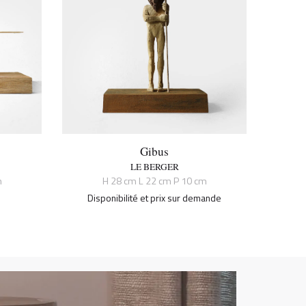
Gibus
LE BERGER
m
H 28 cm L 22 cm P 10 cm
Disponibilité et prix sur demande