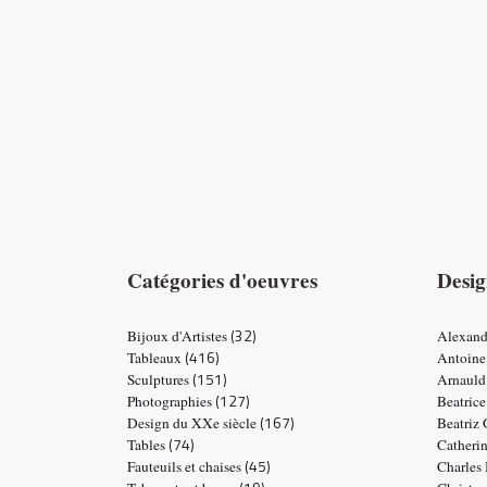
Catégories d'oeuvres
Desig
(32)
Bijoux d'Artistes
Alexand
(416)
Tableaux
Antoine
(151)
Sculptures
Arnauld
(127)
Photographies
Beatric
(167)
Design du XXe siècle
Beatriz
(74)
Tables
Catheri
(45)
Fauteuils et chaises
Charles