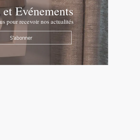
e et Evénements
 pour recevoir nos actualités
S'abonner