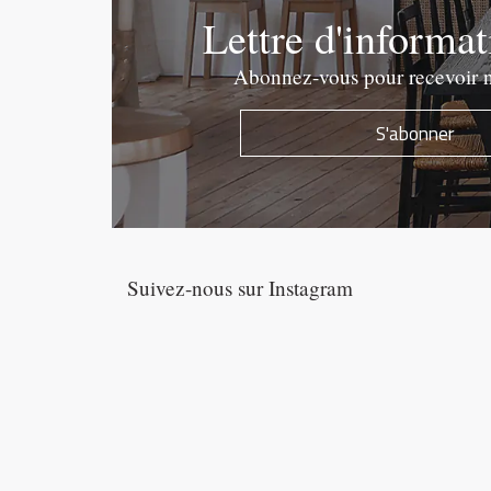
Lettre d'informa
Abonnez-vous pour recevoir n
S'abonner
Suivez-nous sur Instagram