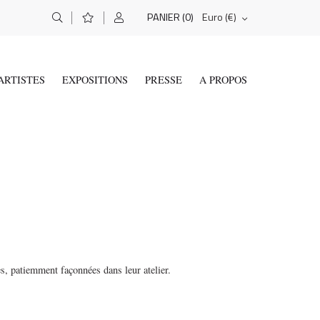
(0)
Euro (€)
PANIER
ARTISTES
EXPOSITIONS
PRESSE
A PROPOS
es, patiemment façonnées dans leur atelier.