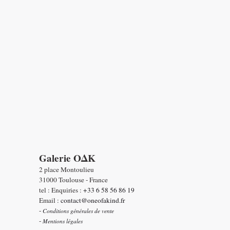
Galerie OΔK
2 place Montoulieu
31000 Toulouse - France
tel : Enquiries :
+33 6 58 56 86 19
Email :
contact@oneofakind.fr
-
Conditions générales de vente
-
Mentions légales