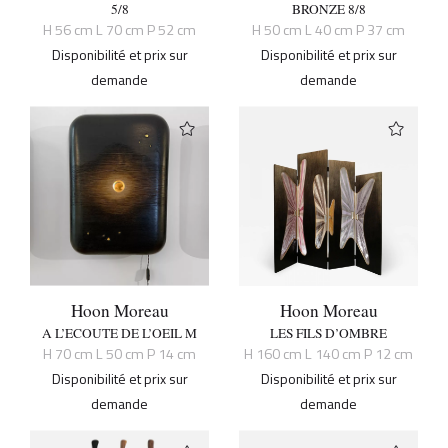
5/8
BRONZE 8/8
H 56 cm L 70 cm P 52 cm
H 50 cm L 40 cm P 37 cm
Disponibilité et prix sur
Disponibilité et prix sur
demande
demande
Hoon Moreau
Hoon Moreau
A L’ECOUTE DE L’OEIL M
LES FILS D’OMBRE
H 70 cm L 50 cm P 14 cm
H 160 cm L 140 cm P 12 cm
Disponibilité et prix sur
Disponibilité et prix sur
demande
demande