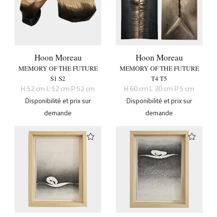
Hoon Moreau
Hoon Moreau
MEMORY OF THE FUTURE
MEMORY OF THE FUTURE
S1 S2
T4 T5
H 52 cm L 52 cm P 52 cm
H 60 cm L 30 cm P 5 cm
Disponibilité et prix sur
Disponibilité et prix sur
demande
demande