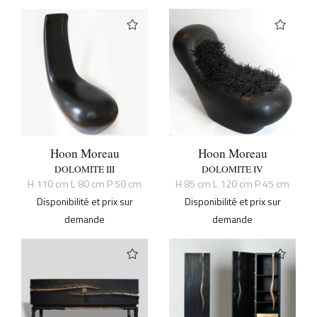
Hoon Moreau
Hoon Moreau
DOLOMITE III
DOLOMITE IV
H 110 cm L 80 cm P 50 cm
H 85 cm L 120 cm P 45 cm
Disponibilité et prix sur
Disponibilité et prix sur
demande
demande