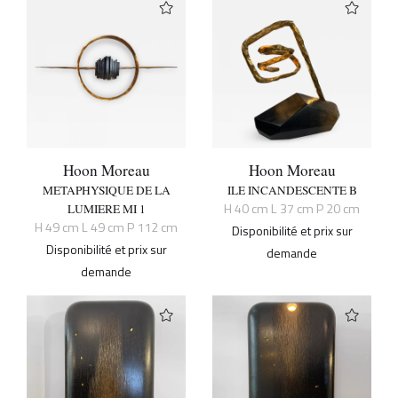
Hoon Moreau
Hoon Moreau
METAPHYSIQUE DE LA
ILE INCANDESCENTE B
H 40 cm L 37 cm P 20 cm
LUMIERE MI 1
H 49 cm L 49 cm P 112 cm
Disponibilité et prix sur
Disponibilité et prix sur
demande
demande