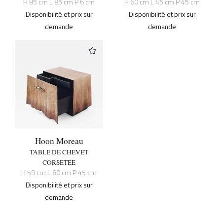
H 85 cm L 85 cm P 6 cm
H 60 cm L 45 cm P 45 cm
Disponibilité et prix sur
Disponibilité et prix sur
demande
demande
Hoon Moreau
TABLE DE CHEVET
CORSETEE
H 59 cm L 80 cm P 45 cm
Disponibilité et prix sur
demande