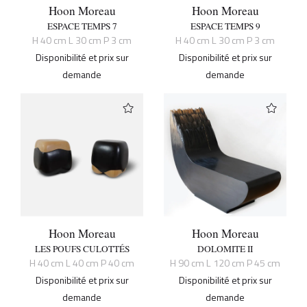
Hoon Moreau
Hoon Moreau
ESPACE TEMPS 7
ESPACE TEMPS 9
H 40 cm L 30 cm P 3 cm
H 40 cm L 30 cm P 3 cm
Disponibilité et prix sur
Disponibilité et prix sur
demande
demande
Hoon Moreau
Hoon Moreau
LES POUFS CULOTTÉS
DOLOMITE II
H 40 cm L 40 cm P 40 cm
H 90 cm L 120 cm P 45 cm
Disponibilité et prix sur
Disponibilité et prix sur
demande
demande