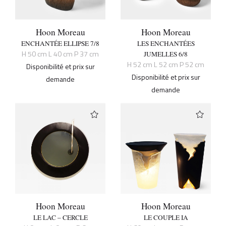
Hoon Moreau
Hoon Moreau
ENCHANTÉE ELLIPSE 7/8
LES ENCHANTÉES
H 50 cm L 40 cm P 37 cm
JUMELLES 6/8
H 52 cm L 52 cm P 52 cm
Disponibilité et prix sur
Disponibilité et prix sur
demande
demande
Hoon Moreau
Hoon Moreau
LE LAC – CERCLE
LE COUPLE IA