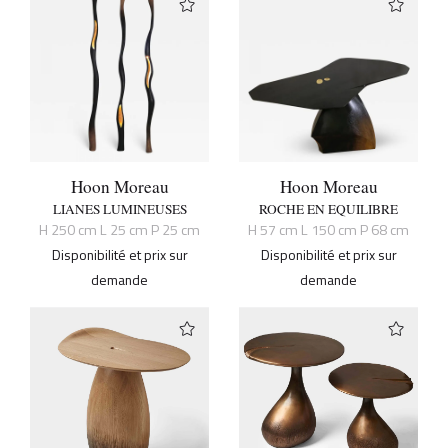
Hoon Moreau
Hoon Moreau
LIANES LUMINEUSES
ROCHE EN EQUILIBRE
H 250 cm L 25 cm P 25 cm
H 57 cm L 150 cm P 68 cm
Disponibilité et prix sur
Disponibilité et prix sur
demande
demande