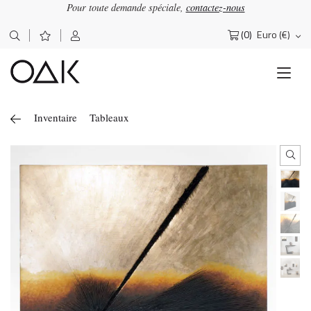
Pour toute demande spéciale,
contactez-nous
(0)
Euro (€)
Rechercher :
Inventaire
Tableaux