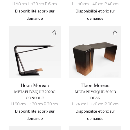
H 58 cm L 130 cm P 6 cm
H 110 cm L 40 cm P 40 cm
Disponibilité et prix sur
Disponibilité et prix sur
demande
demande
Hoon Moreau
Hoon Moreau
METAPHYSIQUE 2020C
METAPHYSIQUE 2020B
CONSOLE
DESK
H 90 cm L 120 cm P 30 cm
H 74 cm L 170 cm P 90 cm
Disponibilité et prix sur
Disponibilité et prix sur
demande
demande