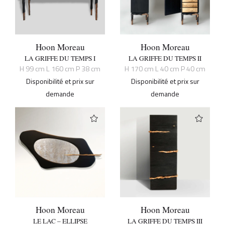
Hoon Moreau
Hoon Moreau
LA GRIFFE DU TEMPS I
LA GRIFFE DU TEMPS II
H 99 cm L 160 cm P 38 cm
H 170 cm L 40 cm P 40 cm
Disponibilité et prix sur
Disponibilité et prix sur
demande
demande
Hoon Moreau
Hoon Moreau
LE LAC – ELLIPSE
LA GRIFFE DU TEMPS III