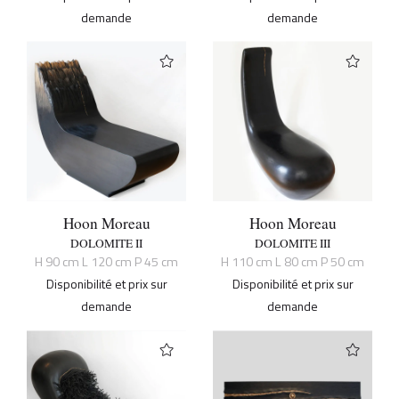
demande
demande
Hoon Moreau
Hoon Moreau
DOLOMITE II
DOLOMITE III
H 90 cm L 120 cm P 45 cm
H 110 cm L 80 cm P 50 cm
Disponibilité et prix sur
Disponibilité et prix sur
demande
demande