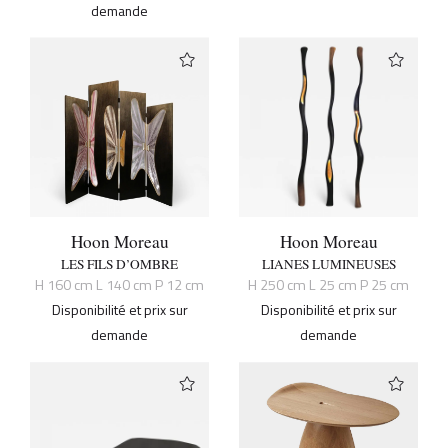
demande
Hoon Moreau
Hoon Moreau
LES FILS D’OMBRE
LIANES LUMINEUSES
H 160 cm L 140 cm P 12 cm
H 250 cm L 25 cm P 25 cm
Disponibilité et prix sur
Disponibilité et prix sur
demande
demande