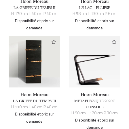
Hoon Moreau
Hoon Moreau
LA GRIFFE DU TEMPS II
LE LAC – ELLIPSE
H 170 cm L 40 cm P 40 cm
H 58 cm L 130 cm P 6 cm
Disponibilité et prix sur
Disponibilité et prix sur
demande
demande
Hoon Moreau
Hoon Moreau
LA GRIFFE DU TEMPS III
METAPHYSIQUE 2020C
H 110 cm L 40 cm P 40 cm
CONSOLE
H 90 cm L 120 cm P 30 cm
Disponibilité et prix sur
Disponibilité et prix sur
demande
demande