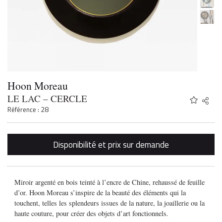
Hoon Moreau
LE LAC – CERCLE
Share
Twitter
Référence : 28
Faceb
Email
Disponibilité et prix sur demande
Miroir argenté en bois teinté à l’encre de Chine, rehaussé de feuille
d’or. Hoon Moreau s’inspire de la beauté des éléments qui la
touchent, telles les splendeurs issues de la nature, la joaillerie ou la
haute couture, pour créer des objets d’art fonctionnels.