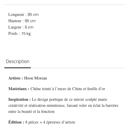
85 cm
Longueur :
85 cm
Hauteur :
6 cm
Largeur :
15 kg
Poids :
Description
Artiste :
Hoon Moreau
Matériaux :
Chêne teinté à l’encre de Chine et feuille d’or
Inspiration :
Le design poétique de ce miroir sculpté marie
créativité et réalisation minutieuse, faisant voler en éclat la barrière
entre la beauté et la fonction
Édition :
8 pièces + 4 épreuves d’artiste