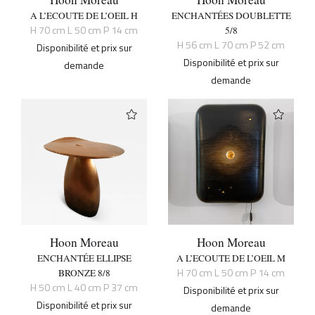
A L’ECOUTE DE L’OEIL H
ENCHANTÉES DOUBLETTE
H 70 cm L 50 cm P 14 cm
5/8
H 56 cm L 70 cm P 52 cm
Disponibilité et prix sur
Disponibilité et prix sur
demande
demande
Hoon Moreau
Hoon Moreau
ENCHANTÉE ELLIPSE
A L’ECOUTE DE L’OEIL M
H 70 cm L 50 cm P 14 cm
BRONZE 8/8
H 50 cm L 40 cm P 37 cm
Disponibilité et prix sur
Disponibilité et prix sur
demande