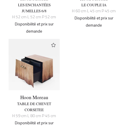
LES ENCHANTÉES
LE COUPLE IA
H 60 cm L 45 cm P 45 cm
JUMELLES 6/8
H 52 cm L 52 cm P 52 cm
Disponibilité et prix sur
Disponibilité et prix sur
demande
demande
Hoon Moreau
TABLE DE CHEVET
CORSETEE
H 59 cm L 80 cm P 45 cm
Disponibilité et prix sur