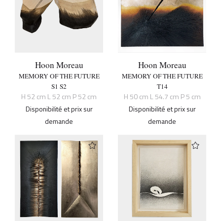
Hoon Moreau
Hoon Moreau
MEMORY OF THE FUTURE
MEMORY OF THE FUTURE
S1 S2
T14
H 52 cm L 52 cm P 52 cm
H 50 cm L 54.7 cm P 5 cm
Disponibilité et prix sur
Disponibilité et prix sur
demande
demande