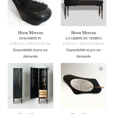
Hoon Moreau
Hoon Moreau
DOLOMITE IV
LA GRIFFE DU TEMPS I
H 85 cm L 120 cm P 45 cm
H 99 cm L 160 cm P 38 cm
Disponibilité et prix sur
Disponibilité et prix sur
demande
demande