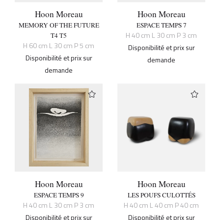
Hoon Moreau
Hoon Moreau
MEMORY OF THE FUTURE
ESPACE TEMPS 7
H 40 cm L 30 cm P 3 cm
T4 T5
H 60 cm L 30 cm P 5 cm
Disponibilité et prix sur
Disponibilité et prix sur
demande
demande
Hoon Moreau
Hoon Moreau
ESPACE TEMPS 9
LES POUFS CULOTTÉS
H 40 cm L 30 cm P 3 cm
H 40 cm L 40 cm P 40 cm
Disponibilité et prix sur
Disponibilité et prix sur