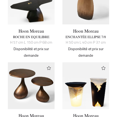
Hoon Moreau
Hoon Moreau
ROCHE EN EQUILIBRE
ENCHANTÉE ELLIPSE 7/8
H 57 cm L 150 cm P 68 cm
H 50 cm L 40 cm P 37 cm
Disponibilité et prix sur
Disponibilité et prix sur
demande
demande
Hoon Moreau
Hoon Moreau