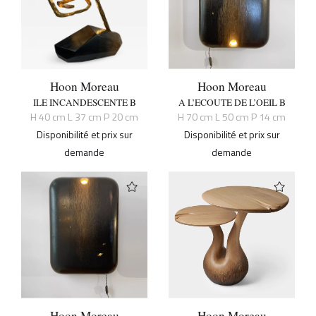
Hoon Moreau
Hoon Moreau
ILE INCANDESCENTE B
A L’ECOUTE DE L’OEIL B
H 40 cm L 37 cm P 20 cm
H 70 cm L 50 cm P 14 cm
Disponibilité et prix sur
Disponibilité et prix sur
demande
demande
Hoon Moreau
Hoon Moreau