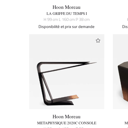
Hoon Moreau
LA GRIFFE DU TEMPS I
H 99 cm L 160 cm P 38 cm
Disponibilité et prix sur demande
Dis
Hoon Moreau
METAPHYSIQUE 2020C CONSOLE
M