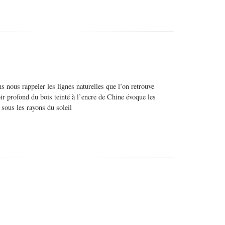
ns nous rappeler les lignes naturelles que l’on retrouve
ir profond du bois teinté à l’encre de Chine évoque les
t sous les rayons du soleil