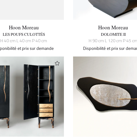
Hoon Moreau
Hoon Moreau
LES POUFS CULOTTÉS
DOLOMITE II
H 40 cm L 40 cm P 40 cm
H 90 cm L 120 cm P 45 c
ponibilité et prix sur demande
Disponibilité et prix sur dem