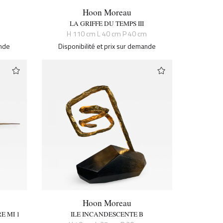
Hoon Moreau
LA GRIFFE DU TEMPS III
H 110 cm L 40 cm P 40 cm
ande
Disponibilité et prix sur demande
Hoon Moreau
E MI 1
ILE INCANDESCENTE B