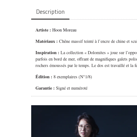
Description
Artiste :
Hoon Moreau
Matériaux :
Chêne massif teinté à l’encre de chine et scul
Inspiration :
La collection « Dolomites » joue sur l’oppos
parfois en bord de mer, offrant de magnifiques galets poli
rochers émoussés par le temps. Le dos est travaillé et la fen
Édition :
8 exemplaires (N°1/8)
Garantie :
Signé et numéroté