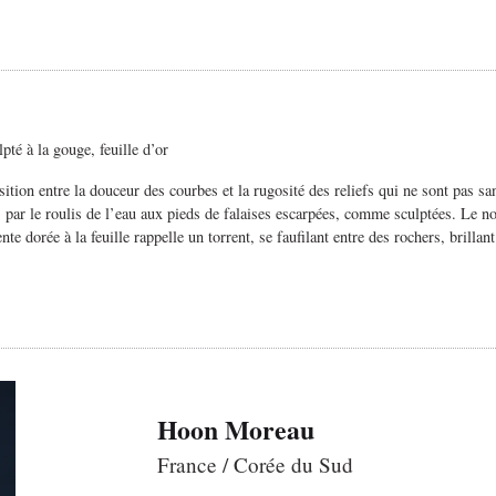
pté à la gouge, feuille d’or
ition entre la douceur des courbes et la rugosité des reliefs qui ne sont pas sa
s par le roulis de l’eau aux pieds de falaises escarpées, comme sculptées. Le no
te dorée à la feuille rappelle un torrent, se faufilant entre des rochers, brillan
Hoon Moreau
France / Corée du Sud