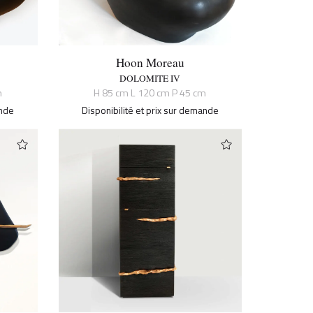
Hoon Moreau
DOLOMITE IV
m
H 85 cm L 120 cm P 45 cm
ande
Disponibilité et prix sur demande