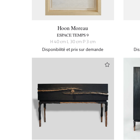
Hoon Moreau
ESPACE TEMPS 9
H 40 cm L 30 cm P 3 cm
Disponibilité et prix sur demande
Dis