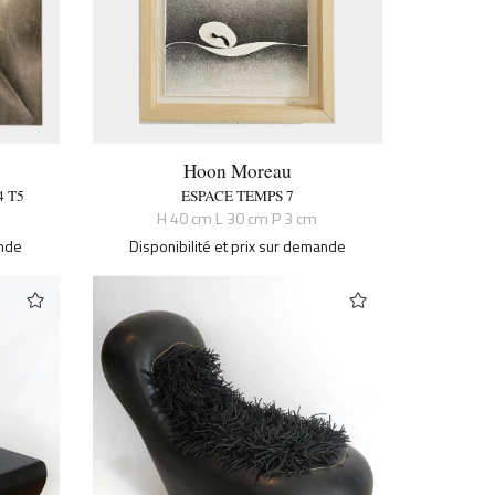
Hoon Moreau
 T5
ESPACE TEMPS 7
H 40 cm L 30 cm P 3 cm
ande
Disponibilité et prix sur demande