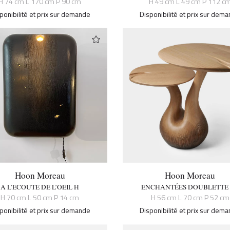
H 74 cm L 170 cm P 90 cm
H 49 cm L 49 cm P 112 c
ponibilité et prix sur demande
Disponibilité et prix sur dem
Hoon Moreau
Hoon Moreau
A L’ECOUTE DE L’OEIL H
ENCHANTÉES DOUBLETTE 
H 70 cm L 50 cm P 14 cm
H 56 cm L 70 cm P 52 cm
ponibilité et prix sur demande
Disponibilité et prix sur dem