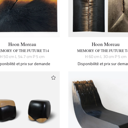
Hoon Moreau
Hoon Moreau
MORY OF THE FUTURE T14
MEMORY OF THE FUTURE T4
H 50 cm L 54.7 cm P 5 cm
H 60 cm L 30 cm P 5 cm
ponibilité et prix sur demande
Disponibilité et prix sur dem