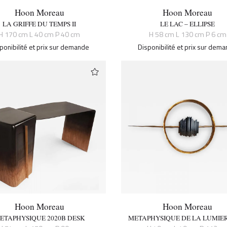
Hoon Moreau
Hoon Moreau
LA GRIFFE DU TEMPS II
LE LAC – ELLIPSE
H 170 cm L 40 cm P 40 cm
H 58 cm L 130 cm P 6 cm
ponibilité et prix sur demande
Disponibilité et prix sur dem
Hoon Moreau
Hoon Moreau
ETAPHYSIQUE 2020B DESK
METAPHYSIQUE DE LA LUMIER