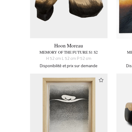
Hoon Moreau
MEMORY OF THE FUTURE S1 S2
ME
H 52 cm L 52 cm P 52 cm
Disponibilité et prix sur demande
Dis