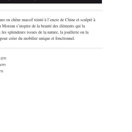
ture en chêne massif
teinté à l’encre de Chine et sculpté à
 Moreau s’inspire de la beauté des éléments qui la
s les splendeurs issues de la nature, la joaillerie ou la
 pour créer du mobilier unique et fonctionnel.
 cm
 cm
cm