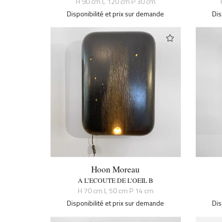
H 90 cm L 120 cm P 30 cm
Disponibilité et prix sur demande
Dis
Hoon Moreau
A L’ECOUTE DE L’OEIL B
H 70 cm L 50 cm P 14 cm
Disponibilité et prix sur demande
Dis