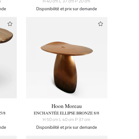
m
H 40 cm L 37 cm P 20 cm
ande
Disponibilité et prix sur demande
Hoon Moreau
5/8
ENCHANTÉE ELLIPSE BRONZE 8/8
H 50 cm L 40 cm P 37 cm
ande
Disponibilité et prix sur demande