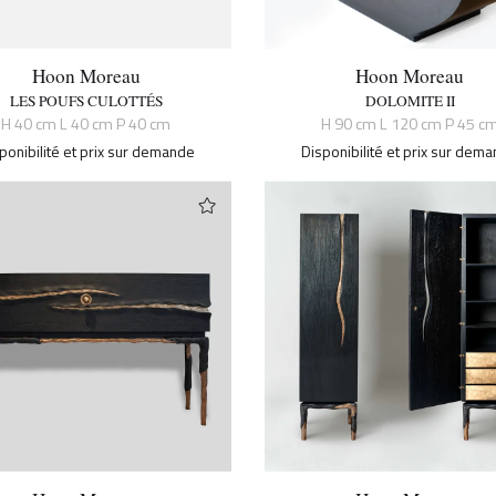
Hoon Moreau
Hoon Moreau
LES POUFS CULOTTÉS
DOLOMITE II
H 40 cm L 40 cm P 40 cm
H 90 cm L 120 cm P 45 c
ponibilité et prix sur demande
Disponibilité et prix sur dem