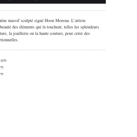
êne massif sculpté signé Hoon Moreau. L’artiste
 beauté des éléments qui la touchent, telles les splendeurs
ture, la joaillerie ou la haute couture, pour créer des
tionnelles.
 cm
cm
cm