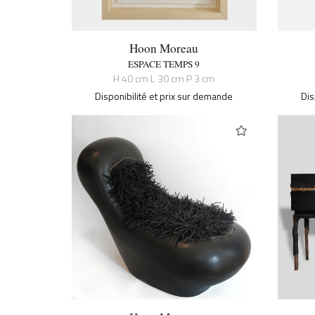
Hoon Moreau
ESPACE TEMPS 9
H 40 cm L 30 cm P 3 cm
Disponibilité et prix sur demande
Dis