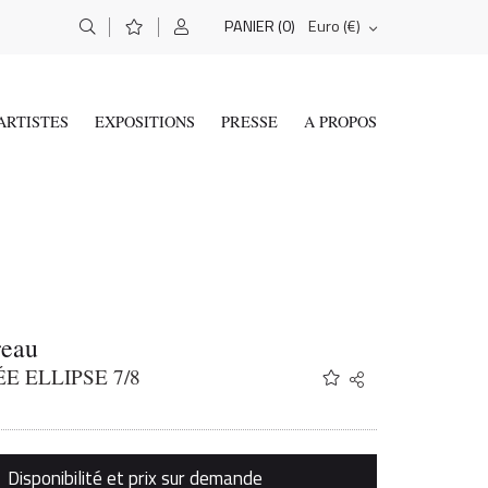
(0)
Euro (€)
PANIER
ARTISTES
EXPOSITIONS
PRESSE
A PROPOS
eau
 ELLIPSE 7/8
Share
Twitter
Facebook
Email
Disponibilité et prix sur demande