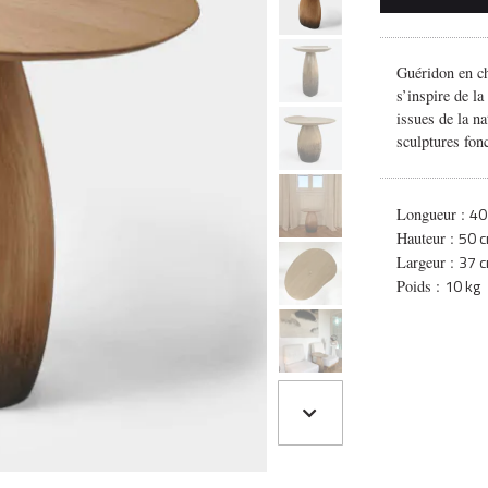
Guéridon en ch
s’inspire de la
issues de la na
sculptures fonc
40
Longueur :
50 
Hauteur :
37 
Largeur :
10 kg
Poids :