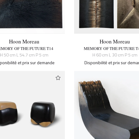
Hoon Moreau
Hoon Moreau
MORY OF THE FUTURE T14
MEMORY OF THE FUTURE T4
H 50 cm L 54.7 cm P 5 cm
H 60 cm L 30 cm P 5 cm
ponibilité et prix sur demande
Disponibilité et prix sur dem