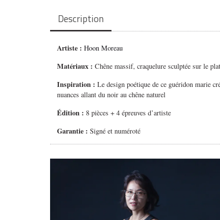
Description
Artiste :
Hoon Moreau
Matériaux :
Chêne massif, craquelure sculptée sur le pla
Inspiration :
Le design poétique de ce guéridon marie créat
nuances allant du noir au chêne naturel
Édition :
8 pièces + 4 épreuves d’artiste
Garantie :
Signé et numéroté