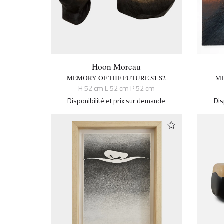
Hoon Moreau
MEMORY OF THE FUTURE S1 S2
ME
H 52 cm L 52 cm P 52 cm
Disponibilité et prix sur demande
Dis