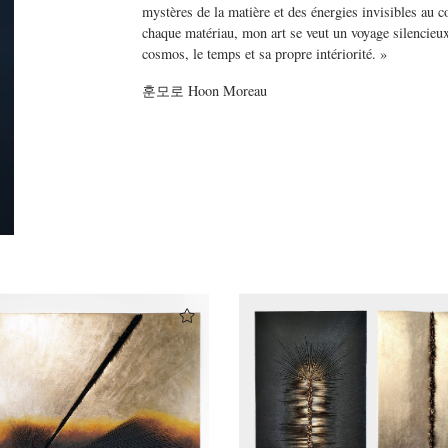
mystères de la matière et des énergies invisibles au 
chaque matériau, mon art se veut un voyage silencieux,
cosmos, le temps et sa propre intériorité. »
훈모로
Hoon Moreau