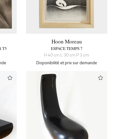
Hoon Moreau
 T5
ESPACE TEMPS 7
H 40 cm L 30 cm P 3 cm
ande
Disponibilité et prix sur demande