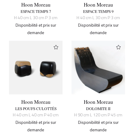
Hoon Moreau
Hoon Moreau
ESPACE TEMPS 7
ESPACE TEMPS 9
H 40 cm L 30 cm P 3 cm
H 40 cm L 30 cm P 3 cm
Disponibilité et prix sur
Disponibilité et prix sur
demande
demande
Hoon Moreau
Hoon Moreau
LES POUFS CULOTTÉS
DOLOMITE II
H 40 cm L 40 cm P 40 cm
H 90 cm L 120 cm P 45 cm
Disponibilité et prix sur
Disponibilité et prix sur
demande
demande