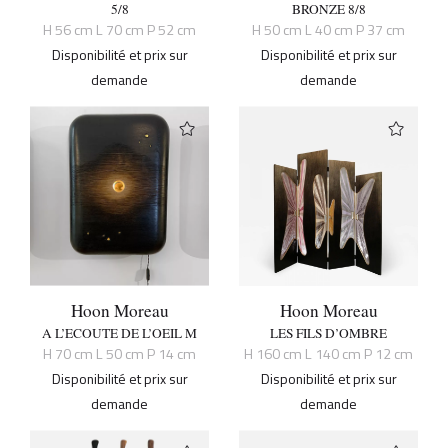
5/8
BRONZE 8/8
H 56 cm L 70 cm P 52 cm
H 50 cm L 40 cm P 37 cm
Disponibilité et prix sur
Disponibilité et prix sur
demande
demande
Hoon Moreau
Hoon Moreau
A L’ECOUTE DE L’OEIL M
LES FILS D’OMBRE
H 70 cm L 50 cm P 14 cm
H 160 cm L 140 cm P 12 cm
Disponibilité et prix sur
Disponibilité et prix sur
demande
demande