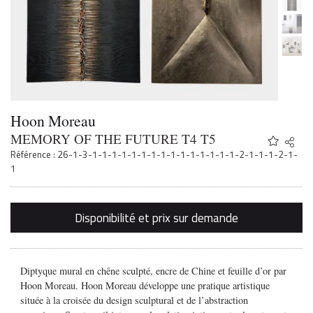
Hoon Moreau
MEMORY OF THE FUTURE T4 T5
Share
Twitter
Référence : 26-1-3-1-1-1-1-1-1-1-1-1-1-1-1-1-1-1-2-1-1-1-2-1-
Faceb
1
Email
Disponibilité et prix sur demande
Diptyque mural en chêne sculpté, encre de Chine et feuille d’or par
Hoon Moreau. Hoon Moreau développe une pratique artistique
située à la croisée du design sculptural et de l’abstraction