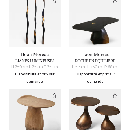
Hoon Moreau
Hoon Moreau
LIANES LUMINEUSES
ROCHE EN EQUILIBRE
H 250 cm L 25 cm P 25 cm
H 57 cm L 150 cm P 68 cm
Disponibilité et prix sur
Disponibilité et prix sur
demande
demande