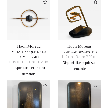
Hoon Moreau
Hoon Moreau
METAPHYSIQUE DE LA
ILE INCANDESCENTE B
H 40 cm L 37 cm P 20 cm
LUMIERE MI 1
H 49 cm L 49 cm P 112 cm
Disponibilité et prix sur
Disponibilité et prix sur
demande
demande