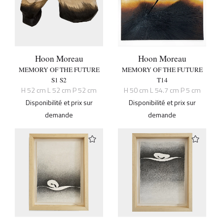
Hoon Moreau
Hoon Moreau
MEMORY OF THE FUTURE
MEMORY OF THE FUTURE
S1 S2
T14
H 52 cm L 52 cm P 52 cm
H 50 cm L 54.7 cm P 5 cm
Disponibilité et prix sur
Disponibilité et prix sur
demande
demande