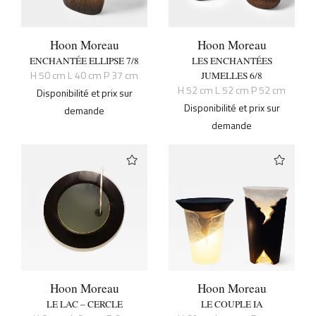
Hoon Moreau
Hoon Moreau
ENCHANTÉE ELLIPSE 7/8
LES ENCHANTÉES
H 50 cm L 40 cm P 37 cm
JUMELLES 6/8
H 52 cm L 52 cm P 52 cm
Disponibilité et prix sur
Disponibilité et prix sur
demande
demande
Hoon Moreau
Hoon Moreau
LE LAC – CERCLE
LE COUPLE IA