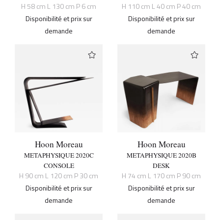
H 58 cm L 130 cm P 6 cm
H 110 cm L 40 cm P 40 cm
Disponibilité et prix sur
Disponibilité et prix sur
demande
demande
Hoon Moreau
Hoon Moreau
METAPHYSIQUE 2020C
METAPHYSIQUE 2020B
CONSOLE
DESK
H 90 cm L 120 cm P 30 cm
H 74 cm L 170 cm P 90 cm
Disponibilité et prix sur
Disponibilité et prix sur
demande
demande