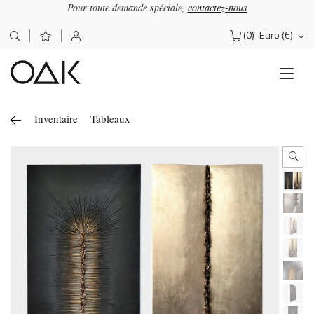
Pour toute demande spéciale,
contactez-nous
(0)
Euro (€)
Rechercher :
Inventaire
Tableaux