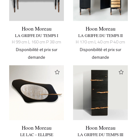
Hoon Moreau
Hoon Moreau
LA GRIFFE DU TEMPS I
LA GRIFFE DU TEMPS II
H 99 cm L 160 cm P 38 cm
H 170 cm L 40 cm P 40 cm
Disponibilité et prix sur
Disponibilité et prix sur
demande
demande
Hoon Moreau
Hoon Moreau
LE LAC – ELLIPSE
LA GRIFFE DU TEMPS III