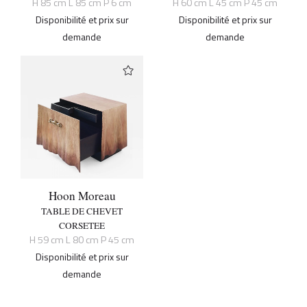
H 85 cm L 85 cm P 6 cm
H 60 cm L 45 cm P 45 cm
Disponibilité et prix sur
Disponibilité et prix sur
demande
demande
Hoon Moreau
TABLE DE CHEVET
CORSETEE
H 59 cm L 80 cm P 45 cm
Disponibilité et prix sur
demande