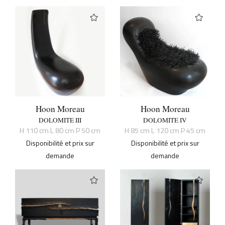
Hoon Moreau
Hoon Moreau
DOLOMITE III
DOLOMITE IV
H 110 cm L 80 cm P 50 cm
H 85 cm L 120 cm P 45 cm
Disponibilité et prix sur
Disponibilité et prix sur
demande
demande