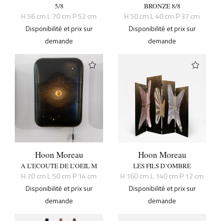
5/8
BRONZE 8/8
H 56 cm L 70 cm P 52 cm
H 50 cm L 40 cm P 37 cm
Disponibilité et prix sur
Disponibilité et prix sur
demande
demande
Hoon Moreau
Hoon Moreau
A L’ECOUTE DE L’OEIL M
LES FILS D’OMBRE
H 70 cm L 50 cm P 14 cm
H 160 cm L 140 cm P 12 cm
Disponibilité et prix sur
Disponibilité et prix sur
demande
demande