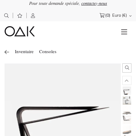
Pour toute demande spéciale,
contactez-nous
(0)
Euro (€)
Rechercher :
Inventaire
Consoles