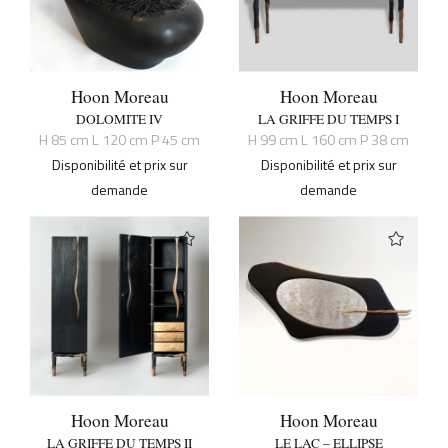
Hoon Moreau
Hoon Moreau
DOLOMITE IV
LA GRIFFE DU TEMPS I
H 85 cm L 120 cm P 45 cm
H 99 cm L 160 cm P 38 cm
Disponibilité et prix sur
Disponibilité et prix sur
demande
demande
Hoon Moreau
Hoon Moreau
LA GRIFFE DU TEMPS II
LE LAC – ELLIPSE