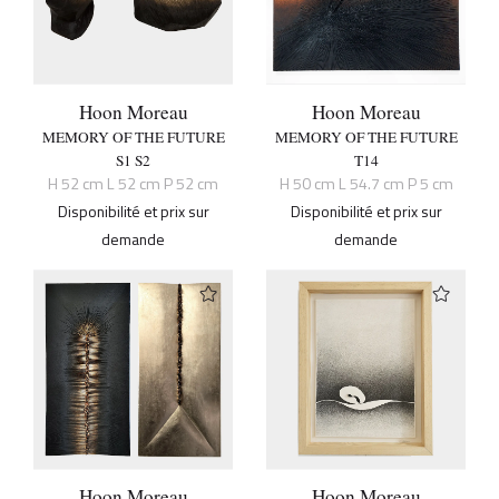
Hoon Moreau
Hoon Moreau
MEMORY OF THE FUTURE
MEMORY OF THE FUTURE
S1 S2
T14
H 52 cm L 52 cm P 52 cm
H 50 cm L 54.7 cm P 5 cm
Disponibilité et prix sur
Disponibilité et prix sur
demande
demande
Hoon Moreau
Hoon Moreau