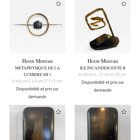
Hoon Moreau
Hoon Moreau
METAPHYSIQUE DE LA
ILE INCANDESCENTE B
H 40 cm L 37 cm P 20 cm
LUMIERE MI 1
H 49 cm L 49 cm P 112 cm
Disponibilité et prix sur
Disponibilité et prix sur
demande
demande