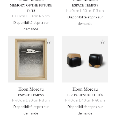
MEMORY OF THE FUTURE
ESPACE TEMPS 7
H 40 cm L 30 cm P 3 cm
T4 T5
H 60 cm L 30 cm P 5 cm
Disponibilité et prix sur
Disponibilité et prix sur
demande
demande
Hoon Moreau
Hoon Moreau
ESPACE TEMPS 9
LES POUFS CULOTTÉS
H 40 cm L 30 cm P 3 cm
H 40 cm L 40 cm P 40 cm
Disponibilité et prix sur
Disponibilité et prix sur
demande
demande