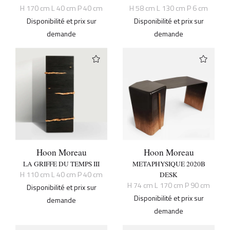
H 170 cm L 40 cm P 40 cm
H 58 cm L 130 cm P 6 cm
Disponibilité et prix sur
Disponibilité et prix sur
demande
demande
Hoon Moreau
Hoon Moreau
LA GRIFFE DU TEMPS III
METAPHYSIQUE 2020B
H 110 cm L 40 cm P 40 cm
DESK
H 74 cm L 170 cm P 90 cm
Disponibilité et prix sur
Disponibilité et prix sur
demande
demande