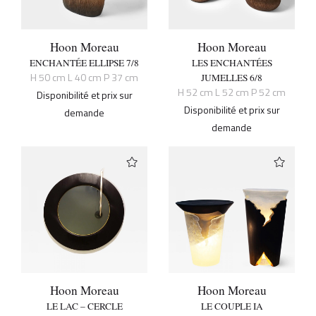
Hoon Moreau
Hoon Moreau
ENCHANTÉE ELLIPSE 7/8
LES ENCHANTÉES
H 50 cm L 40 cm P 37 cm
JUMELLES 6/8
H 52 cm L 52 cm P 52 cm
Disponibilité et prix sur
Disponibilité et prix sur
demande
demande
Hoon Moreau
Hoon Moreau
LE LAC – CERCLE
LE COUPLE IA