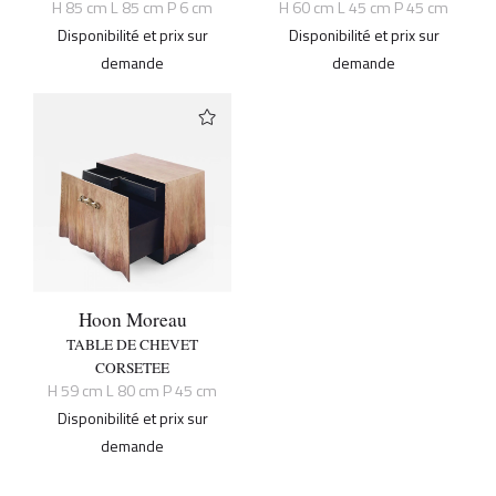
H 85 cm L 85 cm P 6 cm
H 60 cm L 45 cm P 45 cm
Disponibilité et prix sur
Disponibilité et prix sur
demande
demande
Hoon Moreau
TABLE DE CHEVET
CORSETEE
H 59 cm L 80 cm P 45 cm
Disponibilité et prix sur
demande