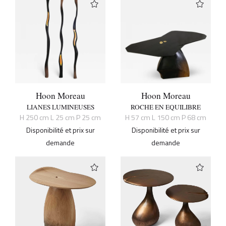
Hoon Moreau
Hoon Moreau
LIANES LUMINEUSES
ROCHE EN EQUILIBRE
H 250 cm L 25 cm P 25 cm
H 57 cm L 150 cm P 68 cm
Disponibilité et prix sur
Disponibilité et prix sur
demande
demande