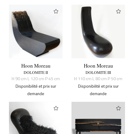
Hoon Moreau
Hoon Moreau
DOLOMITE II
DOLOMITE III
H 90 cm L 120 cm P 45 cm
H 110 cm L 80 cm P 50 cm
Disponibilité et prix sur
Disponibilité et prix sur
demande
demande