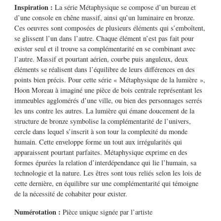
Inspiration :
La série Métaphysique se compose d’un bureau et
d’une console en chêne massif, ainsi qu’un luminaire en bronze.
Ces oeuvres sont composées de plusieurs éléments qui s’emboîtent,
se glissent l’un dans l’autre. Chaque élément n’est pas fait pour
exister seul et il trouve sa complémentarité en se combinant avec
l’autre. Massif et pourtant aérien, courbe puis anguleux, deux
éléments se réalisent dans l’équilibre de leurs différences en des
points bien précis. Pour cette série « Métaphysique de la lumière »,
Hoon Moreau à imaginé une pièce de bois centrale représentant les
immeubles agglomérés d’une ville, ou bien des personnages serrés
les uns contre les autres. La lumière qui émane doucement de la
structure de bronze symbolise la complémentarité de l’univers,
cercle dans lequel s’inscrit à son tour la complexité du monde
humain. Cette enveloppe forme un tout aux irrégularités qui
apparaissent pourtant parfaites. Métaphysique exprime en des
formes épurées la relation d’interdépendance qui lie l’humain, sa
technologie et la nature. Les êtres sont tous reliés selon les lois de
cette dernière, en équilibre sur une complémentarité qui témoigne
de la nécessité de cohabiter pour exister.
Numérotation :
Pièce unique signée par l’artiste