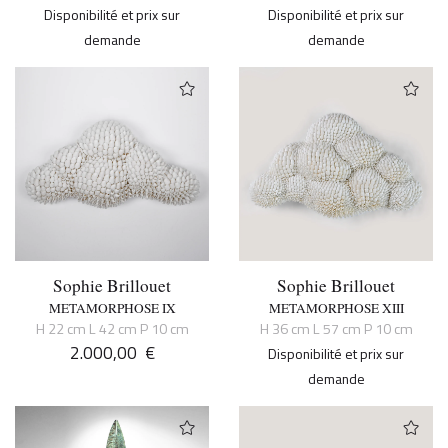
Disponibilité et prix sur
Disponibilité et prix sur
demande
demande
Sophie Brillouet
Sophie Brillouet
METAMORPHOSE IX
METAMORPHOSE XIII
H 22 cm L 42 cm P 10 cm
H 36 cm L 57 cm P 10 cm
2.000,00
€
Disponibilité et prix sur
demande