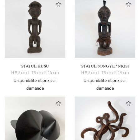
STATUE KUSU
STATUE SONGYE / NKISI
H 52 cm L 15 cm P 14 cm
H 52 cm L 15 cm P 19 cm
Disponibilité et prix sur
Disponibilité et prix sur
demande
demande