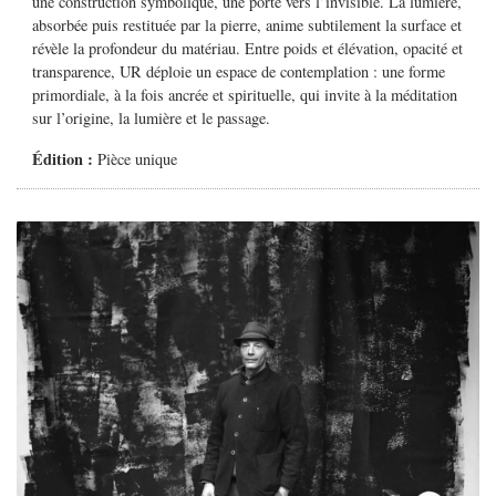
une construction symbolique, une porte vers l’invisible.
La lumière,
absorbée puis restituée par la pierre, anime subtilement la surface et
révèle la profondeur du matériau. Entre poids et élévation, opacité et
transparence,
UR
déploie un espace de contemplation : une forme
primordiale, à la fois ancrée et spirituelle, qui invite à la méditation
sur l’origine, la lumière et le passage.
Édition :
Pièce unique