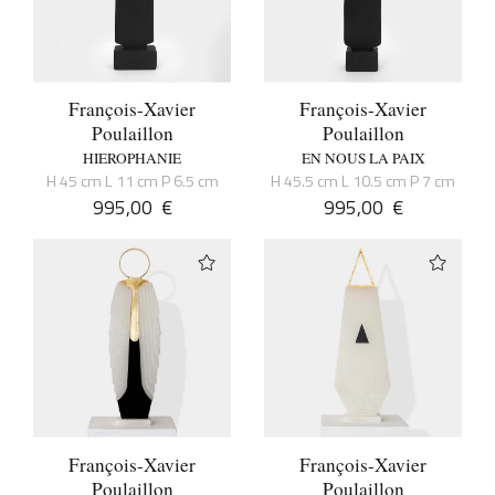
François-Xavier
François-Xavier
Poulaillon
Poulaillon
HIEROPHANIE
EN NOUS LA PAIX
H 45 cm L 11 cm P 6.5 cm
H 45.5 cm L 10.5 cm P 7 cm
995,00
€
995,00
€
François-Xavier
François-Xavier
Poulaillon
Poulaillon