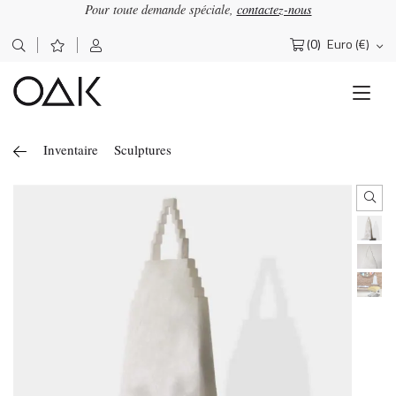
Pour toute demande spéciale,
contactez-nous
(0)
Euro (€)
Rechercher :
Inventaire
Sculptures