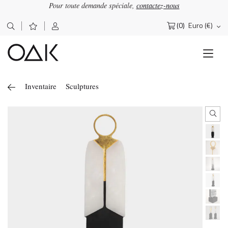
Pour toute demande spéciale,
contactez-nous
(0)
Euro (€)
Rechercher :
Inventaire
Sculptures