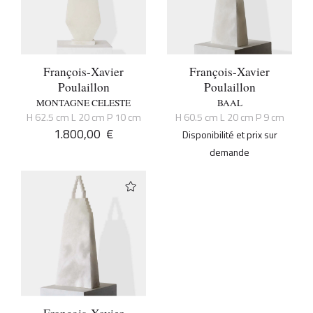
François-Xavier
François-Xavier
Poulaillon
Poulaillon
MONTAGNE CELESTE
BAAL
H 62.5 cm L 20 cm P 10 cm
H 60.5 cm L 20 cm P 9 cm
1.800,00
€
Disponibilité et prix sur
demande