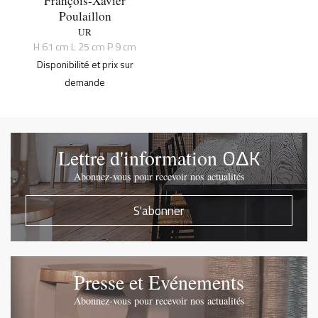
François-Xavier
Poulaillon
UR
H 61 cm L 25 cm P 9 cm
Disponibilité et prix sur
demande
OΔK
Lettre d'information
Abonnez-vous pour recevoir nos actualités
S'abonner
Presse et Evénements
Abonnez-vous pour recevoir nos actualités