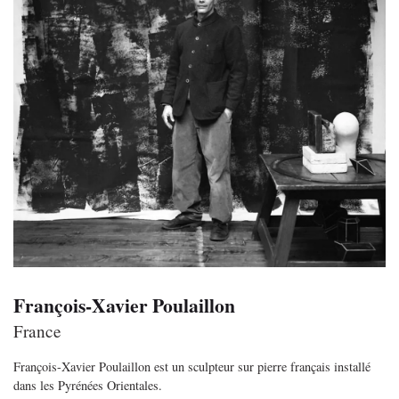
François-Xavier Poulaillon
France
François-Xavier Poulaillon est un sculpteur sur pierre français installé
dans les Pyrénées Orientales.