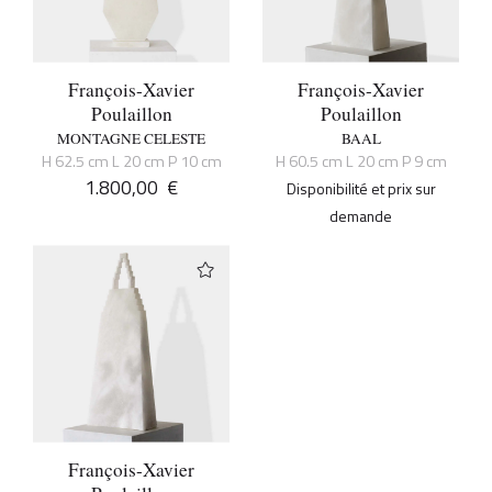
François-Xavier
François-Xavier
Poulaillon
Poulaillon
MONTAGNE CELESTE
BAAL
H 62.5 cm L 20 cm P 10 cm
H 60.5 cm L 20 cm P 9 cm
1.800,00
€
Disponibilité et prix sur
demande
François-Xavier