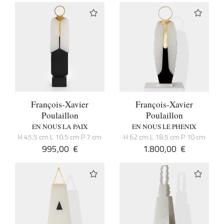
François-Xavier
François-Xavier
Poulaillon
Poulaillon
EN NOUS LA PAIX
EN NOUS LE PHENIX
H 45.5 cm L 10.5 cm P 7 cm
H 62 cm L 18.5 cm P 10 cm
995,00
€
1.800,00
€