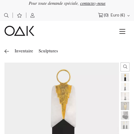
Pour toute demande spéciale,
contactez-nous
(0)
Euro (€)
Rechercher :
Inventaire
Sculptures