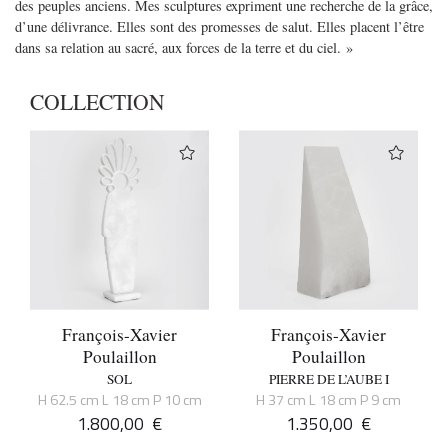
des peuples anciens. Mes sculptures expriment une recherche de la grâce,
d’une délivrance. Elles sont des promesses de salut. Elles placent l’être
dans sa relation au sacré, aux forces de la terre et du ciel. »
COLLECTION
François-Xavier
François-Xavier
Poulaillon
Poulaillon
SOL
PIERRE DE L’AUBE I
H 62.5 cm L 18 cm P 10 cm
H 37 cm L 18 cm P 9 cm
1.800,00
€
1.350,00
€