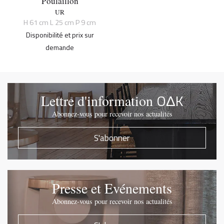
Poulaillon
UR
H 61 cm L 25 cm P 9 cm
Disponibilité et prix sur
demande
OΔK
Lettre d'information
Abonnez-vous pour recevoir nos actualités
S'abonner
Presse et Evénements
Abonnez-vous pour recevoir nos actualités