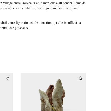
n village entre Bordeaux et la mer, elle a su sonder l’âme de
x révéler leur vitalité, s’en éloigner suffisamment pour
ubtil entre figuration et abs- traction, qu’elle insuffle à sa
t toute leur puissance.