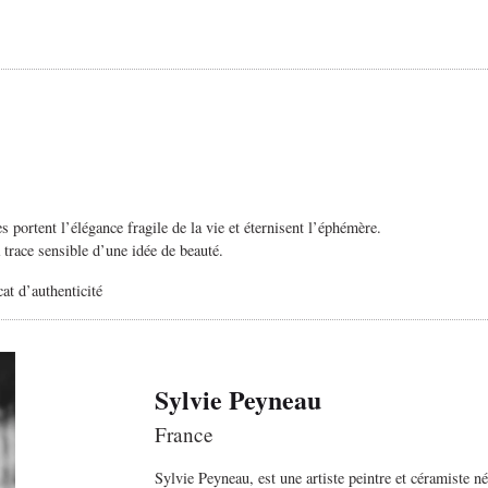
es portent l’élégance fragile de la vie et
éternisent l’éphémère
.
la trace sensible d’une idée de beauté.
cat d’authenticité
Sylvie Peyneau
France
Sylvie Peyneau, est une artiste peintre et céramiste n