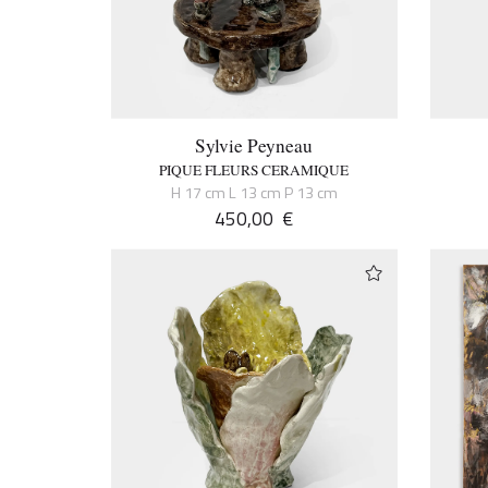
Sylvie Peyneau
PIQUE FLEURS CERAMIQUE
H 17 cm L 13 cm P 13 cm
450,00
€