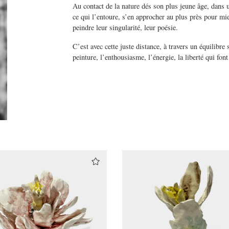
Au contact de la nature dés son plus jeune âge, dans u
ce qui l’entoure, s’en approcher au plus près pour mieu
peindre leur singularité, leur poésie.
C’est avec cette juste distance, à travers un équilibre s
peinture, l’enthousiasme, l’énergie, la liberté qui fon