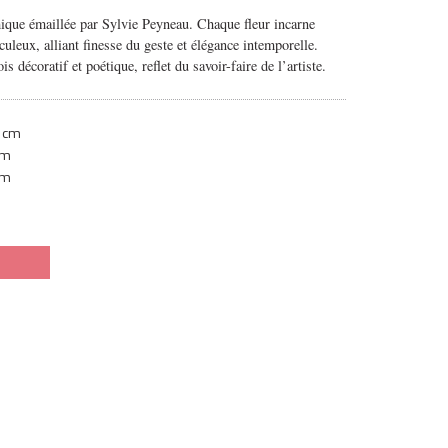
ique émaillée par Sylvie Peyneau.
Chaque fleur incarne
culeux, alliant finesse du geste et élégance intemporelle.
is décoratif et poétique, reflet du savoir-faire de l’artiste.
 cm
cm
cm