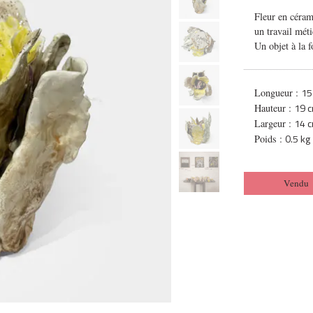
Fleur en céram
un travail méti
Un objet à la fo
15
Longueur :
19 
Hauteur :
14 
Largeur :
0.5 kg
Poids :
Vendu