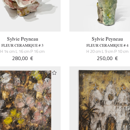
Sylvie Peyneau
Sylvie Peyneau
FLEUR CERAMIQUE # 3
FLEUR CERAMIQUE # 4
H 14 cm L 16 cm P 16 cm
H 20 cm L 9 cm P 10 cm
280,00
€
250,00
€