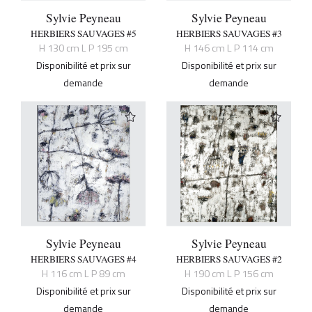
Sylvie Peyneau
Sylvie Peyneau
HERBIERS SAUVAGES #5
HERBIERS SAUVAGES #3
H 130 cm L P 195 cm
H 146 cm L P 114 cm
Disponibilité et prix sur
Disponibilité et prix sur
demande
demande
Sylvie Peyneau
Sylvie Peyneau
HERBIERS SAUVAGES #4
HERBIERS SAUVAGES #2
H 116 cm L P 89 cm
H 190 cm L P 156 cm
Disponibilité et prix sur
Disponibilité et prix sur
demande
demande