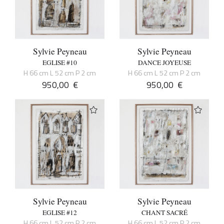
Sylvie Peyneau
Sylvie Peyneau
EGLISE #10
DANCE JOYEUSE
H 66 cm L 52 cm P 2 cm
H 66 cm L 52 cm P 2 cm
950,00
€
950,00
€
Sylvie Peyneau
Sylvie Peyneau
EGLISE #12
CHANT SACRÉ
H 66 cm L 52 cm P 2 cm
H 66 cm L 52 cm P 2 cm