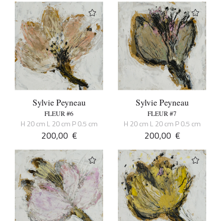
Sylvie Peyneau
Sylvie Peyneau
FLEUR #6
FLEUR #7
H 20 cm L 20 cm P 0.5 cm
H 20 cm L 20 cm P 0.5 cm
200,00
€
200,00
€