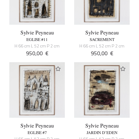
Sylvie Peyneau
Sylvie Peyneau
EGLISE #11
SACREMENT
H 66 cm L 52 cm P 2 cm
H 66 cm L 52 cm P 2 cm
950,00
€
950,00
€
Sylvie Peyneau
Sylvie Peyneau
EGLISE #7
JARDIN D’EDEN
H 66 cm L 52 cm P 2 cm
H 66 cm L 52 cm P 2 cm