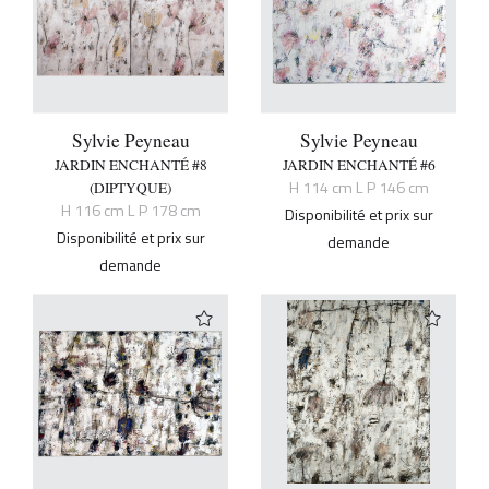
Sylvie Peyneau
Sylvie Peyneau
JARDIN ENCHANTÉ #8
JARDIN ENCHANTÉ #6
H 114 cm L P 146 cm
(DIPTYQUE)
H 116 cm L P 178 cm
Disponibilité et prix sur
Disponibilité et prix sur
demande
demande