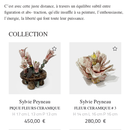
C’est avec cette juste distance, à travers un équilibre subtil entre
figuration et abs- traction, qu’elle insuffle à sa peinture, l’enthousiasme,
l’énergie, la liberté qui font toute leur puissance.
COLLECTION
Sylvie Peyneau
Sylvie Peyneau
PIQUE FLEURS CERAMIQUE
FLEUR CERAMIQUE # 3
H 17 cm L 13 cm P 13 cm
H 14 cm L 16 cm P 16 cm
450,00
€
280,00
€