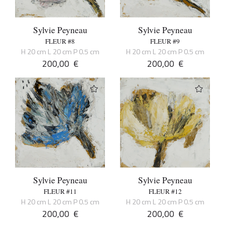
Sylvie Peyneau
Sylvie Peyneau
FLEUR #8
FLEUR #9
H 20 cm L 20 cm P 0.5 cm
H 20 cm L 20 cm P 0.5 cm
200,00
€
200,00
€
Sylvie Peyneau
Sylvie Peyneau
FLEUR #11
FLEUR #12
H 20 cm L 20 cm P 0.5 cm
H 20 cm L 20 cm P 0.5 cm
200,00
€
200,00
€