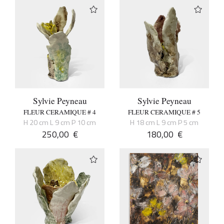
Sylvie Peyneau
Sylvie Peyneau
FLEUR CERAMIQUE # 4
FLEUR CERAMIQUE # 5
H 20 cm L 9 cm P 10 cm
H 18 cm L 9 cm P 5 cm
250,00
€
180,00
€