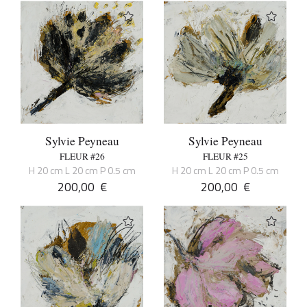
Sylvie Peyneau
Sylvie Peyneau
FLEUR #26
FLEUR #25
H 20 cm L 20 cm P 0.5 cm
H 20 cm L 20 cm P 0.5 cm
200,00
€
200,00
€