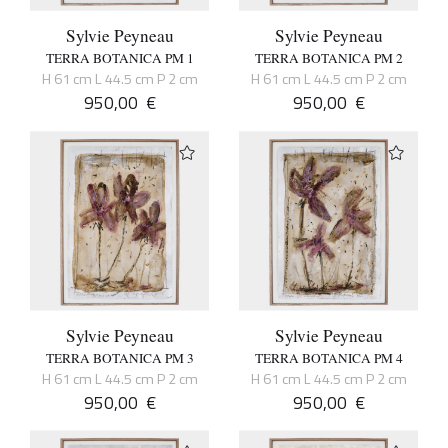
Sylvie Peyneau
Sylvie Peyneau
TERRA BOTANICA PM 1
TERRA BOTANICA PM 2
H 61 cm L 44.5 cm P 2 cm
H 61 cm L 44.5 cm P 2 cm
950,00
€
950,00
€
Sylvie Peyneau
Sylvie Peyneau
TERRA BOTANICA PM 3
TERRA BOTANICA PM 4
H 61 cm L 44.5 cm P 2 cm
H 61 cm L 44.5 cm P 2 cm
950,00
€
950,00
€