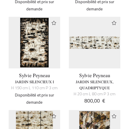
Disponibilité et prix sur
Disponibilité et prix sur
demande
demande
Sylvie Peyneau
Sylvie Peyneau
JARDIN SILENCIEUX I
JARDIN SILENCIEUX,
H 190 cm L 110 cm P 3 cm
QUADRIPTYQUE
H 20 cm L 80 cm P 3 cm
Disponibilité et prix sur
800,00
€
demande