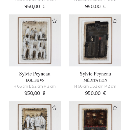
950,00
€
950,00
€
Sylvie Peyneau
Sylvie Peyneau
EGLISE #6
MÉDITATION
H 66 cm L 52 cm P 2 cm
H 66 cm L 52 cm P 2 cm
950,00
€
950,00
€