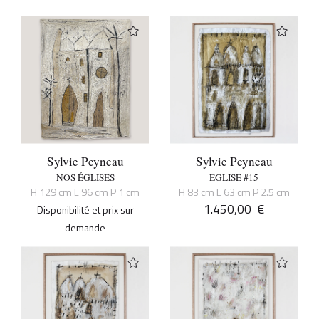
Sylvie Peyneau
Sylvie Peyneau
NOS ÉGLISES
EGLISE #15
H 129 cm L 96 cm P 1 cm
H 83 cm L 63 cm P 2.5 cm
1.450,00
€
Disponibilité et prix sur
demande