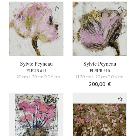
Sylvie Peyneau
Sylvie Peyneau
FLEUR #14
FLEUR #16
H 20 cm L 20 cm P 0.5 cm
H 20 cm L 20 cm P 0.5 cm
200,00
€