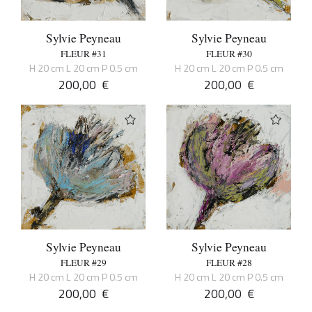
Sylvie Peyneau
Sylvie Peyneau
FLEUR #31
FLEUR #30
H 20 cm L 20 cm P 0.5 cm
H 20 cm L 20 cm P 0.5 cm
200,00
€
200,00
€
Sylvie Peyneau
Sylvie Peyneau
FLEUR #29
FLEUR #28
H 20 cm L 20 cm P 0.5 cm
H 20 cm L 20 cm P 0.5 cm
200,00
€
200,00
€