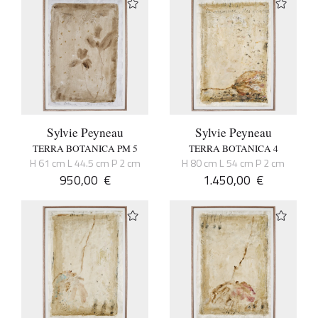
Sylvie Peyneau
Sylvie Peyneau
TERRA BOTANICA PM 5
TERRA BOTANICA 4
H 61 cm L 44.5 cm P 2 cm
H 80 cm L 54 cm P 2 cm
950,00
€
1.450,00
€