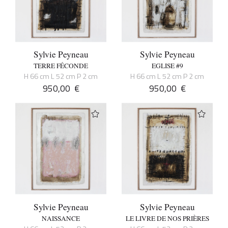
Sylvie Peyneau
Sylvie Peyneau
TERRE FÉCONDE
EGLISE #9
H 66 cm L 52 cm P 2 cm
H 66 cm L 52 cm P 2 cm
950,00
€
950,00
€
Sylvie Peyneau
Sylvie Peyneau
NAISSANCE
LE LIVRE DE NOS PRIÈRES