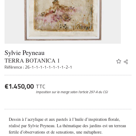
Sylvie Peyneau
TERRA BOTANICA 1
Share
Twitter
Référence : 26-1-1-1-1-1-1-1-1-2-1
Faceb
Email
€
1.450,00
TTC
Imposition sur la marge
selon l’article 297-A du CGI
Dessin à l’acrylique et aux pastels à l’huile d’inspiration florale,
réalisé par Sylvie Peyneau.
La thématique des jardins est un terreau
fertile d’observations et de sensations, une métaphore.