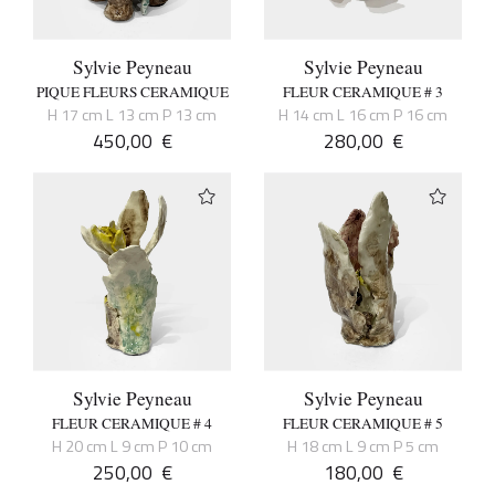
Sylvie Peyneau
Sylvie Peyneau
PIQUE FLEURS CERAMIQUE
FLEUR CERAMIQUE # 3
H 17 cm L 13 cm P 13 cm
H 14 cm L 16 cm P 16 cm
450,00
€
280,00
€
Sylvie Peyneau
Sylvie Peyneau
FLEUR CERAMIQUE # 4
FLEUR CERAMIQUE # 5
H 20 cm L 9 cm P 10 cm
H 18 cm L 9 cm P 5 cm
250,00
€
180,00
€