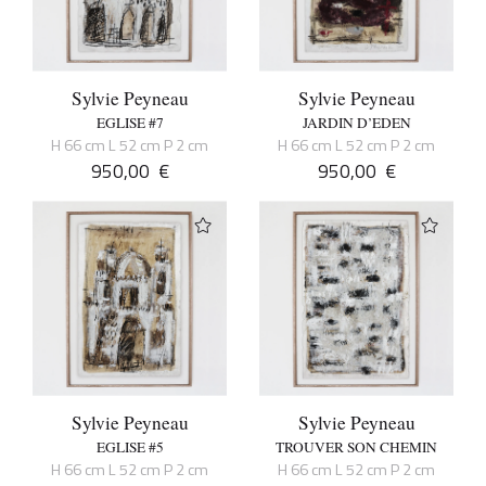
Sylvie Peyneau
Sylvie Peyneau
EGLISE #7
JARDIN D’EDEN
H 66 cm L 52 cm P 2 cm
H 66 cm L 52 cm P 2 cm
950,00
€
950,00
€
Sylvie Peyneau
Sylvie Peyneau
EGLISE #5
TROUVER SON CHEMIN
H 66 cm L 52 cm P 2 cm
H 66 cm L 52 cm P 2 cm