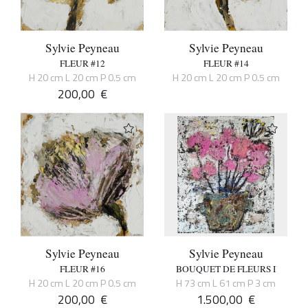
Sylvie Peyneau
Sylvie Peyneau
FLEUR #12
FLEUR #14
H 20 cm L 20 cm P 0.5 cm
H 20 cm L 20 cm P 0.5 cm
200,00
€
Sylvie Peyneau
Sylvie Peyneau
FLEUR #16
BOUQUET DE FLEURS I
H 20 cm L 20 cm P 0.5 cm
H 73 cm L 61 cm P 3 cm
200,00
€
1.500,00
€