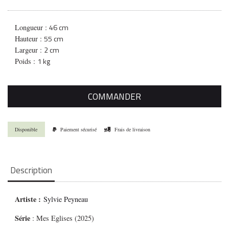
46 cm
Longueur :
55 cm
Hauteur :
2 cm
Largeur :
1 kg
Poids :
COMMANDER
Disponible
Paiement sécurisé
Frais de livraison
Description
Artiste :
Sylvie Peyneau
Série
: Mes Eglises (2025)