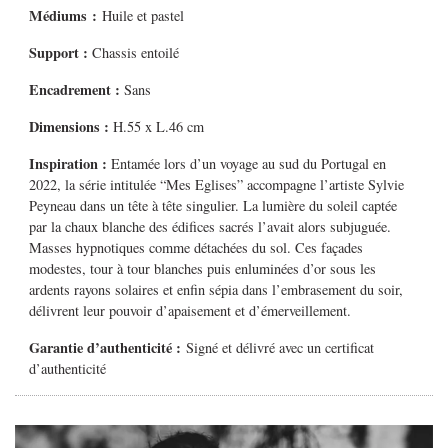
Médiums
:
Huile et pastel
Support :
Chassis entoilé
Encadrement :
Sans
Dimensions :
H.55 x L.46 cm
Inspiration :
Entamée lors d’un voyage au sud du Portugal en
2022, la série intitulée “Mes Eglises” accompagne l’artiste Sylvie
Peyneau dans un tête à tête singulier. La lumière du soleil captée
par la chaux blanche des édifices sacrés l’avait alors subjuguée.
Masses hypnotiques comme détachées du sol. Ces façades
modestes, tour à tour blanches puis enluminées d’or sous les
ardents rayons solaires et enfin sépia dans l’embrasement du soir,
délivrent leur pouvoir d’apaisement et d’émerveillement.
Garantie d’authenticité :
Signé et délivré avec un certificat
d’authenticité