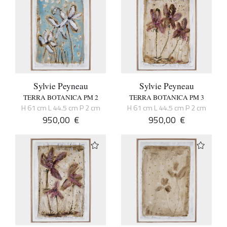
Sylvie Peyneau
Sylvie Peyneau
TERRA BOTANICA PM 2
TERRA BOTANICA PM 3
H 61 cm L 44.5 cm P 2 cm
H 61 cm L 44.5 cm P 2 cm
950,00
€
950,00
€