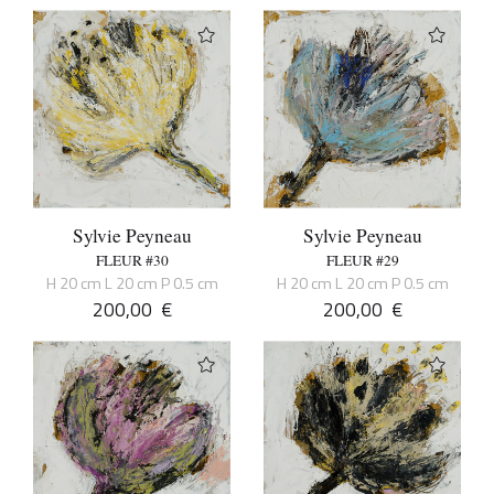
Sylvie Peyneau
Sylvie Peyneau
FLEUR #30
FLEUR #29
H 20 cm L 20 cm P 0.5 cm
H 20 cm L 20 cm P 0.5 cm
200,00
€
200,00
€