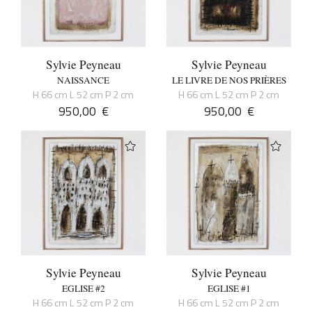
Sylvie Peyneau
Sylvie Peyneau
NAISSANCE
LE LIVRE DE NOS PRIÈRES
H 66 cm L 52 cm P 2 cm
H 66 cm L 52 cm P 2 cm
950,00
€
950,00
€
Sylvie Peyneau
Sylvie Peyneau
EGLISE #2
EGLISE #1
H 66 cm L 52 cm P 2 cm
H 66 cm L 52 cm P 2 cm