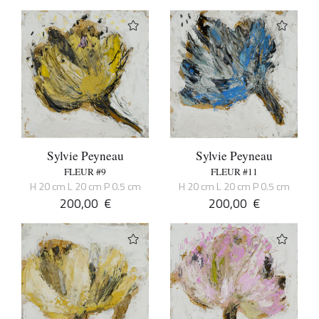
Sylvie Peyneau
Sylvie Peyneau
FLEUR #9
FLEUR #11
H 20 cm L 20 cm P 0.5 cm
H 20 cm L 20 cm P 0.5 cm
200,00
€
200,00
€