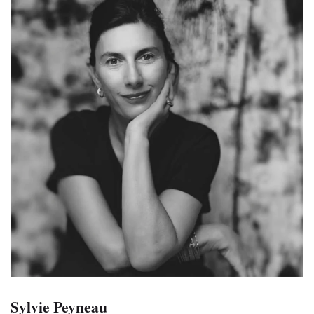
Sylvie Peyneau