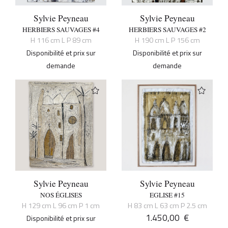
Sylvie Peyneau
Sylvie Peyneau
HERBIERS SAUVAGES #4
HERBIERS SAUVAGES #2
H 116 cm L P 89 cm
H 190 cm L P 156 cm
Disponibilité et prix sur
Disponibilité et prix sur
demande
demande
Sylvie Peyneau
Sylvie Peyneau
NOS ÉGLISES
EGLISE #15
H 129 cm L 96 cm P 1 cm
H 83 cm L 63 cm P 2.5 cm
1.450,00
€
Disponibilité et prix sur