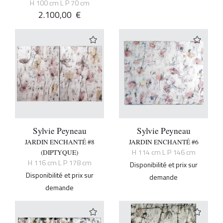
H 100 cm L P 70 cm
2.100,00
€
Sylvie Peyneau
Sylvie Peyneau
JARDIN ENCHANTÉ #8
JARDIN ENCHANTÉ #6
H 114 cm L P 146 cm
(DIPTYQUE)
H 116 cm L P 178 cm
Disponibilité et prix sur
Disponibilité et prix sur
demande
demande