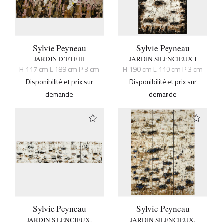
Sylvie Peyneau
Sylvie Peyneau
JARDIN D’ÉTÉ III
JARDIN SILENCIEUX I
H 117 cm L 189 cm P 3 cm
H 190 cm L 110 cm P 3 cm
Disponibilité et prix sur
Disponibilité et prix sur
demande
demande
Sylvie Peyneau
Sylvie Peyneau
JARDIN SILENCIEUX,
JARDIN SILENCIEUX,