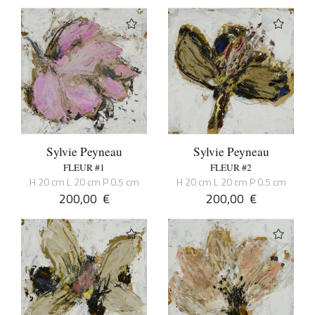
Sylvie Peyneau
Sylvie Peyneau
FLEUR #1
FLEUR #2
H 20 cm L 20 cm P 0.5 cm
H 20 cm L 20 cm P 0.5 cm
200,00
€
200,00
€