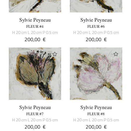
Sylvie Peyneau
Sylvie Peyneau
FLEUR #4
FLEUR #6
H 20 cm L 20 cm P 0.5 cm
H 20 cm L 20 cm P 0.5 cm
200,00
€
200,00
€
Sylvie Peyneau
Sylvie Peyneau
FLEUR #7
FLEUR #8
H 20 cm L 20 cm P 0.5 cm
H 20 cm L 20 cm P 0.5 cm
200,00
€
200,00
€