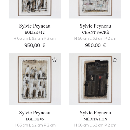
Sylvie Peyneau
Sylvie Peyneau
EGLISE #12
CHANT SACRÉ
H 66 cm L 52 cm P 2 cm
H 66 cm L 52 cm P 2 cm
950,00
€
950,00
€
Sylvie Peyneau
Sylvie Peyneau
EGLISE #6
MÉDITATION
H 66 cm L 52 cm P 2 cm
H 66 cm L 52 cm P 2 cm