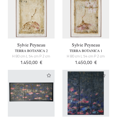
Sylvie Peyneau
Sylvie Peyneau
TERRA BOTANICA 2
TERRA BOTANICA 1
H 80 cm L 54 cm P 2 cm
H 80 cm L 54 cm P 2 cm
1.450,00
€
1.450,00
€