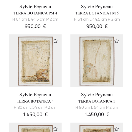
Sylvie Peyneau
Sylvie Peyneau
TERRA BOTANICA PM 4
TERRA BOTANICA PM 5
H 61 cm L 44.5 cm P 2 cm
H 61 cm L 44.5 cm P 2 cm
950,00
€
950,00
€
Sylvie Peyneau
Sylvie Peyneau
TERRA BOTANICA 4
TERRA BOTANICA 3
H 80 cm L 54 cm P 2 cm
H 80 cm L 54 cm P 2 cm
1.450,00
€
1.450,00
€