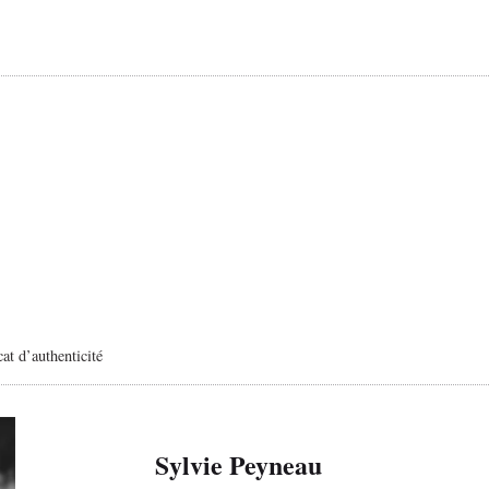
cat d’authenticité
Sylvie Peyneau