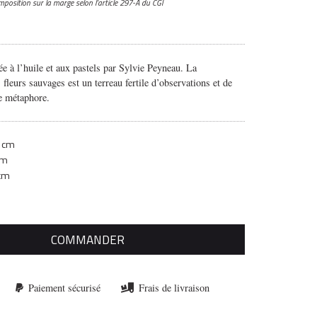
mposition sur la marge
selon l’article 297-A du CGI
ée à l’huile et aux pastels par Sylvie Peyneau. La
 fleurs sauvages est un terreau fertile d’observations et de
e métaphore.
 cm
cm
 cm
COMMANDER
Paiement sécurisé
Frais de livraison