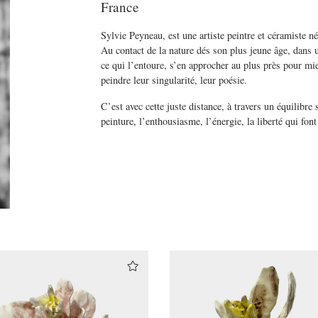
France
Sylvie Peyneau, est une artiste peintre et céramiste n
Au contact de la nature dés son plus jeune âge, dans u
ce qui l’entoure, s’en approcher au plus près pour mieu
peindre leur singularité, leur poésie.
C’est avec cette juste distance, à travers un équilibre s
peinture, l’enthousiasme, l’énergie, la liberté qui fon