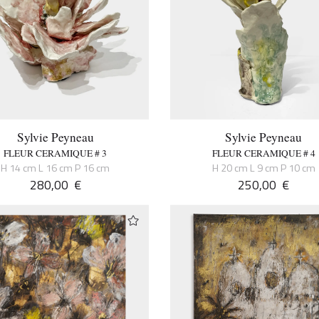
Sylvie Peyneau
Sylvie Peyneau
FLEUR CERAMIQUE # 3
FLEUR CERAMIQUE # 4
H 14 cm L 16 cm P 16 cm
H 20 cm L 9 cm P 10 cm
280,00
€
250,00
€