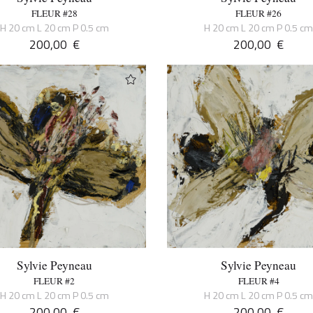
FLEUR #28
FLEUR #26
H 20 cm L 20 cm P 0.5 cm
H 20 cm L 20 cm P 0.5 c
200,00
€
200,00
€
Sylvie Peyneau
Sylvie Peyneau
FLEUR #2
FLEUR #4
H 20 cm L 20 cm P 0.5 cm
H 20 cm L 20 cm P 0.5 c
200,00
€
200,00
€