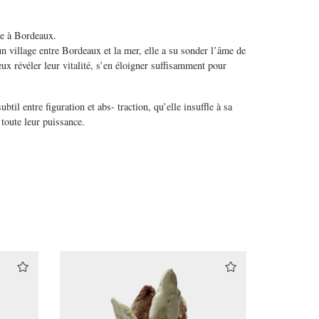
ée à Bordeaux.
n village entre Bordeaux et la mer, elle a su sonder l’âme de
x révéler leur vitalité, s’en éloigner suffisamment pour
ubtil entre figuration et abs- traction, qu’elle insuffle à sa
t toute leur puissance.