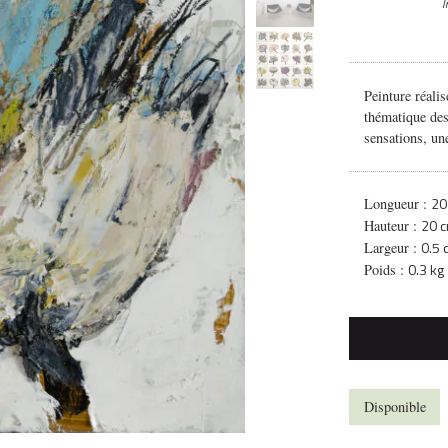
I
Peinture réalis
thématique des
sensations, un
20
Longueur :
20 
Hauteur :
0.5
Largeur :
0.3 kg
Poids :
Disponible