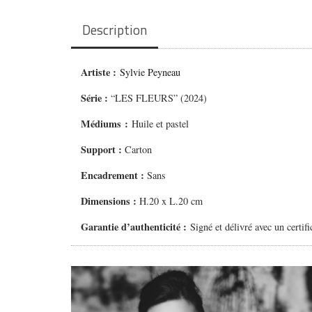
Description
Artiste :
Sylvie Peyneau
Série :
“LES FLEURS” (2024)
Médiums
:
Huile et pastel
Support :
Carton
Encadrement :
Sans
Dimensions :
H.20 x L.20 cm
Garantie d’authenticité :
Signé et délivré avec un certifi