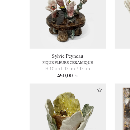
Sylvie Peyneau
PIQUE FLEURS CERAMIQUE
H 17 cm L 13 cm P 13 cm
450,00
€