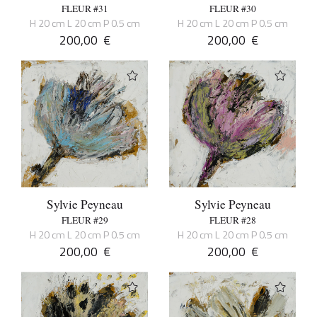
FLEUR #31
FLEUR #30
H 20 cm L 20 cm P 0.5 cm
H 20 cm L 20 cm P 0.5 cm
200,00
€
200,00
€
Sylvie Peyneau
Sylvie Peyneau
FLEUR #29
FLEUR #28
H 20 cm L 20 cm P 0.5 cm
H 20 cm L 20 cm P 0.5 cm
200,00
€
200,00
€