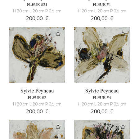
FLEUR #21
FLEUR #1
H 20 cm L 20 cm P 0.5 cm
H 20 cm L 20 cm P 0.5 cm
200,00
€
200,00
€
Sylvie Peyneau
Sylvie Peyneau
FLEUR #2
FLEUR #4
H 20 cm L 20 cm P 0.5 cm
H 20 cm L 20 cm P 0.5 cm
200,00
€
200,00
€