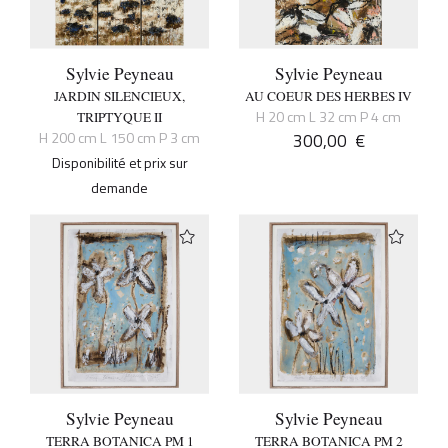
Sylvie Peyneau
Sylvie Peyneau
JARDIN SILENCIEUX,
AU COEUR DES HERBES IV
H 20 cm L 32 cm P 4 cm
TRIPTYQUE II
H 200 cm L 150 cm P 3 cm
300,00
€
Disponibilité et prix sur
demande
Sylvie Peyneau
Sylvie Peyneau
TERRA BOTANICA PM 1
TERRA BOTANICA PM 2