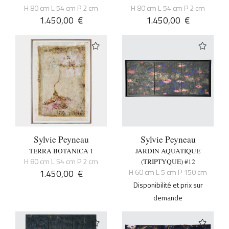
H 80 cm L 54 cm P 2 cm
H 80 cm L 54 cm P 2 cm
1.450,00
€
1.450,00
€
Sylvie Peyneau
Sylvie Peyneau
TERRA BOTANICA 1
JARDIN AQUATIQUE
H 80 cm L 54 cm P 2 cm
(TRIPTYQUE) #12
1.450,00
€
H 60 cm L 5 cm P 150 cm
Disponibilité et prix sur
demande