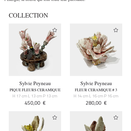
COLLECTION
Sylvie Peyneau
Sylvie Peyneau
PIQUE FLEURS CERAMIQUE
FLEUR CERAMIQUE # 3
H 17 cm L 13 cm P 13 cm
H 14 cm L 16 cm P 16 cm
450,00
€
280,00
€