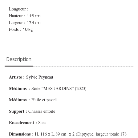
Longueur :
116 cm
Hauteur :
178 cm
Largeur :
10 kg
Poids :
Description
Artiste :
Sylvie Peyneau
Médiums
:
Série “MES JARDINS” (2023)
Médiums
:
Huile et pastel
Support :
Chassis entoilé
Encadrement :
Sans
Dimensions :
H. 116 x L.89 cm x 2 (Diptyque, largeur totale 178