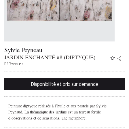
Sylvie Peyneau
JARDIN ENCHANTÉ #8 (DIPTYQUE)
Share
Twitter
Référence :
Faceb
Email
Disponibilité et prix sur demande
Peinture diptyque réalisée à l’huile et aux pastels par Sylvie
Peynaud. La thématique des jardins est un terreau fertile
d’observations et de sensations, une métaphore.