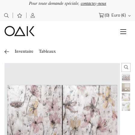
Pour toute demande spéciale,
contactez-nous
(0)
Euro (€)
Rechercher :
Inventaire
Tableaux