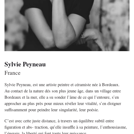
Sylvie Peyneau
France
Sylvie Peyneau, est une artiste peintre et céramiste née à Bordeaux.
Au contact de la nature dés son plus jeune âge, dans un village entre
Bordeaux et la mer, elle a su sonder l’âme de ce qui l’entoure, s’en
approcher au plus près pour mieux révéler leur vitalité, s’en éloigner
suffisamment pour peindre leur singularité, leur poésie.
C’est avec cette juste distance, à travers un équilibre subtil entre
figuration et abs- traction, qu’elle insuffle à sa peinture, l’enthousiasme,
l’énergie, la liberté qui font toute leur puissance.