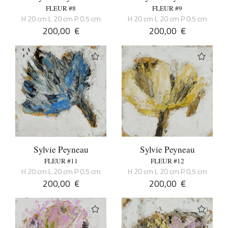
FLEUR #8
FLEUR #9
H 20 cm L 20 cm P 0.5 cm
H 20 cm L 20 cm P 0.5 cm
200,00
€
200,00
€
Sylvie Peyneau
Sylvie Peyneau
FLEUR #11
FLEUR #12
H 20 cm L 20 cm P 0.5 cm
H 20 cm L 20 cm P 0.5 cm
200,00
€
200,00
€