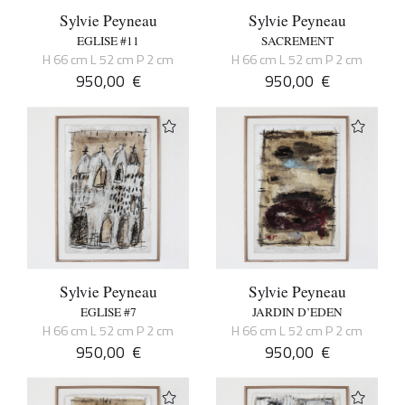
Sylvie Peyneau
Sylvie Peyneau
EGLISE #11
SACREMENT
H 66 cm L 52 cm P 2 cm
H 66 cm L 52 cm P 2 cm
950,00
€
950,00
€
Sylvie Peyneau
Sylvie Peyneau
EGLISE #7
JARDIN D’EDEN
H 66 cm L 52 cm P 2 cm
H 66 cm L 52 cm P 2 cm
950,00
€
950,00
€