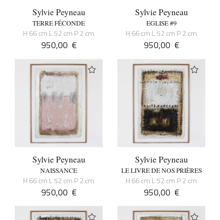
Sylvie Peyneau
Sylvie Peyneau
TERRE FÉCONDE
EGLISE #9
H 66 cm L 52 cm P 2 cm
H 66 cm L 52 cm P 2 cm
950,00
€
950,00
€
Sylvie Peyneau
Sylvie Peyneau
NAISSANCE
LE LIVRE DE NOS PRIÈRES
H 66 cm L 52 cm P 2 cm
H 66 cm L 52 cm P 2 cm
950,00
€
950,00
€