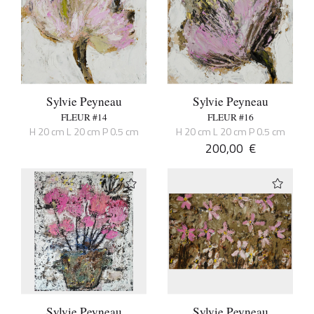
Sylvie Peyneau
Sylvie Peyneau
FLEUR #14
FLEUR #16
H 20 cm L 20 cm P 0.5 cm
H 20 cm L 20 cm P 0.5 cm
200,00
€
Sylvie Peyneau
Sylvie Peyneau