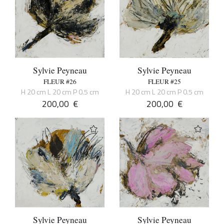
Sylvie Peyneau
Sylvie Peyneau
FLEUR #26
FLEUR #25
H 20 cm L 20 cm P 0.5 cm
H 20 cm L 20 cm P 0.5 cm
200,00
€
200,00
€
Sylvie Peyneau
Sylvie Peyneau