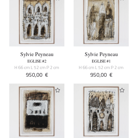
Sylvie Peyneau
Sylvie Peyneau
EGLISE #2
EGLISE #1
H 66 cm L 52 cm P 2 cm
H 66 cm L 52 cm P 2 cm
950,00
€
950,00
€