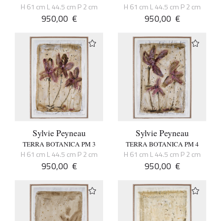
H 61 cm L 44.5 cm P 2 cm
H 61 cm L 44.5 cm P 2 cm
950,00
€
950,00
€
Sylvie Peyneau
Sylvie Peyneau
TERRA BOTANICA PM 3
TERRA BOTANICA PM 4
H 61 cm L 44.5 cm P 2 cm
H 61 cm L 44.5 cm P 2 cm
950,00
€
950,00
€