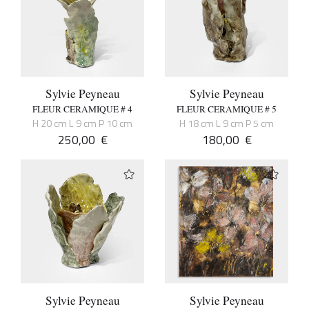
Sylvie Peyneau
Sylvie Peyneau
FLEUR CERAMIQUE # 4
FLEUR CERAMIQUE # 5
H 20 cm L 9 cm P 10 cm
H 18 cm L 9 cm P 5 cm
250,00
€
180,00
€
Sylvie Peyneau
Sylvie Peyneau