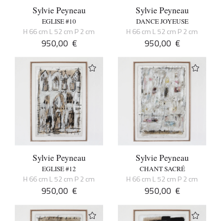
Sylvie Peyneau
Sylvie Peyneau
EGLISE #10
DANCE JOYEUSE
H 66 cm L 52 cm P 2 cm
H 66 cm L 52 cm P 2 cm
950,00
€
950,00
€
Sylvie Peyneau
Sylvie Peyneau
EGLISE #12
CHANT SACRÉ
H 66 cm L 52 cm P 2 cm
H 66 cm L 52 cm P 2 cm
950,00
€
950,00
€