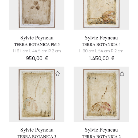
Sylvie Peyneau
Sylvie Peyneau
TERRA BOTANICA PM 5
TERRA BOTANICA 4
H 61 cm L 44.5 cm P 2 cm
H 80 cm L 54 cm P 2 cm
950,00
€
1.450,00
€
Sylvie Peyneau
Sylvie Peyneau
TERRA BOTANICA 3
TERRA BOTANICA 2