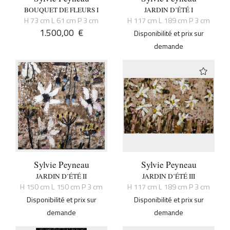
BOUQUET DE FLEURS I
JARDIN D’ÉTÉ I
H 73 cm L 61 cm P 3 cm
H 117 cm L 189 cm P 3 cm
1.500,00
€
Disponibilité et prix sur
demande
Sylvie Peyneau
Sylvie Peyneau
JARDIN D’ÉTÉ II
JARDIN D’ÉTÉ III
H 150 cm L 150 cm P 3 cm
H 117 cm L 189 cm P 3 cm
Disponibilité et prix sur
Disponibilité et prix sur
demande
demande