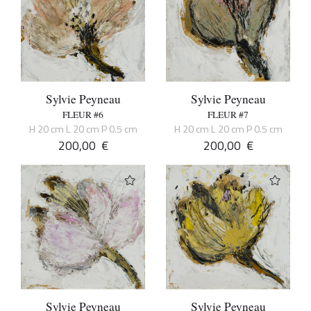
Sylvie Peyneau
Sylvie Peyneau
FLEUR #6
FLEUR #7
H 20 cm L 20 cm P 0.5 cm
H 20 cm L 20 cm P 0.5 cm
200,00
€
200,00
€
Sylvie Peyneau
Sylvie Peyneau