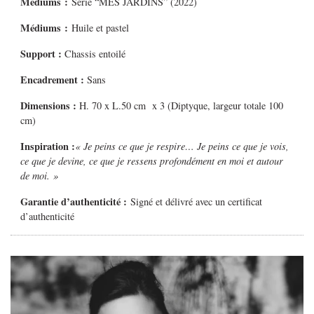
Médiums
:
Série “MES JARDINS” (2022)
Médiums
:
Huile et pastel
Support :
Chassis entoilé
Encadrement :
Sans
Dimensions :
H. 70 x L.50 cm x 3 (Diptyque, largeur totale 100
cm)
Inspiration :
« Je peins ce que je respire… Je peins ce que je vois,
ce que je devine, ce que je ressens profondément en moi et autour
de moi. »
Garantie d’authenticité :
Signé et délivré avec un certificat
d’authenticité