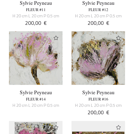
Sylvie Peyneau
Sylvie Peyneau
FLEUR #11
FLEUR #12
H 20 cm L 20 cm P 0.5 cm
H 20 cm L 20 cm P 0.5 cm
200,00
€
200,00
€
Sylvie Peyneau
Sylvie Peyneau
FLEUR #14
FLEUR #16
H 20 cm L 20 cm P 0.5 cm
H 20 cm L 20 cm P 0.5 cm
200,00
€