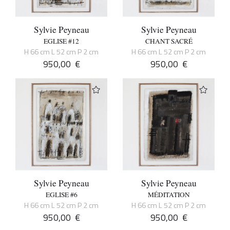
Sylvie Peyneau
Sylvie Peyneau
EGLISE #12
CHANT SACRÉ
H 66 cm L 52 cm P 2 cm
H 66 cm L 52 cm P 2 cm
950,00
€
950,00
€
Sylvie Peyneau
Sylvie Peyneau
EGLISE #6
MÉDITATION
H 66 cm L 52 cm P 2 cm
H 66 cm L 52 cm P 2 cm
950,00
€
950,00
€