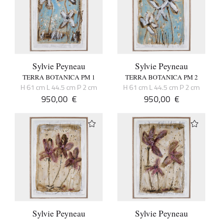
Sylvie Peyneau
Sylvie Peyneau
TERRA BOTANICA PM 1
TERRA BOTANICA PM 2
H 61 cm L 44.5 cm P 2 cm
H 61 cm L 44.5 cm P 2 cm
950,00
€
950,00
€
Sylvie Peyneau
Sylvie Peyneau