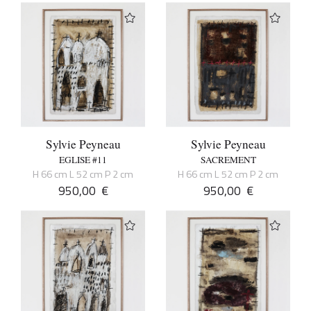
Sylvie Peyneau
Sylvie Peyneau
EGLISE #11
SACREMENT
H 66 cm L 52 cm P 2 cm
H 66 cm L 52 cm P 2 cm
950,00
€
950,00
€