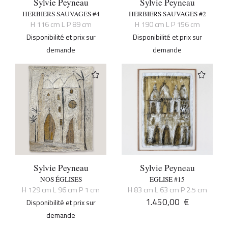
Sylvie Peyneau
Sylvie Peyneau
HERBIERS SAUVAGES #4
HERBIERS SAUVAGES #2
H 116 cm L P 89 cm
H 190 cm L P 156 cm
Disponibilité et prix sur
Disponibilité et prix sur
demande
demande
Sylvie Peyneau
Sylvie Peyneau
NOS ÉGLISES
EGLISE #15
H 129 cm L 96 cm P 1 cm
H 83 cm L 63 cm P 2.5 cm
1.450,00
€
Disponibilité et prix sur
demande