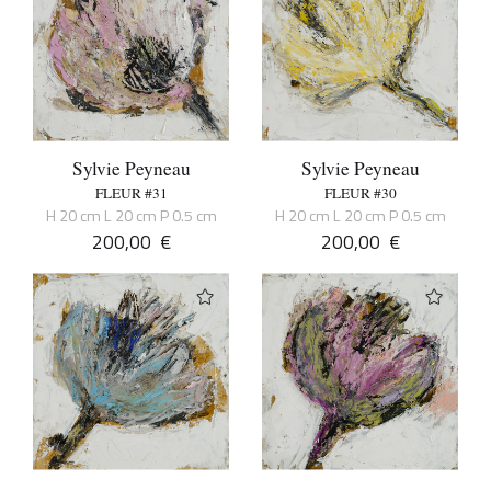
Sylvie Peyneau
Sylvie Peyneau
FLEUR #31
FLEUR #30
H 20 cm L 20 cm P 0.5 cm
H 20 cm L 20 cm P 0.5 cm
200,00
€
200,00
€