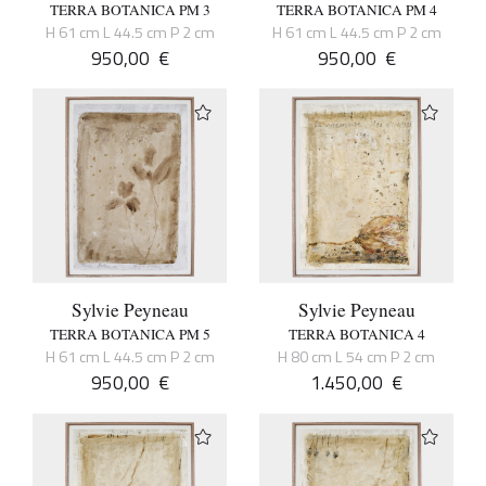
TERRA BOTANICA PM 3
TERRA BOTANICA PM 4
H 61 cm L 44.5 cm P 2 cm
H 61 cm L 44.5 cm P 2 cm
950,00
€
950,00
€
Sylvie Peyneau
Sylvie Peyneau
TERRA BOTANICA PM 5
TERRA BOTANICA 4
H 61 cm L 44.5 cm P 2 cm
H 80 cm L 54 cm P 2 cm
950,00
€
1.450,00
€