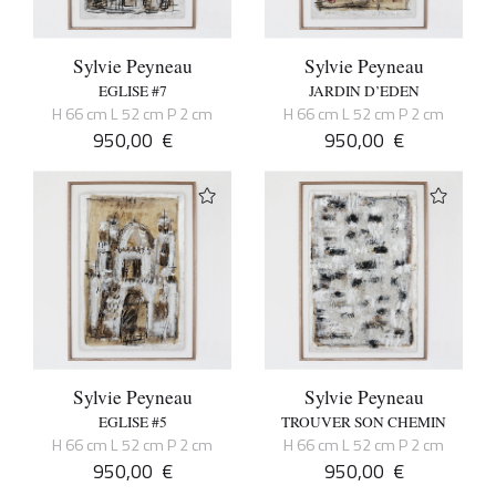
Sylvie Peyneau
Sylvie Peyneau
EGLISE #7
JARDIN D’EDEN
H 66 cm L 52 cm P 2 cm
H 66 cm L 52 cm P 2 cm
950,00
€
950,00
€
Sylvie Peyneau
Sylvie Peyneau
EGLISE #5
TROUVER SON CHEMIN
H 66 cm L 52 cm P 2 cm
H 66 cm L 52 cm P 2 cm
950,00
€
950,00
€