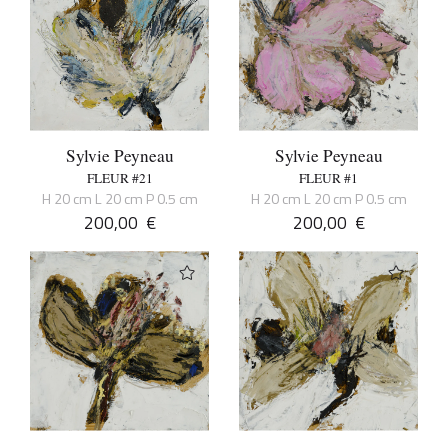
Sylvie Peyneau
Sylvie Peyneau
FLEUR #21
FLEUR #1
H 20 cm L 20 cm P 0.5 cm
H 20 cm L 20 cm P 0.5 cm
200,00
€
200,00
€