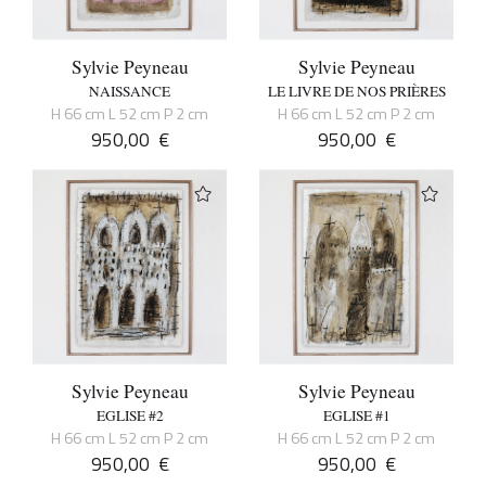
Sylvie Peyneau
Sylvie Peyneau
NAISSANCE
LE LIVRE DE NOS PRIÈRES
H 66 cm L 52 cm P 2 cm
H 66 cm L 52 cm P 2 cm
950,00
€
950,00
€
Sylvie Peyneau
Sylvie Peyneau
EGLISE #2
EGLISE #1
H 66 cm L 52 cm P 2 cm
H 66 cm L 52 cm P 2 cm
950,00
€
950,00
€