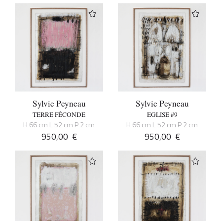
Sylvie Peyneau
Sylvie Peyneau
TERRE FÉCONDE
EGLISE #9
H 66 cm L 52 cm P 2 cm
H 66 cm L 52 cm P 2 cm
950,00
€
950,00
€