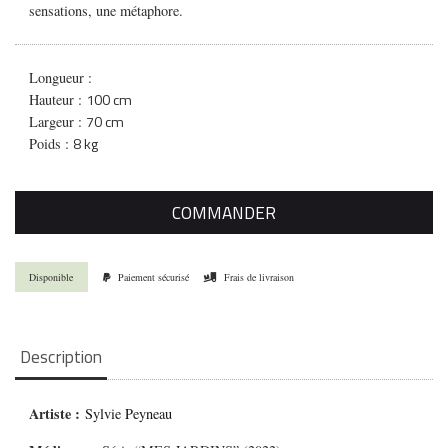
sensations, une métaphore.
Longueur :
100 cm
Hauteur :
70 cm
Largeur :
8 kg
Poids :
COMMANDER
Disponible
Paiement sécurisé
Frais de livraison
Description
Artiste :
Sylvie Peyneau