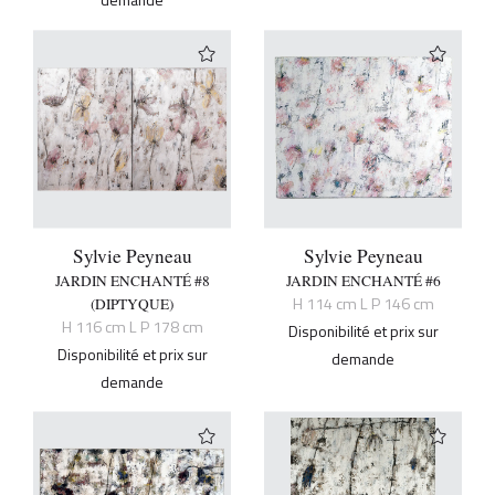
Sylvie Peyneau
Sylvie Peyneau
JARDIN ENCHANTÉ #8
JARDIN ENCHANTÉ #6
H 114 cm L P 146 cm
(DIPTYQUE)
H 116 cm L P 178 cm
Disponibilité et prix sur
Disponibilité et prix sur
demande
demande