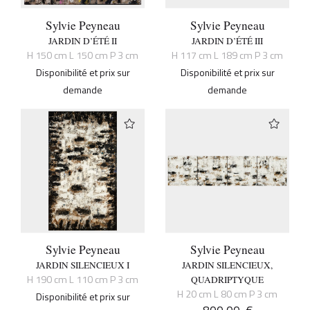
Sylvie Peyneau
Sylvie Peyneau
JARDIN D’ÉTÉ II
JARDIN D’ÉTÉ III
H 150 cm L 150 cm P 3 cm
H 117 cm L 189 cm P 3 cm
Disponibilité et prix sur
Disponibilité et prix sur
demande
demande
Sylvie Peyneau
Sylvie Peyneau
JARDIN SILENCIEUX I
JARDIN SILENCIEUX,
H 190 cm L 110 cm P 3 cm
QUADRIPTYQUE
H 20 cm L 80 cm P 3 cm
Disponibilité et prix sur