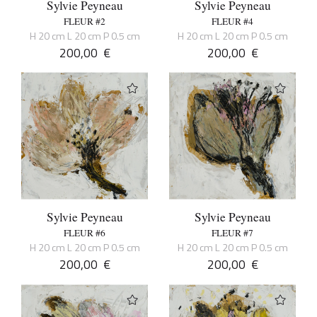
Sylvie Peyneau
Sylvie Peyneau
FLEUR #2
FLEUR #4
H 20 cm L 20 cm P 0.5 cm
H 20 cm L 20 cm P 0.5 cm
200,00
€
200,00
€
Sylvie Peyneau
Sylvie Peyneau
FLEUR #6
FLEUR #7
H 20 cm L 20 cm P 0.5 cm
H 20 cm L 20 cm P 0.5 cm
200,00
€
200,00
€