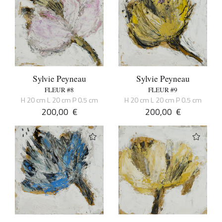
Sylvie Peyneau
Sylvie Peyneau
FLEUR #8
FLEUR #9
H 20 cm L 20 cm P 0.5 cm
H 20 cm L 20 cm P 0.5 cm
200,00
€
200,00
€