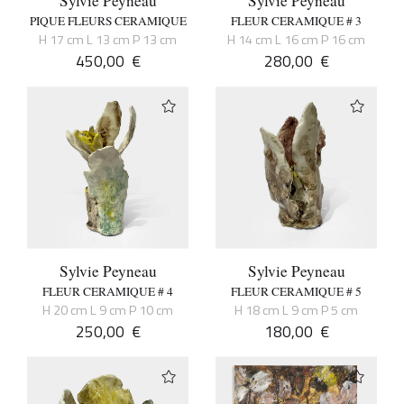
Sylvie Peyneau
Sylvie Peyneau
PIQUE FLEURS CERAMIQUE
FLEUR CERAMIQUE # 3
H 17 cm L 13 cm P 13 cm
H 14 cm L 16 cm P 16 cm
450,00
€
280,00
€
Sylvie Peyneau
Sylvie Peyneau
FLEUR CERAMIQUE # 4
FLEUR CERAMIQUE # 5
H 20 cm L 9 cm P 10 cm
H 18 cm L 9 cm P 5 cm
250,00
€
180,00
€