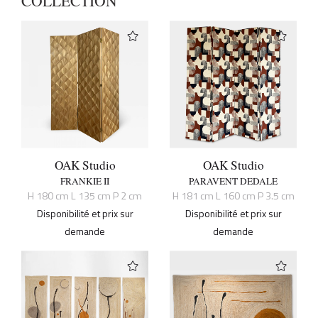
COLLECTION
OAK Studio
OAK Studio
FRANKIE II
PARAVENT DEDALE
H 180 cm L 135 cm P 2 cm
H 181 cm L 160 cm P 3.5 cm
Disponibilité et prix sur
Disponibilité et prix sur
demande
demande