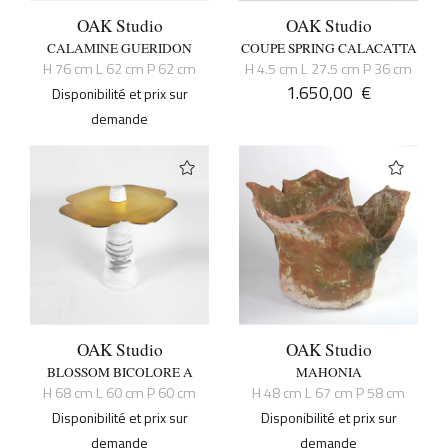
OAK Studio
OAK Studio
CALAMINE GUERIDON
COUPE SPRING CALACATTA
H 76 cm L 62 cm P 62 cm
H 4.5 cm L 27.5 cm P 36 cm
1.650,00
€
Disponibilité et prix sur
demande
OAK Studio
OAK Studio
BLOSSOM BICOLORE A
MAHONIA
H 68 cm L 60 cm P 60 cm
H 48 cm L 67 cm P 58 cm
Disponibilité et prix sur
Disponibilité et prix sur
demande
demande