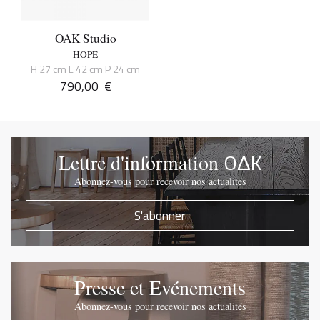
OAK Studio
HOPE
H 27 cm L 42 cm P 24 cm
790,00
€
OΔK
Lettre d'information
Abonnez-vous pour recevoir nos actualités
S'abonner
Presse et Evénements
Abonnez-vous pour recevoir nos actualités