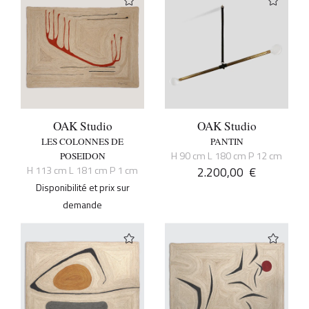
OAK Studio
OAK Studio
LES COLONNES DE
PANTIN
H 90 cm L 180 cm P 12 cm
POSEIDON
H 113 cm L 181 cm P 1 cm
2.200,00
€
Disponibilité et prix sur
demande