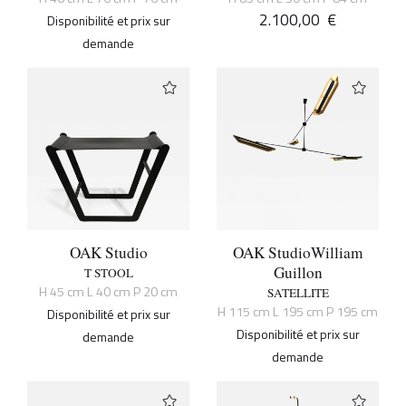
2.100,00
€
Disponibilité et prix sur
demande
OAK Studio
OAK Studio
William
Guillon
T STOOL
H 45 cm L 40 cm P 20 cm
SATELLITE
H 115 cm L 195 cm P 195 cm
Disponibilité et prix sur
Disponibilité et prix sur
demande
demande