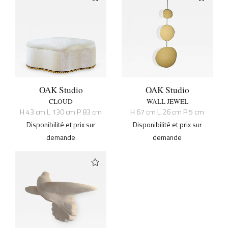
OAK Studio
OAK Studio
CLOUD
WALL JEWEL
H 43 cm L 130 cm P 83 cm
H 67 cm L 26 cm P 5 cm
Disponibilité et prix sur
Disponibilité et prix sur
demande
demande