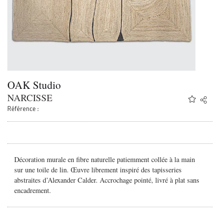
OAK Studio
NARCISSE
Share
Twitter
Référence :
Faceb
Email
Décoration murale en fibre naturelle patiemment collée à la main
sur une toile de lin. Œuvre librement inspiré des tapisseries
abstraites d’Alexander Calder. Accrochage pointé, livré à plat sans
encadrement.