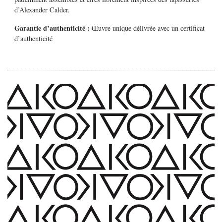
d’Alexander Calder.
Garantie d’authenticité :
Œuvre unique délivrée avec un certificat
d’authenticité