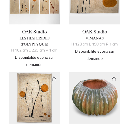
OAK Studio
OAK Studio
LES HESPERIDES
VIMANAS
H 128 cm L 193 cm P 1 cm
(POLYPTYQUE)
H 162 cm L 235 cm P 1 cm
Disponibilité et prix sur
Disponibilité et prix sur
demande
demande