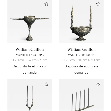
William Guillon
William Guillon
VANITE 17 COUPE
VANITE 10 COUPE
H 20 cm L 34 cm P 9 cm
H 28 cm L 18 cm P 13 cm
Disponibilité et prix sur
Disponibilité et prix sur
demande
demande