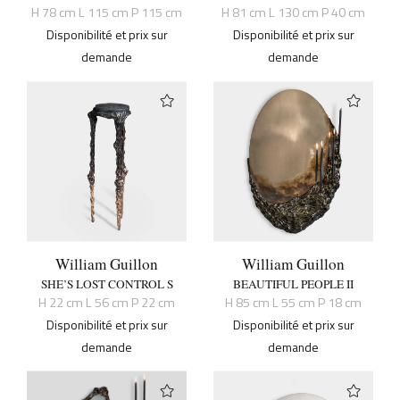
H 78 cm L 115 cm P 115 cm
H 81 cm L 130 cm P 40 cm
Disponibilité et prix sur
Disponibilité et prix sur
demande
demande
William Guillon
William Guillon
SHE’S LOST CONTROL S
BEAUTIFUL PEOPLE II
H 22 cm L 56 cm P 22 cm
H 85 cm L 55 cm P 18 cm
Disponibilité et prix sur
Disponibilité et prix sur
demande
demande