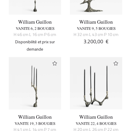
William Guillon
William Guillon
VANITE 6, 2 BOUGIES
VANITE 9, 5 BOUGIES
H 46 cm L 16 cm P 6 cm
H 32 cm L 43 cm P 10 cm
3.200,00
€
Disponibilité et prix sur
demande
William Guillon
William Guillon
VANITE 19, 3 BOUGIES
VANITE 22, 4 BOUGIES
H 41 cm L 14 cm P 7 cm
H 20 cm L 26 cm P 22 cm