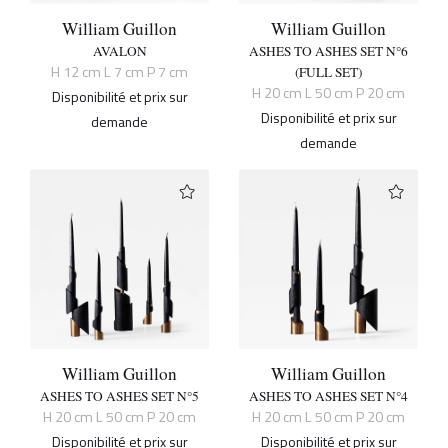
William Guillon
William Guillon
AVALON
ASHES TO ASHES SET N°6
H 12 cm L 7 cm P 7 cm
(FULL SET)
H 20 cm L 50 cm P 20 cm
Disponibilité et prix sur
Disponibilité et prix sur
demande
demande
William Guillon
William Guillon
ASHES TO ASHES SET N°5
ASHES TO ASHES SET N°4
H 20 cm L 50 cm P 20 cm
H 20 cm L 50 cm P 20 cm
Disponibilité et prix sur
Disponibilité et prix sur