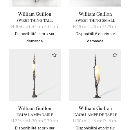
William Guillon
William Guillon
SWEET THING TALL
SWEET THING SMALL
H 109 cm L 34 cm P 34 cm
H 45 cm L 25 cm P 25 cm
Disponibilité et prix sur
Disponibilité et prix sur
demande
demande
William Guillon
William Guillon
LV426 LAMPADAIRE
LV426 LAMPE DE TABLE
H 225 cm L 30 cm P 30 cm
H 90 cm L 15 cm P 15 cm
Disponibilité et prix sur
Disponibilité et prix sur