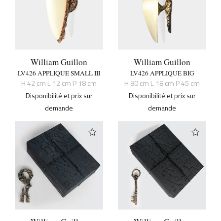
William Guillon
William Guillon
LV426 APPLIQUE SMALL III
LV426 APPLIQUE BIG
H 42 cm L 12 cm P 18 cm
H 80 cm L 18 cm P 45 cm
Disponibilité et prix sur
Disponibilité et prix sur
demande
demande