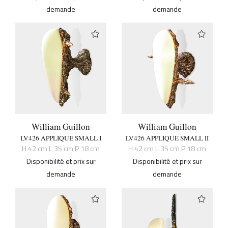
demande
demande
William Guillon
William Guillon
LV426 APPLIQUE SMALL I
LV426 APPLIQUE SMALL II
H 42 cm L 35 cm P 18 cm
H 42 cm L 35 cm P 18 cm
Disponibilité et prix sur
Disponibilité et prix sur
demande
demande