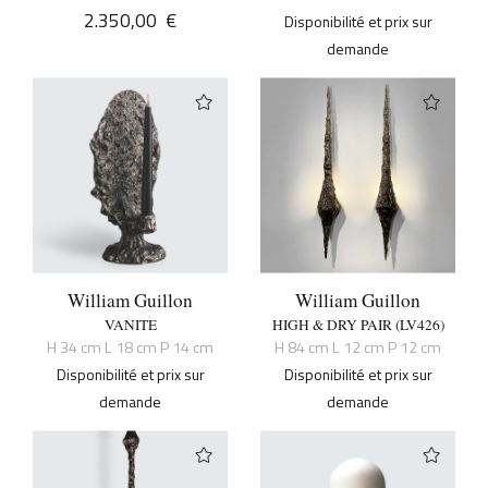
2.350,00
€
Disponibilité et prix sur
demande
William Guillon
William Guillon
VANITE
HIGH & DRY PAIR (LV426)
H 34 cm L 18 cm P 14 cm
H 84 cm L 12 cm P 12 cm
Disponibilité et prix sur
Disponibilité et prix sur
demande
demande